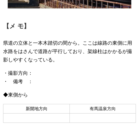
【メ モ】
県道の立体と一本木踏切の間から。ここは線路の東側に用
水路をはさんで道路が平行しており、架線柱はかかるが撮
影しやすくなっている。
・撮影方向：
・ 備考 ：
◆東側から
新開地方向
有馬温泉方向