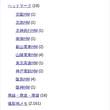
ヘッドマーク
(19)
京阪HM
(1)
北急HM
(1)
北神急行HM
(1)
南海HM
(1)
叡山電車HM
(2)
山陽電車HM
(4)
泉北高速HM
(1)
神戸電鉄HM
(2)
阪急HM
(4)
阪神HM
(1)
廃線・廃道・廃墟
(16)
撮影地メモ
(2,161)