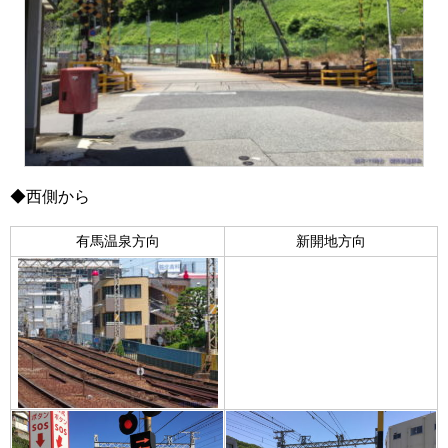
◆西側から
有馬温泉方向
新開地方向