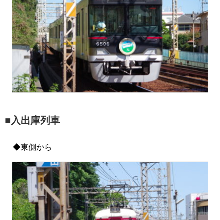
■入出庫列車
◆東側から