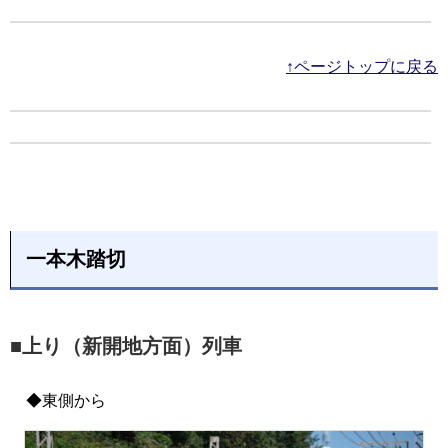
↑ページトップに戻る
一本木踏切
■上り（新開地方面）列車
◆東側から