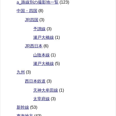
a_路線別の撮影地一覧
(123)
中国・四国
(8)
JR四国
(3)
予讃線
(3)
瀬戸大橋線
(1)
JR西日本
(6)
山陰本線
(1)
瀬戸大橋線
(5)
九州
(3)
西日本鉄道
(3)
天神大牟田線
(1)
太宰府線
(3)
新幹線
(53)
東海地方
(43)