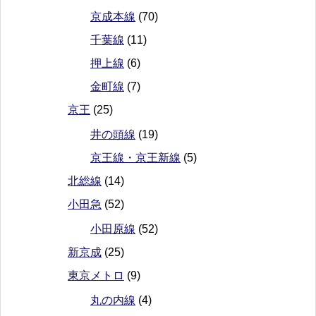
京成本線
(70)
千葉線
(11)
押上線
(6)
金町線
(7)
京王
(25)
井の頭線
(19)
京王線・京王新線
(5)
北総線
(14)
小田急
(52)
小田原線
(52)
新京成
(25)
東京メトロ
(9)
丸の内線
(4)