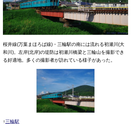
桜井線(万葉まほろば線)・三輪駅の南には流れる初瀬川(大
和川)。左岸(北岸)の堤防は初瀬川橋梁と三輪山を撮影でき
る好適地。多くの撮影者が訪れている様子があった。
↑
三輪駅