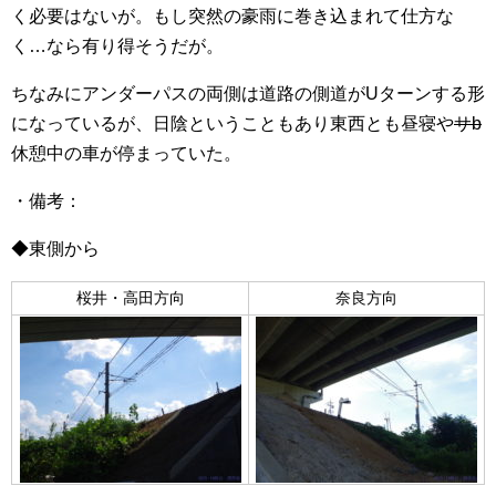
く必要はないが。もし突然の豪雨に巻き込まれて仕方な
く…なら有り得そうだが。
ちなみにアンダーパスの両側は道路の側道がUターンする形
になっているが、日陰ということもあり東西とも昼寝や
サb
休憩中の車が停まっていた。
・備考：
◆東側から
桜井・高田方向
奈良方向