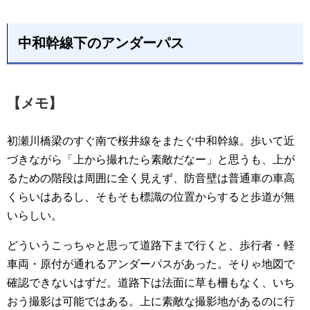
中和幹線下のアンダーパス
【メモ】
初瀬川橋梁のすぐ南で桜井線をまたぐ中和幹線。歩いて近
づきながら「上から撮れたら素敵だなー」と思うも、上が
るための階段は周囲に全く見えず、防音壁は普通車の車高
くらいはあるし、そもそも標識の位置からすると歩道が無
いらしい。
どういうこっちゃと思って道路下まで行くと、歩行者・軽
車両・原付が通れるアンダーパスがあった。そりゃ地図で
確認できないはずだ。道路下は法面に草も柵もなく、いち
おう撮影は可能ではある。上に素敵な撮影地があるのに行