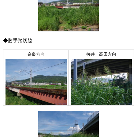
◆勝手踏切脇
奈良方向
桜井・高田方向