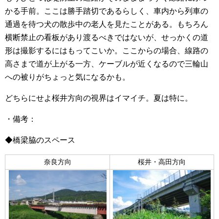
かる手前。ここは勝手踏切であるらしく、車内から列車の
通過を待つ犬の散歩中の老人を見たことがある。もちろん
横断禁止の看板があり渡るべきではないが、せっかくの道
形は撮影するにはもってこいか。ここからの場合、線路の
高さまで道が上がる一方、ケーブルが近くなるので三輪山
への被りがちょっと気になるかも。
どちらにせよ桜井方向の視界はイマイチ。夏は特に。
・備考：
◆橋梁脇のスペース
奈良方向
桜井・高田方向