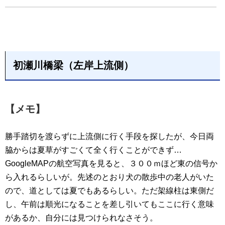
初瀬川橋梁（左岸上流側）
【メモ】
勝手踏切を渡らずに上流側に行く手段を探したが、今日両
脇からは夏草がすごくて全く行くことができず…
GoogleMAPの航空写真を見ると、３００ｍほど東の信号か
ら入れるらしいが。先述のとおり犬の散歩中の老人がいた
ので、道としては夏でもあるらしい。ただ架線柱は東側だ
し、午前は順光になることを差し引いてもここに行く意味
があるか、自分には見つけられなさそう。