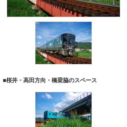
■桜井・高田方向・橋梁脇のスペース