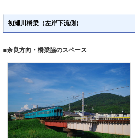
初瀬川橋梁（左岸下流側）
■奈良方向・橋梁脇のスペース