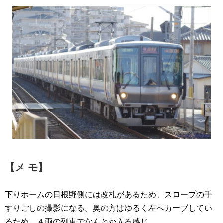
【メ モ】
下りホームの日根野側には改札があるため、スロープの手
すりごしの撮影になる。奥の方はゆるく左へカーブしてい
るため、４両の列車でなんとか入る感じ。