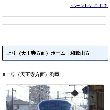
↑ページトップに戻る
上り（天王寺方面）ホーム・和歌山方
■上り（天王寺方面）列車