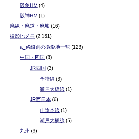
阪急HM
(4)
阪神HM
(1)
廃線・廃道・廃墟
(16)
撮影地メモ
(2,161)
a_路線別の撮影地一覧
(123)
中国・四国
(8)
JR四国
(3)
予讃線
(3)
瀬戸大橋線
(1)
JR西日本
(6)
山陰本線
(1)
瀬戸大橋線
(5)
九州
(3)