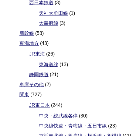
西日本鉄道
(3)
天神大牟田線
(1)
太宰府線
(3)
新幹線
(53)
東海地方
(43)
JR東海
(26)
東海道線
(13)
静岡鉄道
(21)
車庫その他
(2)
関東
(727)
JR東日本
(244)
中央・総武線各停
(30)
中央線快速・青梅線・五日市線
(23)
京浜東北線・根岸線・横浜線・相模線
(41)