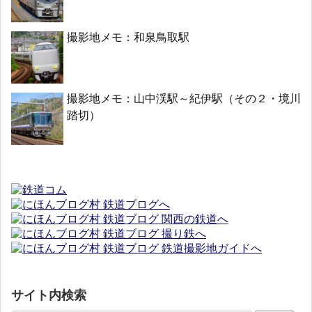
撮影地メモ：和泉鳥取駅
撮影地メモ：山中渓駅～紀伊駅（その２・境川
踏切）
サイト内検索