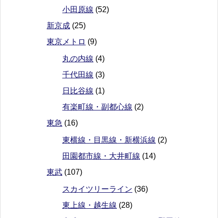
小田原線
(52)
新京成
(25)
東京メトロ
(9)
丸の内線
(4)
千代田線
(3)
日比谷線
(1)
有楽町線・副都心線
(2)
東急
(16)
東横線・目黒線・新横浜線
(2)
田園都市線・大井町線
(14)
東武
(107)
スカイツリーライン
(36)
東上線・越生線
(28)