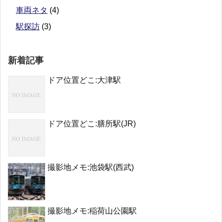
車両ネタ
(4)
駅探訪
(3)
新着記事
ドア位置どこ:大津駅
ドア位置どこ:膳所駅(JR)
撮影地メモ:池袋駅(西武)
撮影地メモ:稲荷山公園駅