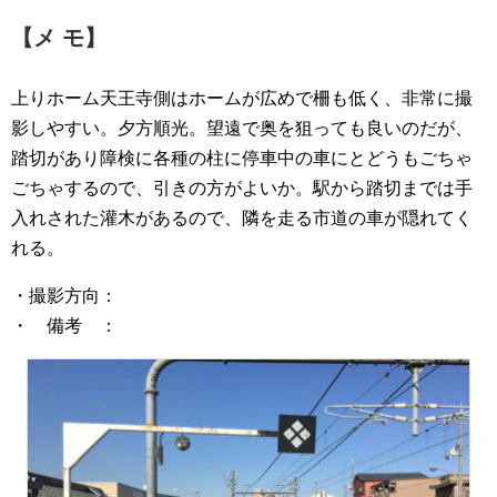
【メ モ】
上りホーム天王寺側はホームが広めで柵も低く、非常に撮
影しやすい。夕方順光。望遠で奥を狙っても良いのだが、
踏切があり障検に各種の柱に停車中の車にとどうもごちゃ
ごちゃするので、引きの方がよいか。駅から踏切までは手
入れされた灌木があるので、隣を走る市道の車が隠れてく
れる。
・撮影方向：
・ 備考 ：