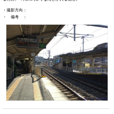
・撮影方向：
・ 備考 ：