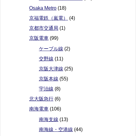
Osaka Metro
(18)
京福電鉄（嵐電）
(4)
京都市交通局
(1)
京阪電車
(99)
ケーブル線
(2)
交野線
(11)
京阪大津線
(25)
京阪本線
(55)
宇治線
(8)
北大阪急行
(6)
南海電車
(106)
南海支線
(13)
南海線・空港線
(44)