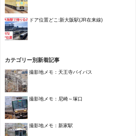
ドア位置どこ:新大阪駅(JR在来線)
カテゴリー別新着記事
撮影地メモ：天王寺バイパス
撮影地メモ：尼崎～塚口
撮影地メモ：新家駅