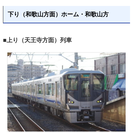
下り（和歌山方面）ホーム・和歌山方
■上り（天王寺方面）列車