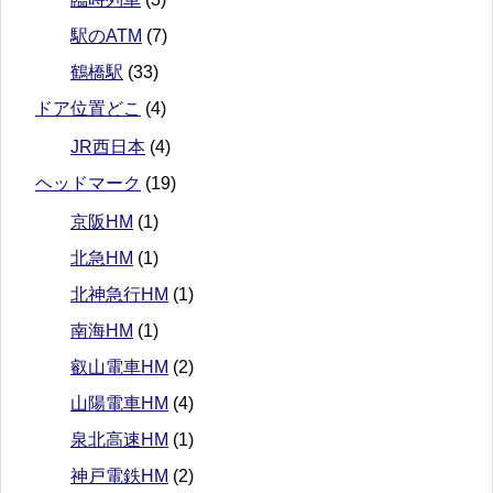
駅のATM
(7)
鶴橋駅
(33)
ドア位置どこ
(4)
JR西日本
(4)
ヘッドマーク
(19)
京阪HM
(1)
北急HM
(1)
北神急行HM
(1)
南海HM
(1)
叡山電車HM
(2)
山陽電車HM
(4)
泉北高速HM
(1)
神戸電鉄HM
(2)