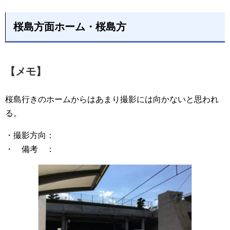
桜島方面ホーム・桜島方
【メモ】
桜島行きのホームからはあまり撮影には向かないと思われ
る。
・撮影方向：
・ 備考 ：