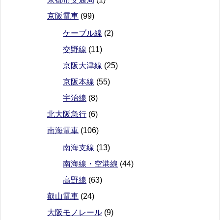
京阪電車
(99)
ケーブル線
(2)
交野線
(11)
京阪大津線
(25)
京阪本線
(55)
宇治線
(8)
北大阪急行
(6)
南海電車
(106)
南海支線
(13)
南海線・空港線
(44)
高野線
(63)
叡山電車
(24)
大阪モノレール
(9)