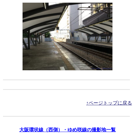
↑ページトップに戻る
大阪環状線（西側）・ゆめ咲線の撮影地一覧