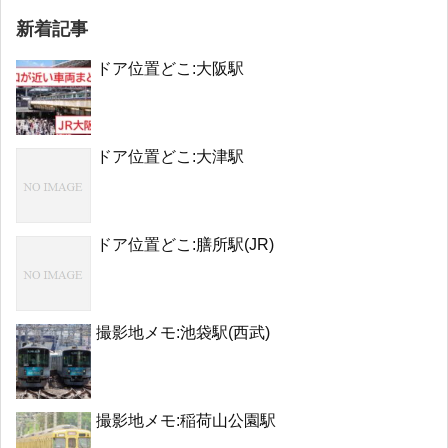
新着記事
ドア位置どこ:大阪駅
ドア位置どこ:大津駅
ドア位置どこ:膳所駅(JR)
撮影地メモ:池袋駅(西武)
撮影地メモ:稲荷山公園駅