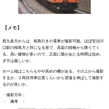
【メモ】
西九条方からは、桜島行きの電車が撮影可能。ほぼ安治川
口駅の桜島方と対になる形で、高架の陸橋から降りてく
る。高い建物が多いので、正面に陽があたる時間は短め。
夕方は厳しいか。
ホーム端はこちらもやや高めの柵がある。その上から撮影
するか、２両目停車位置くらいから望遠を伸ばして撮影す
るのが良いか。
・撮影方向：
・ 備考 ：