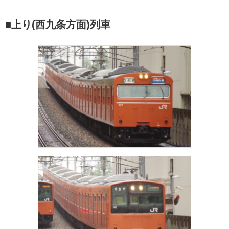
■上り(西九条方面)列車