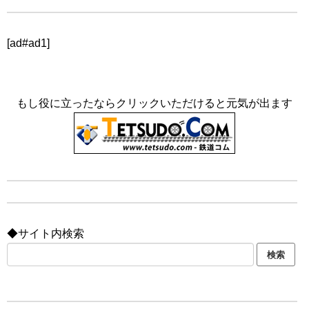
[ad#ad1]
もし役に立ったならクリックいただけると元気が出ます
◆サイト内検索