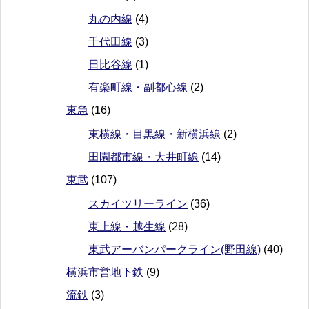
丸の内線
(4)
千代田線
(3)
日比谷線
(1)
有楽町線・副都心線
(2)
東急
(16)
東横線・目黒線・新横浜線
(2)
田園都市線・大井町線
(14)
東武
(107)
スカイツリーライン
(36)
東上線・越生線
(28)
東武アーバンパークライン(野田線)
(40)
横浜市営地下鉄
(9)
流鉄
(3)