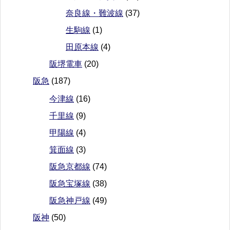
奈良線・難波線
(37)
生駒線
(1)
田原本線
(4)
阪堺電車
(20)
阪急
(187)
今津線
(16)
千里線
(9)
甲陽線
(4)
箕面線
(3)
阪急京都線
(74)
阪急宝塚線
(38)
阪急神戸線
(49)
阪神
(50)