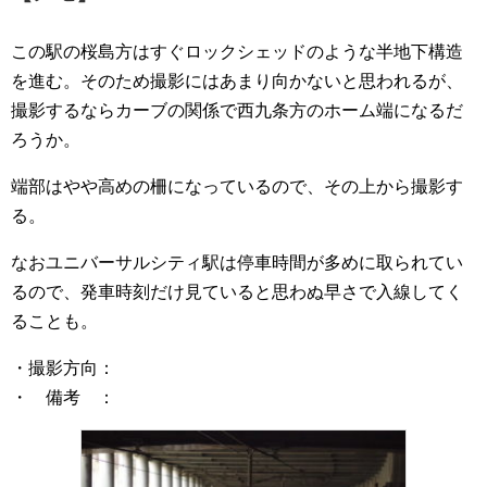
この駅の桜島方はすぐロックシェッドのような半地下構造
を進む。そのため撮影にはあまり向かないと思われるが、
撮影するならカーブの関係で西九条方のホーム端になるだ
ろうか。
端部はやや高めの柵になっているので、その上から撮影す
る。
なおユニバーサルシティ駅は停車時間が多めに取られてい
るので、発車時刻だけ見ていると思わぬ早さで入線してく
ることも。
・撮影方向：
・ 備考 ：