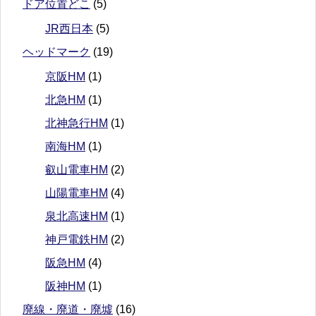
ドア位置どこ
(5)
JR西日本
(5)
ヘッドマーク
(19)
京阪HM
(1)
北急HM
(1)
北神急行HM
(1)
南海HM
(1)
叡山電車HM
(2)
山陽電車HM
(4)
泉北高速HM
(1)
神戸電鉄HM
(2)
阪急HM
(4)
阪神HM
(1)
廃線・廃道・廃墟
(16)