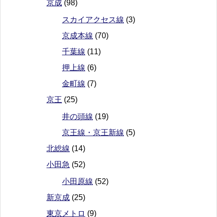
京成
(98)
スカイアクセス線
(3)
京成本線
(70)
千葉線
(11)
押上線
(6)
金町線
(7)
京王
(25)
井の頭線
(19)
京王線・京王新線
(5)
北総線
(14)
小田急
(52)
小田原線
(52)
新京成
(25)
東京メトロ
(9)