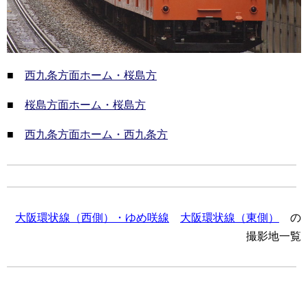
■
西九条方面ホーム・桜島方
■
桜島方面ホーム・桜島方
■
西九条方面ホーム・西九条方
大阪環状線（西側）・ゆめ咲線
大阪環状線（東側）
の
撮影地一覧