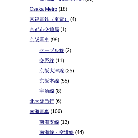
Osaka Metro
(18)
京福電鉄（嵐電）
(4)
京都市交通局
(1)
京阪電車
(99)
ケーブル線
(2)
交野線
(11)
京阪大津線
(25)
京阪本線
(55)
宇治線
(8)
北大阪急行
(6)
南海電車
(106)
南海支線
(13)
南海線・空港線
(44)