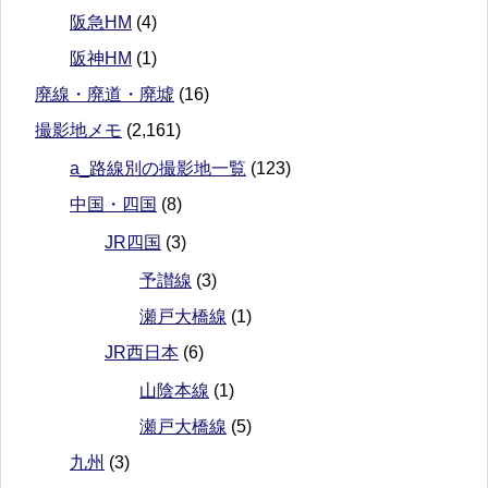
阪急HM
(4)
阪神HM
(1)
廃線・廃道・廃墟
(16)
撮影地メモ
(2,161)
a_路線別の撮影地一覧
(123)
中国・四国
(8)
JR四国
(3)
予讃線
(3)
瀬戸大橋線
(1)
JR西日本
(6)
山陰本線
(1)
瀬戸大橋線
(5)
九州
(3)