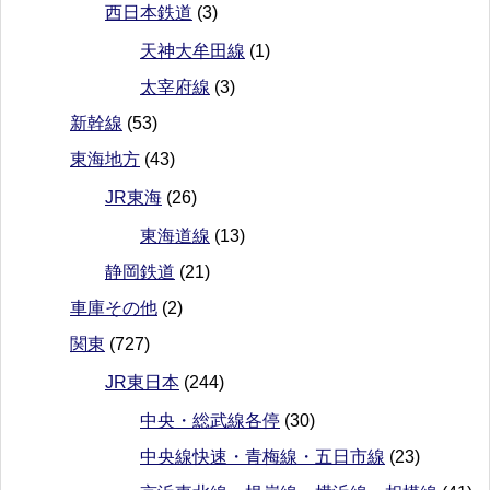
西日本鉄道
(3)
天神大牟田線
(1)
太宰府線
(3)
新幹線
(53)
東海地方
(43)
JR東海
(26)
東海道線
(13)
静岡鉄道
(21)
車庫その他
(2)
関東
(727)
JR東日本
(244)
中央・総武線各停
(30)
中央線快速・青梅線・五日市線
(23)