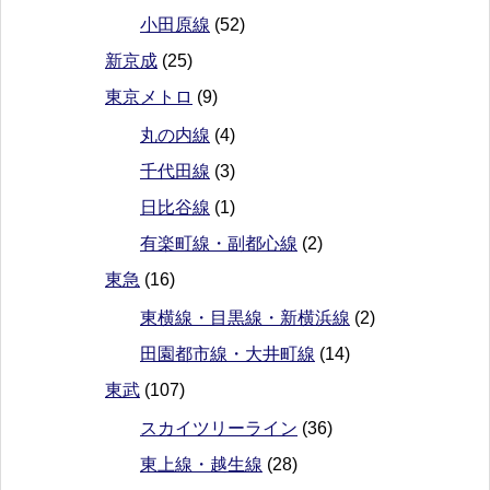
小田原線
(52)
新京成
(25)
東京メトロ
(9)
丸の内線
(4)
千代田線
(3)
日比谷線
(1)
有楽町線・副都心線
(2)
東急
(16)
東横線・目黒線・新横浜線
(2)
田園都市線・大井町線
(14)
東武
(107)
スカイツリーライン
(36)
東上線・越生線
(28)