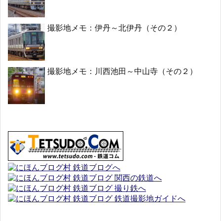
撮影地メモ：伊丹～北伊丹（その２）
撮影地メモ：川西池田～中山寺（その２）