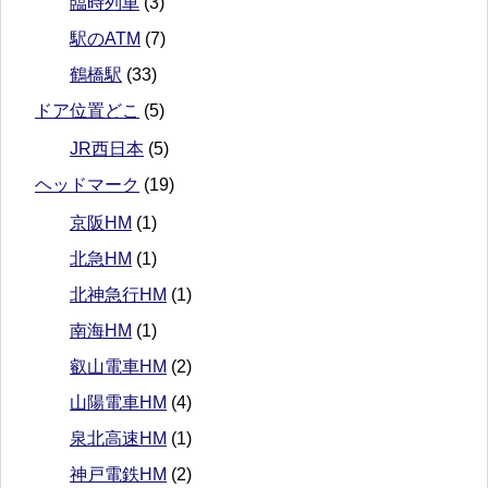
臨時列車
(3)
駅のATM
(7)
鶴橋駅
(33)
ドア位置どこ
(5)
JR西日本
(5)
ヘッドマーク
(19)
京阪HM
(1)
北急HM
(1)
北神急行HM
(1)
南海HM
(1)
叡山電車HM
(2)
山陽電車HM
(4)
泉北高速HM
(1)
神戸電鉄HM
(2)