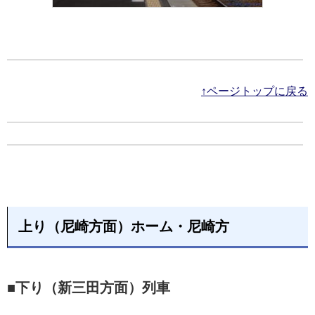
↑ページトップに戻る
上り（尼崎方面）ホーム・尼崎方
■下り（新三田方面）列車