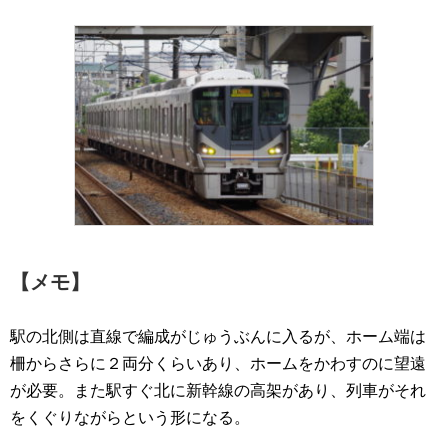
【メモ】
駅の北側は直線で編成がじゅうぶんに入るが、ホーム端は
柵からさらに２両分くらいあり、ホームをかわすのに望遠
が必要。また駅すぐ北に新幹線の高架があり、列車がそれ
をくぐりながらという形になる。