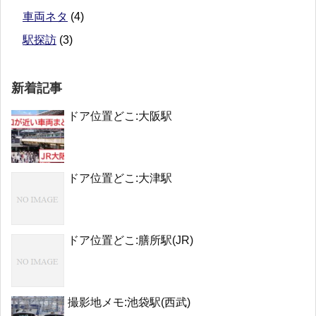
車両ネタ
(4)
駅探訪
(3)
新着記事
ドア位置どこ:大阪駅
ドア位置どこ:大津駅
ドア位置どこ:膳所駅(JR)
撮影地メモ:池袋駅(西武)