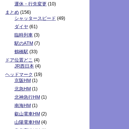
運休・行先変更
(10)
まとめ
(156)
シャッタースピード
(49)
ダイヤ
(61)
臨時列車
(3)
駅のATM
(7)
鶴橋駅
(33)
ドア位置どこ
(4)
JR西日本
(4)
ヘッドマーク
(19)
京阪HM
(1)
北急HM
(1)
北神急行HM
(1)
南海HM
(1)
叡山電車HM
(2)
山陽電車HM
(4)