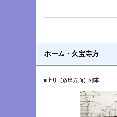
ホーム・久宝寺方
■上り（放出方面）列車