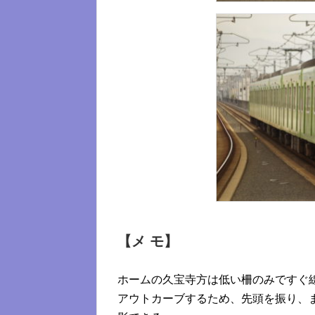
【メ モ】
ホームの久宝寺方は低い柵のみですぐ
アウトカーブするため、先頭を振り、