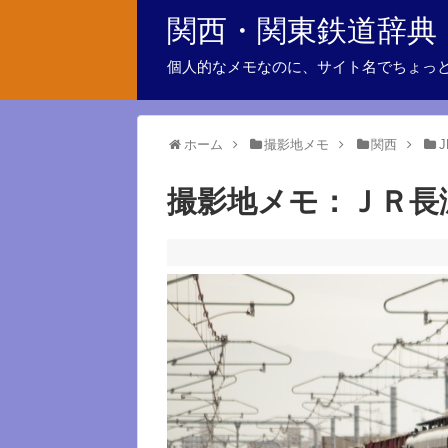
関西・関東鉄道辞典
個人的なメモなのに、サイト名でちょっ
ホーム
撮影地メモ
関西
撮影地メモ：ＪＲ長