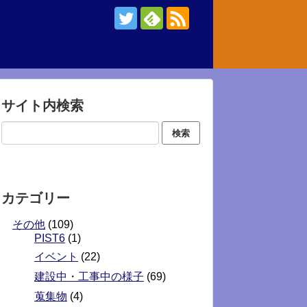
サイト内検索
カテゴリー
その他
(109)
PIST6
(1)
イベント
(22)
建設中・工事中の様子
(69)
蒐集物
(4)