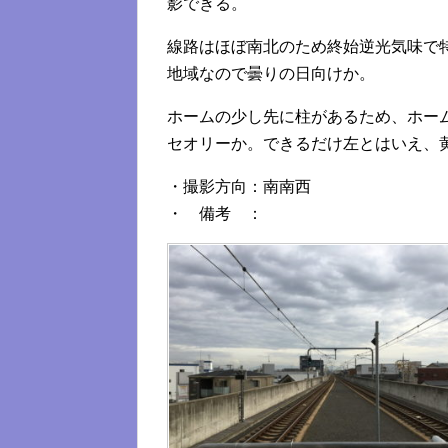
影できる。
線路はほぼ南北のため終始逆光気味で
地域なので曇りの日向けか。
ホームの少し先に柱があるため、ホー
セオリーか。できるだけ左とはいえ、
・撮影方向：南南西
・ 備考 ：