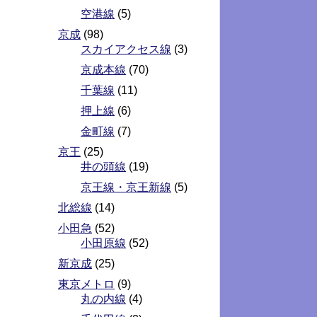
空港線
(5)
京成
(98)
スカイアクセス線
(3)
京成本線
(70)
千葉線
(11)
押上線
(6)
金町線
(7)
京王
(25)
井の頭線
(19)
京王線・京王新線
(5)
北総線
(14)
小田急
(52)
小田原線
(52)
新京成
(25)
東京メトロ
(9)
丸の内線
(4)