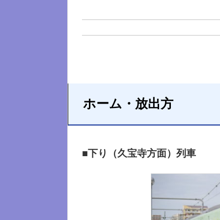
ホーム・放出方
■下り（久宝寺方面）列車