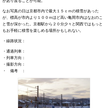
があり渡ることが可能。
なお写真の日は京都市内で最大１５ｃｍの積雪があった
が、標高が市内より１００ｍほど高い亀岡市内はなおのこ
と雪が深かった。京都駅から２０分少々と関西ではもっと
もお手軽に積雪を楽しめる場所かもしれない。
・線路状況：
・通過列車：
・列車方向：
・撮影方向：
・ 備考 ：