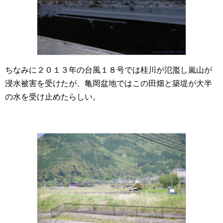
ちなみに２０１３年の台風１８号では桂川が氾濫し嵐山が
浸水被害を受けたが、亀岡盆地ではこの田畑と築堤が大半
の水を受け止めたらしい。