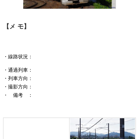
【メ モ】
・線路状況：
・通過列車：
・列車方向：
・撮影方向：
・ 備考 ：