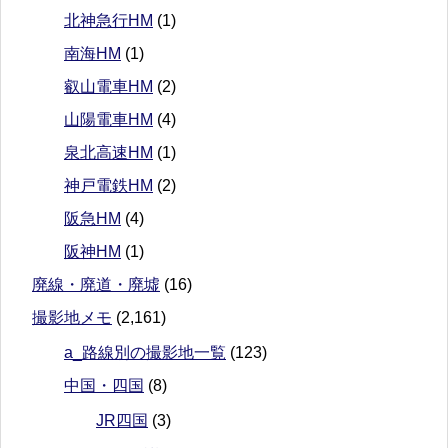
北神急行HM
(1)
南海HM
(1)
叡山電車HM
(2)
山陽電車HM
(4)
泉北高速HM
(1)
神戸電鉄HM
(2)
阪急HM
(4)
阪神HM
(1)
廃線・廃道・廃墟
(16)
撮影地メモ
(2,161)
a_路線別の撮影地一覧
(123)
中国・四国
(8)
JR四国
(3)