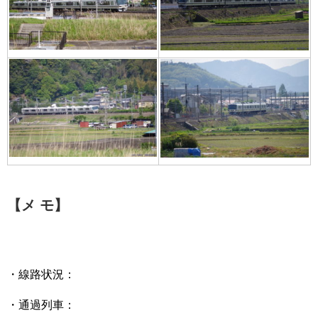
【メ モ】
・線路状況：
・通過列車：