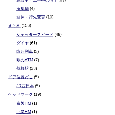
建設中・工事中の様子
(69)
蒐集物
(4)
運休・行先変更
(10)
まとめ
(156)
シャッタースピード
(49)
ダイヤ
(61)
臨時列車
(3)
駅のATM
(7)
鶴橋駅
(33)
ドア位置どこ
(5)
JR西日本
(5)
ヘッドマーク
(19)
京阪HM
(1)
北急HM
(1)