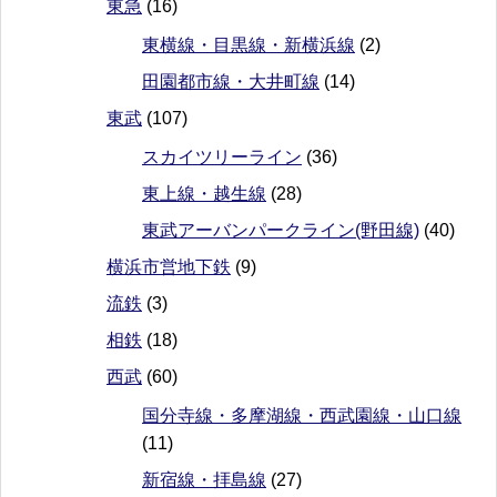
東急
(16)
東横線・目黒線・新横浜線
(2)
田園都市線・大井町線
(14)
東武
(107)
スカイツリーライン
(36)
東上線・越生線
(28)
東武アーバンパークライン(野田線)
(40)
横浜市営地下鉄
(9)
流鉄
(3)
相鉄
(18)
西武
(60)
国分寺線・多摩湖線・西武園線・山口線
(11)
新宿線・拝島線
(27)