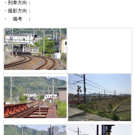
・列車方向：
・撮影方向：
・ 備考 ：