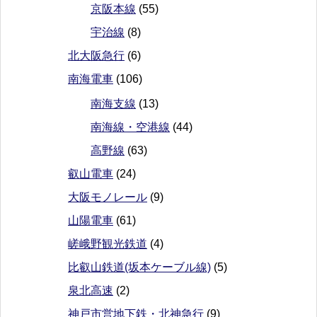
京阪本線
(55)
宇治線
(8)
北大阪急行
(6)
南海電車
(106)
南海支線
(13)
南海線・空港線
(44)
高野線
(63)
叡山電車
(24)
大阪モノレール
(9)
山陽電車
(61)
嵯峨野観光鉄道
(4)
比叡山鉄道(坂本ケーブル線)
(5)
泉北高速
(2)
神戸市営地下鉄・北神急行
(9)