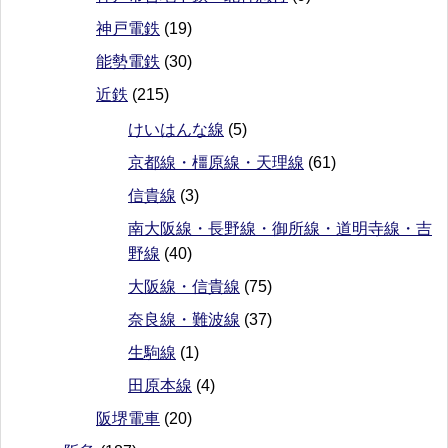
神戸電鉄
(19)
能勢電鉄
(30)
近鉄
(215)
けいはんな線
(5)
京都線・橿原線・天理線
(61)
信貴線
(3)
南大阪線・長野線・御所線・道明寺線・吉
野線
(40)
大阪線・信貴線
(75)
奈良線・難波線
(37)
生駒線
(1)
田原本線
(4)
阪堺電車
(20)