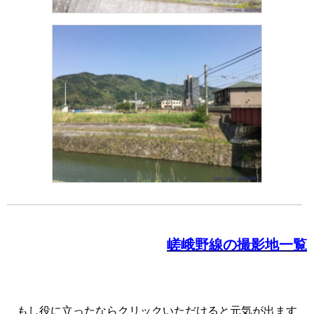
嵯峨野線の撮影地一覧
もし役に立ったならクリックいただけると元気が出ます