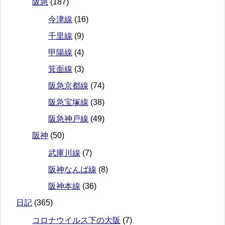
阪急
(187)
今津線
(16)
千里線
(9)
甲陽線
(4)
箕面線
(3)
阪急京都線
(74)
阪急宝塚線
(38)
阪急神戸線
(49)
阪神
(50)
武庫川線
(7)
阪神なんば線
(8)
阪神本線
(36)
日記
(365)
コロナウイルス下の大阪
(7)