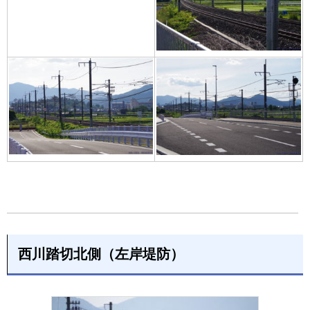
西川踏切北側（左岸堤防）