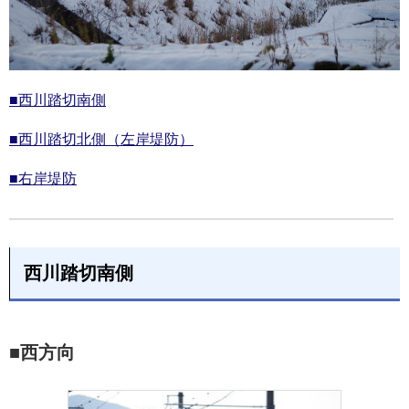
■西川踏切南側
■西川踏切北側（左岸堤防）
■右岸堤防
西川踏切南側
■西方向