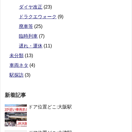
ダイヤ改正
(23)
ドラクエウォーク
(9)
廃車等
(25)
臨時列車
(7)
遅れ・運休
(11)
未分類
(13)
車両ネタ
(4)
駅探訪
(3)
新着記事
ドア位置どこ:大阪駅