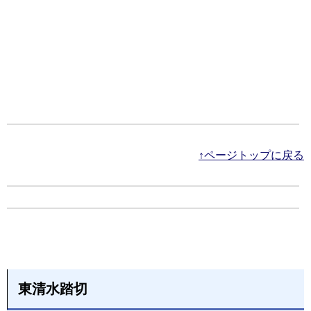
↑ページトップに戻る
東清水踏切