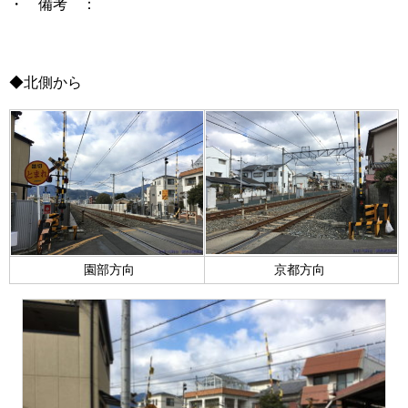
・ 備考 ：
◆北側から
園部方向
京都方向