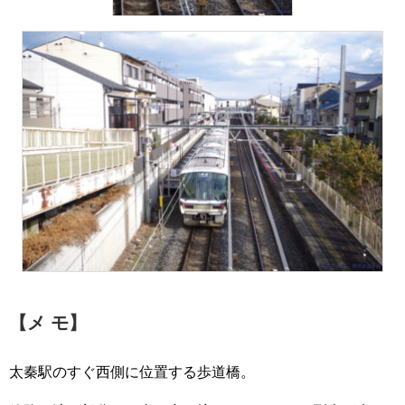
【メ モ】
太秦駅のすぐ西側に位置する歩道橋。