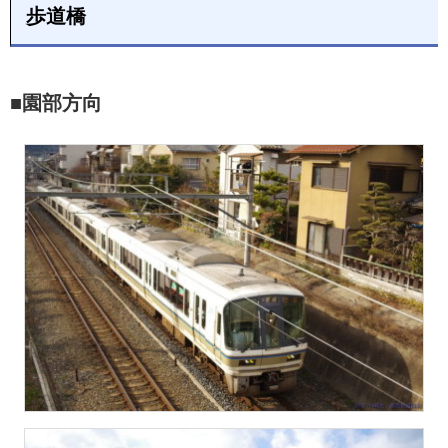
歩道橋
■園部方向