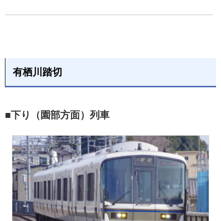
有栖川踏切
■下り（園部方面）列車