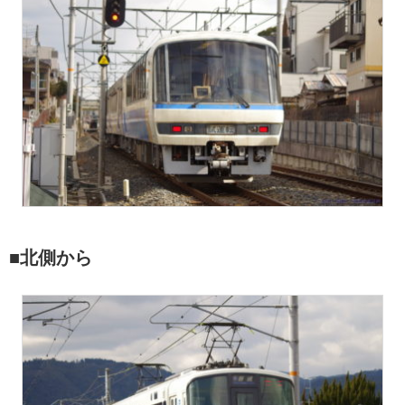
■北側から