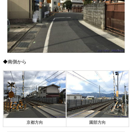
◆南側から
京都方向
園部方向