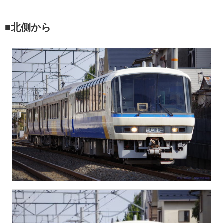
■北側から