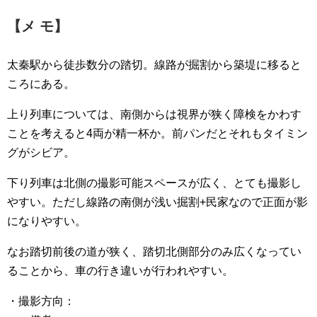
【メ モ】
太秦駅から徒歩数分の踏切。線路が掘割から築堤に移ると
ころにある。
上り列車については、南側からは視界が狭く障検をかわす
ことを考えると4両が精一杯か。前パンだとそれもタイミン
グがシビア。
下り列車は北側の撮影可能スペースが広く、とても撮影し
やすい。ただし線路の南側が浅い掘割+民家なので正面が影
になりやすい。
なお踏切前後の道が狭く、踏切北側部分のみ広くなってい
ることから、車の行き違いが行われやすい。
・撮影方向：