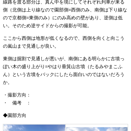
線路を渡る部分は、真ん中を境にしてそれぞれ列車が来る
側（北側は上り線なので園部側=西側のみ、南側は下り線な
ので京都側=東側のみ）にのみ高めの壁があり、逆側は低
い。そのため逆サイドからの撮影が可能。
ここから西側は地形が低くなるので、西側を向くと向こう
の嵐山まで見通しが良い。
東側は掘割で見通しが悪いが、南側にある明らかに古墳っ
ぽい木の盛り上がり=やはり垂箕山古墳（たるみやまこふ
ん）という古墳をバックにしたら面白いのではないだろう
か。
・撮影方向：
・ 備考 ：
◆園部方向