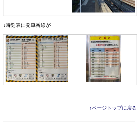
↓時刻表に発車番線が
↑ページトップに戻る