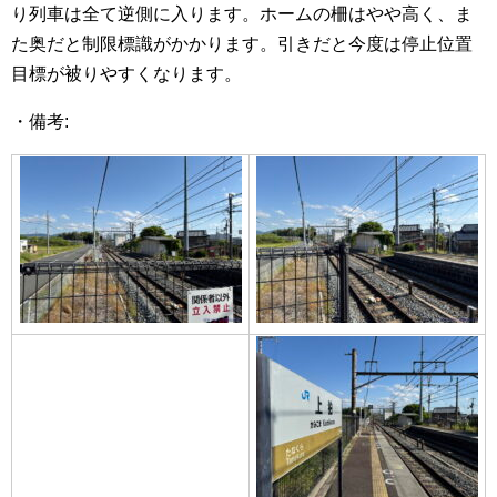
り列車は全て逆側に入ります。ホームの柵はやや高く、ま
た奥だと制限標識がかかります。引きだと今度は停止位置
目標が被りやすくなります。
・備考: