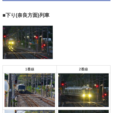
■下り(奈良方面)列車
1番線
2番線