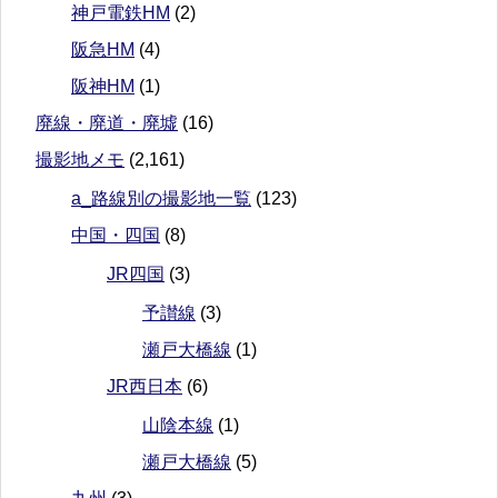
神戸電鉄HM
(2)
阪急HM
(4)
阪神HM
(1)
廃線・廃道・廃墟
(16)
撮影地メモ
(2,161)
a_路線別の撮影地一覧
(123)
中国・四国
(8)
JR四国
(3)
予讃線
(3)
瀬戸大橋線
(1)
JR西日本
(6)
山陰本線
(1)
瀬戸大橋線
(5)