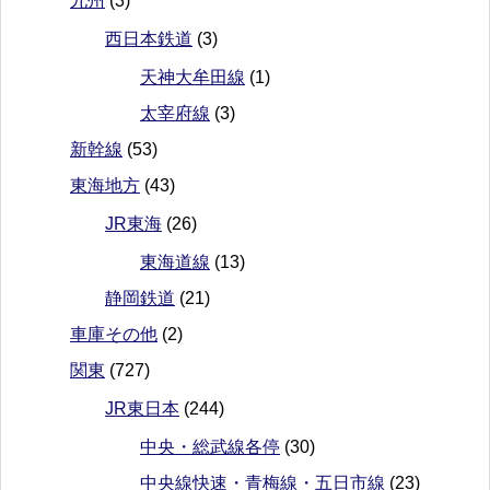
九州
(3)
西日本鉄道
(3)
天神大牟田線
(1)
太宰府線
(3)
新幹線
(53)
東海地方
(43)
JR東海
(26)
東海道線
(13)
静岡鉄道
(21)
車庫その他
(2)
関東
(727)
JR東日本
(244)
中央・総武線各停
(30)
中央線快速・青梅線・五日市線
(23)