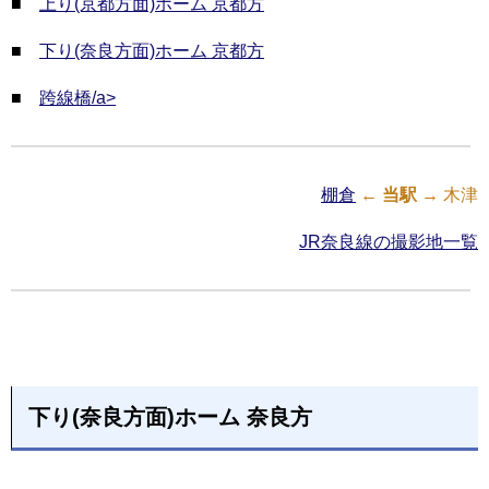
■
上り(京都方面)ホーム 京都方
■
下り(奈良方面)ホーム 京都方
■
跨線橋/a>
棚倉
←
当駅
→ 木津
JR奈良線の撮影地一覧
下り(奈良方面)ホーム 奈良方