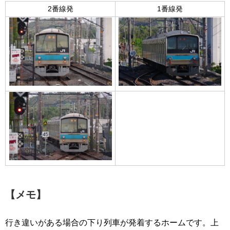
2番線発
1番線発
【メモ】
行き違いがある場合の下り列車が発着するホームです。上