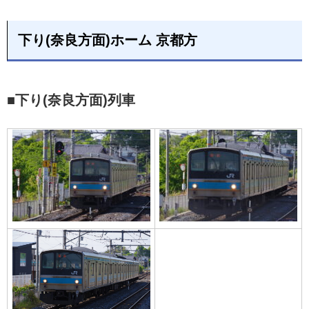
下り(奈良方面)ホーム 京都方
■下り(奈良方面)列車