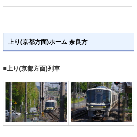
上り(京都方面)ホーム 奈良方
■上り(京都方面)列車