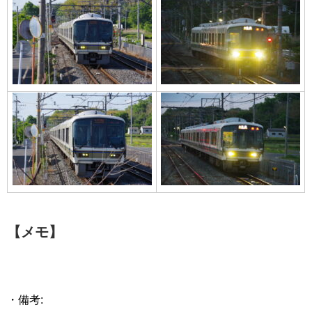
【メモ】
・備考: