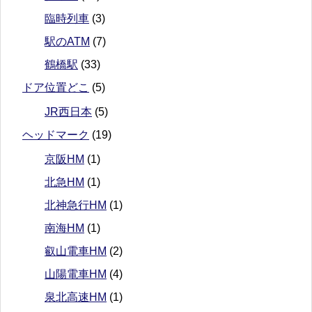
臨時列車
(3)
駅のATM
(7)
鶴橋駅
(33)
ドア位置どこ
(5)
JR西日本
(5)
ヘッドマーク
(19)
京阪HM
(1)
北急HM
(1)
北神急行HM
(1)
南海HM
(1)
叡山電車HM
(2)
山陽電車HM
(4)
泉北高速HM
(1)