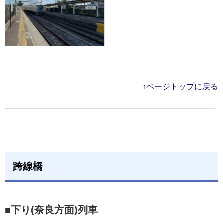
↑ページトップに戻る
跨線橋
■下り(奈良方面)列車