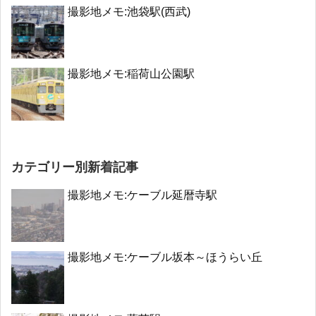
撮影地メモ:池袋駅(西武)
撮影地メモ:稲荷山公園駅
カテゴリー別新着記事
撮影地メモ:ケーブル延暦寺駅
撮影地メモ:ケーブル坂本～ほうらい丘