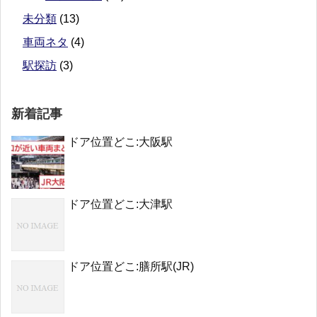
未分類
(13)
車両ネタ
(4)
駅探訪
(3)
新着記事
ドア位置どこ:大阪駅
ドア位置どこ:大津駅
ドア位置どこ:膳所駅(JR)