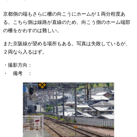
京都側の端もさらに柵の向こうにホームが１両分程度あ
る。こちら側は線路が直線のため、向こう側のホーム端部
の柵をかわすのは難しい。
また京阪線が望める場所もある。写真は失敗しているが、
２両なら入るはず。
・撮影方向：
・ 備考 ：