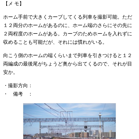
【メ モ】
ホーム手前で大きくカーブしてくる列車を撮影可能。ただ
１２両分のホームがあるのに、ホーム端のさらにその先に
２両程度のホームがある。カーブのためホームを入れずに
収めることも可能だが、それには慣れがいる。
向こう側のホームの端くらいまで列車を引きつけると１２
両編成の最後尾がちょうど奥から出てくるので、それが目
安か。
・撮影方向：
・ 備考 ：