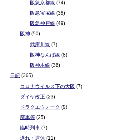
阪急京都線
(74)
阪急宝塚線
(38)
阪急神戸線
(49)
阪神
(50)
武庫川線
(7)
阪神なんば線
(8)
阪神本線
(36)
日記
(365)
コロナウイルス下の大阪
(7)
ダイヤ改正
(23)
ドラクエウォーク
(9)
廃車等
(25)
臨時列車
(7)
遅れ・運休
(11)