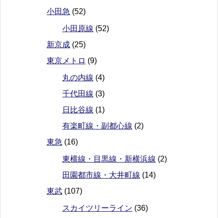
小田急
(52)
小田原線
(52)
新京成
(25)
東京メトロ
(9)
丸の内線
(4)
千代田線
(3)
日比谷線
(1)
有楽町線・副都心線
(2)
東急
(16)
東横線・目黒線・新横浜線
(2)
田園都市線・大井町線
(14)
東武
(107)
スカイツリーライン
(36)