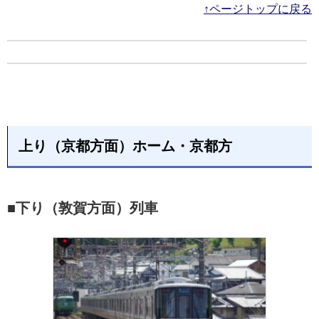
↑ページトップに戻る
上り（京都方面）ホーム・京都方
■下り（敦賀方面）列車