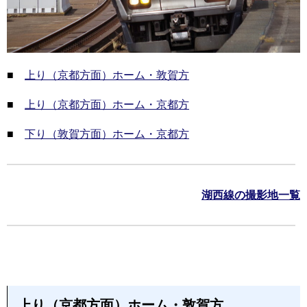
■
上り（京都方面）ホーム・敦賀方
■
上り（京都方面）ホーム・京都方
■
下り（敦賀方面）ホーム・京都方
湖西線の撮影地一覧
上り（京都方面）ホーム・敦賀方