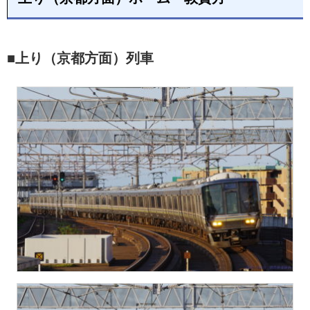
■上り（京都方面）列車