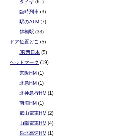
ダイヤ
(61)
臨時列車
(3)
駅のATM
(7)
鶴橋駅
(33)
ドア位置どこ
(5)
JR西日本
(5)
ヘッドマーク
(19)
京阪HM
(1)
北急HM
(1)
北神急行HM
(1)
南海HM
(1)
叡山電車HM
(2)
山陽電車HM
(4)
泉北高速HM
(1)