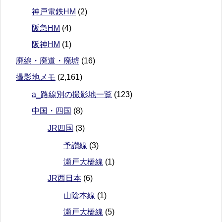
神戸電鉄HM
(2)
阪急HM
(4)
阪神HM
(1)
廃線・廃道・廃墟
(16)
撮影地メモ
(2,161)
a_路線別の撮影地一覧
(123)
中国・四国
(8)
JR四国
(3)
予讃線
(3)
瀬戸大橋線
(1)
JR西日本
(6)
山陰本線
(1)
瀬戸大橋線
(5)