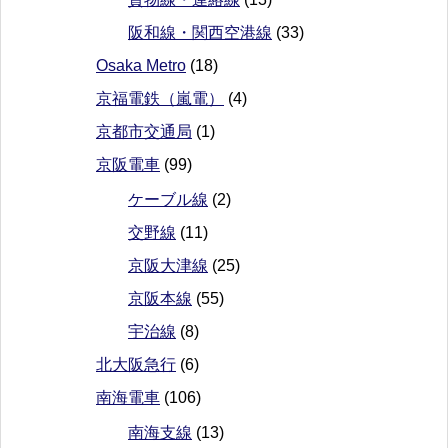
阪和線・関西空港線
(33)
Osaka Metro
(18)
京福電鉄（嵐電）
(4)
京都市交通局
(1)
京阪電車
(99)
ケーブル線
(2)
交野線
(11)
京阪大津線
(25)
京阪本線
(55)
宇治線
(8)
北大阪急行
(6)
南海電車
(106)
南海支線
(13)