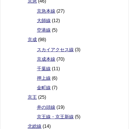
京急
(46)
京急本線
(27)
大師線
(12)
空港線
(5)
京成
(98)
スカイアクセス線
(3)
京成本線
(70)
千葉線
(11)
押上線
(6)
金町線
(7)
京王
(25)
井の頭線
(19)
京王線・京王新線
(5)
北総線
(14)