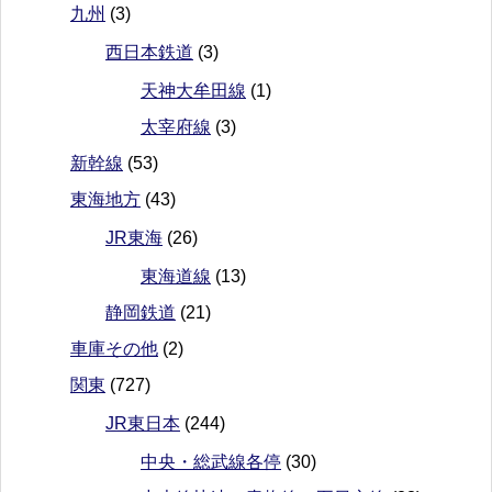
九州
(3)
西日本鉄道
(3)
天神大牟田線
(1)
太宰府線
(3)
新幹線
(53)
東海地方
(43)
JR東海
(26)
東海道線
(13)
静岡鉄道
(21)
車庫その他
(2)
関東
(727)
JR東日本
(244)
中央・総武線各停
(30)