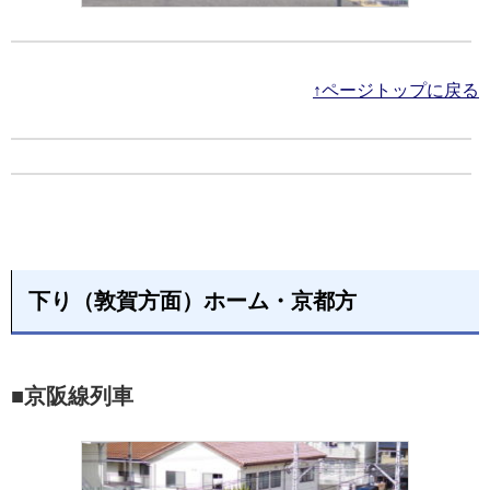
↑ページトップに戻る
下り（敦賀方面）ホーム・京都方
■京阪線列車