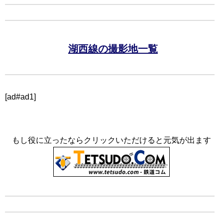
湖西線の撮影地一覧
[ad#ad1]
もし役に立ったならクリックいただけると元気が出ます