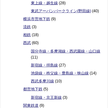
東上線・越生線
(28)
東武アーバンパークライン(野田線)
(40)
横浜市営地下鉄
(9)
流鉄
(3)
相鉄
(18)
西武
(60)
国分寺線・多摩湖線・西武園線・山口線
(11)
新宿線・拝島線
(27)
池袋線・秩父線・豊島線・狭山線
(14)
西武多摩川線
(10)
都営地下鉄
(5)
新宿線・京王新線
(3)
関東鉄道
(9)