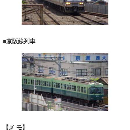
■京阪線列車
【メ モ】