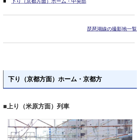
■
下り（京都方面）ホーム・中央部
琵琶湖線の撮影地一覧
下り（京都方面）ホーム・京都方
■上り（米原方面）列車