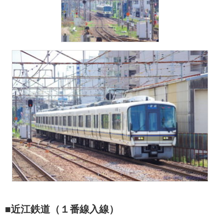
■近江鉄道（１番線入線）