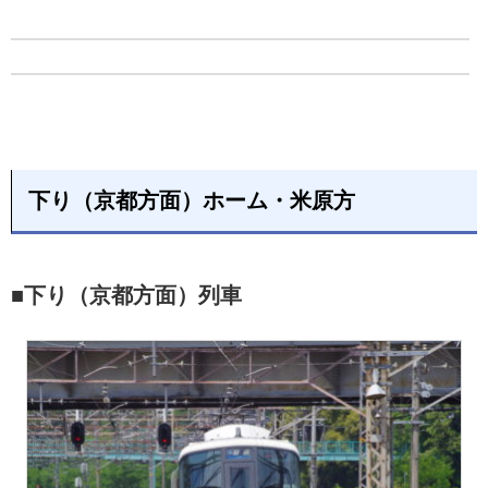
下り（京都方面）ホーム・米原方
■下り（京都方面）列車