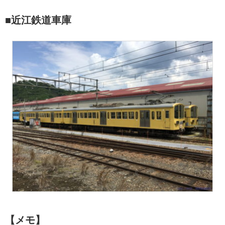
■近江鉄道車庫
【メモ】