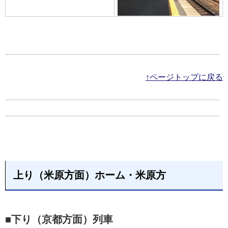
↑ページトップに戻る
上り（米原方面）ホーム・米原方
■下り（京都方面）列車