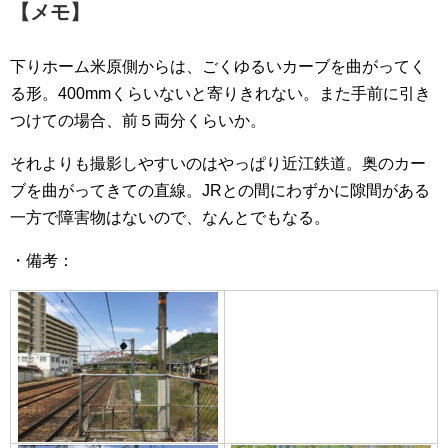
【メモ】
下りホーム米原側からは、ごくゆるいカーブを曲がってく
る形。400mmくらいないと寄りきれない。また手前に引き
つけての場合、前５両分くらいか。
それよりも撮影しやすいのはやっぱり近江鉄道。奥のカー
ブを曲がってきての直線。JRとの間にわずかに隙間がある
一方で障害物はないので、なんとでもなる。
・備考：