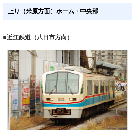
上り（米原方面）ホーム・中央部
■近江鉄道（八日市方向）