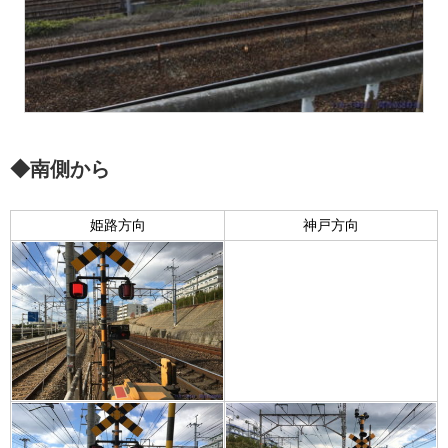
◆南側から
姫路方向
神戸方向