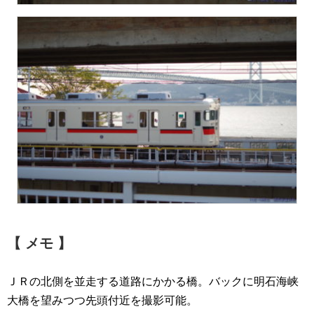
【 メモ 】
ＪＲの北側を並走する道路にかかる橋。バックに明石海峡
大橋を望みつつ先頭付近を撮影可能。