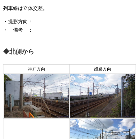
列車線は立体交差。
・撮影方向：
・ 備考 ：
◆北側から
神戸方向
姫路方向