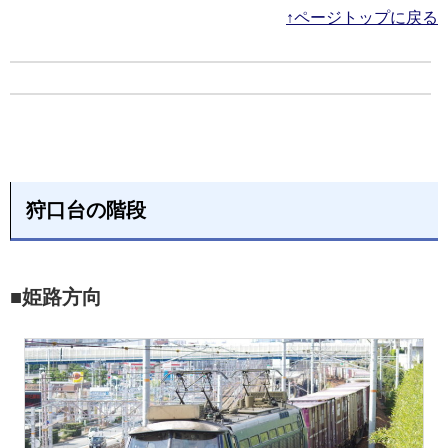
↑ページトップに戻る
狩口台の階段
■姫路方向