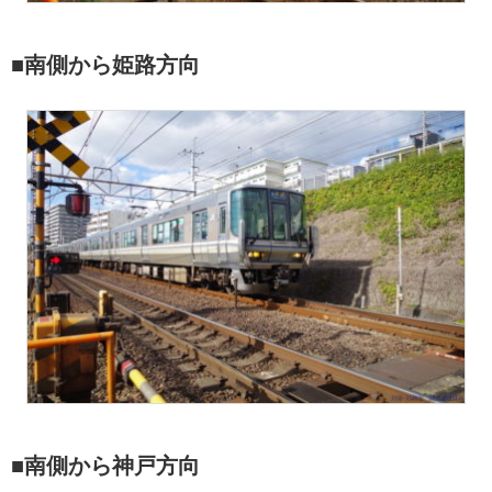
■南側から姫路方向
■南側から神戸方向