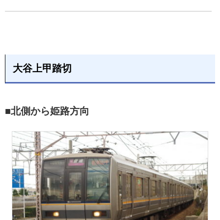
大谷上甲踏切
■北側から姫路方向