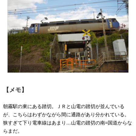
【メモ】
朝霧駅の東にある踏切。ＪＲと山電の踏切が並んでいる
が、こちらはわずかながら間に通路があり分かれている。
狭すぎて下り電車線はあまり…山電の踏切の南=国道からな
らまだ。