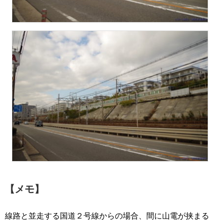
【メモ】
線路と並走する国道２号線からの場合、間に山電が挟まる