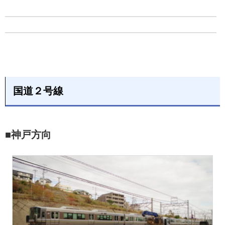
国道２号線
■神戸方向