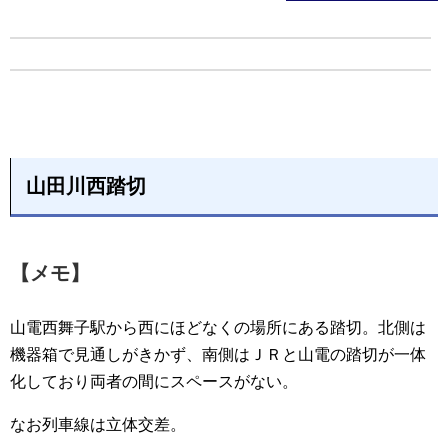
山田川西踏切
【メモ】
山電西舞子駅から西にほどなくの場所にある踏切。北側は
機器箱で見通しがきかず、南側はＪＲと山電の踏切が一体
化しており両者の間にスペースがない。
なお列車線は立体交差。