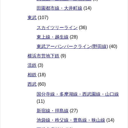
田園都市線・大井町線
(14)
東武
(107)
スカイツリーライン
(36)
東上線・越生線
(28)
東武アーバンパークライン(野田線)
(40)
横浜市営地下鉄
(9)
流鉄
(3)
相鉄
(18)
西武
(60)
国分寺線・多摩湖線・西武園線・山口線
(11)
新宿線・拝島線
(27)
池袋線・秩父線・豊島線・狭山線
(14)