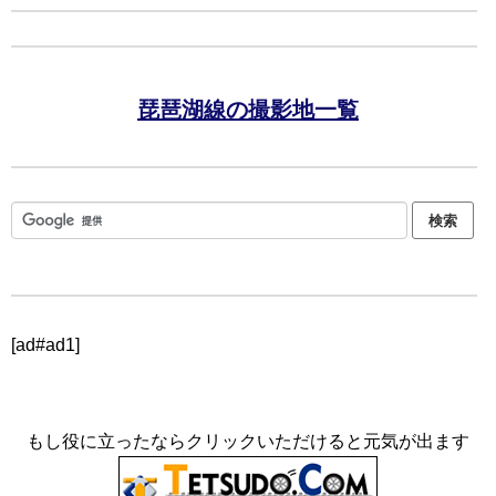
琵琶湖線の撮影地一覧
[ad#ad1]
もし役に立ったならクリックいただけると元気が出ます