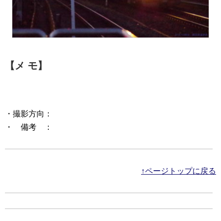
【メ モ】
・撮影方向：
・ 備考 ：
↑ページトップに戻る