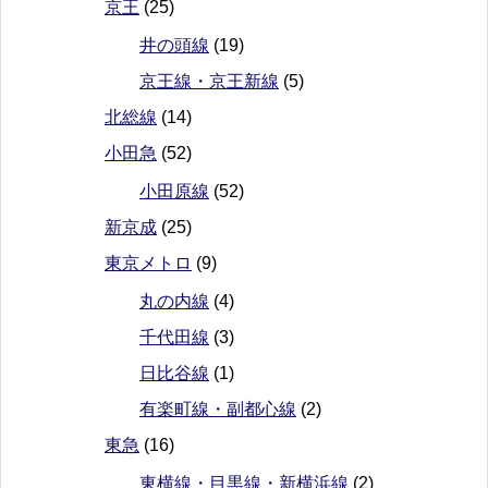
京王
(25)
井の頭線
(19)
京王線・京王新線
(5)
北総線
(14)
小田急
(52)
小田原線
(52)
新京成
(25)
東京メトロ
(9)
丸の内線
(4)
千代田線
(3)
日比谷線
(1)
有楽町線・副都心線
(2)
東急
(16)
東横線・目黒線・新横浜線
(2)