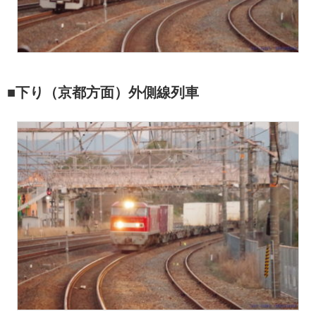
■下り（京都方面）外側線列車