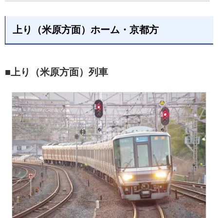
上り（米原方面）ホーム・京都方
■上り（米原方面）列車