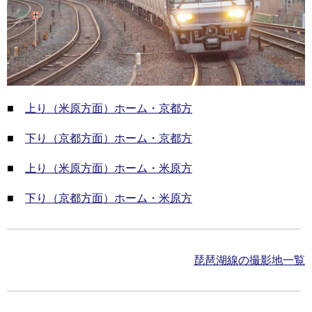
■
上り（米原方面）ホーム・京都方
■
下り（京都方面）ホーム・京都方
■
上り（米原方面）ホーム・米原方
■
下り（京都方面）ホーム・米原方
琵琶湖線の撮影地一覧