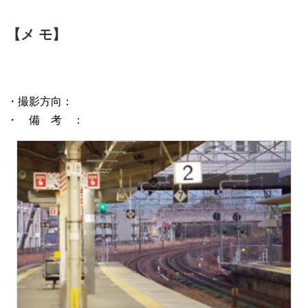
【メ モ】
・撮影方向：
・ 備 考 ：