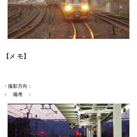
【メ モ】
・撮影方向：
・ 備考 ：