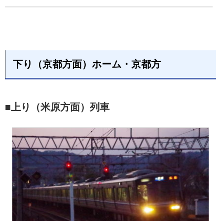
下り（京都方面）ホーム・京都方
■上り（米原方面）列車