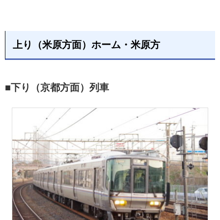
上り（米原方面）ホーム・米原方
■下り（京都方面）列車