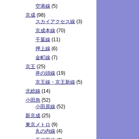
空港線
(5)
京成
(98)
スカイアクセス線
(3)
京成本線
(70)
千葉線
(11)
押上線
(6)
金町線
(7)
京王
(25)
井の頭線
(19)
京王線・京王新線
(5)
北総線
(14)
小田急
(52)
小田原線
(52)
新京成
(25)
東京メトロ
(9)
丸の内線
(4)