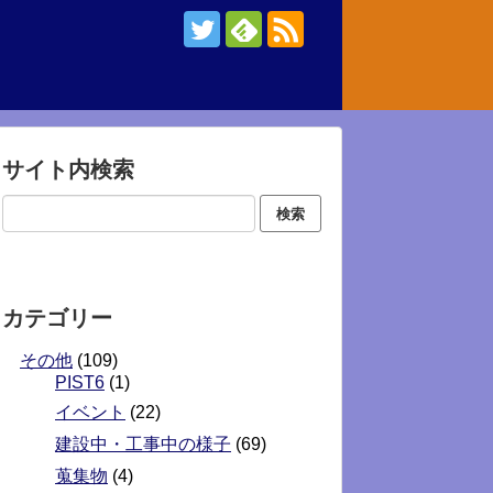
サイト内検索
カテゴリー
その他
(109)
PIST6
(1)
イベント
(22)
建設中・工事中の様子
(69)
蒐集物
(4)