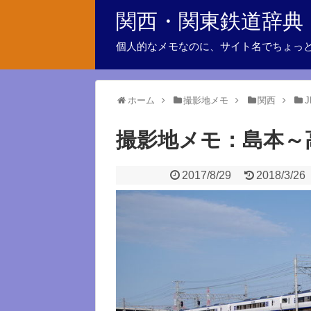
関西・関東鉄道辞典
個人的なメモなのに、サイト名でちょっ
ホーム
撮影地メモ
関西
撮影地メモ：島本～
2017/8/29
2018/3/26