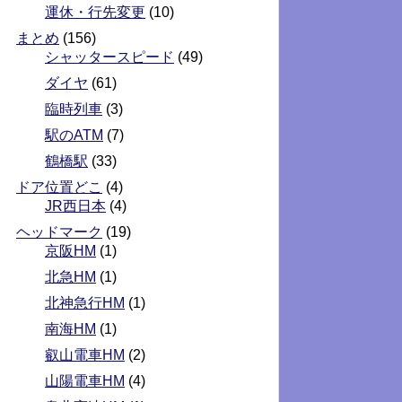
運休・行先変更
(10)
まとめ
(156)
シャッタースピード
(49)
ダイヤ
(61)
臨時列車
(3)
駅のATM
(7)
鶴橋駅
(33)
ドア位置どこ
(4)
JR西日本
(4)
ヘッドマーク
(19)
京阪HM
(1)
北急HM
(1)
北神急行HM
(1)
南海HM
(1)
叡山電車HM
(2)
山陽電車HM
(4)