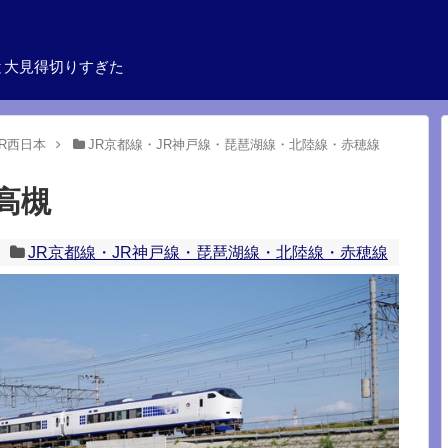
と大見得切りすぎた
JR西日本
JR京都線・JR神戸線・琵琶湖線・北陸線・赤穂線
高槻
JR京都線・JR神戸線・琵琶湖線・北陸線・赤穂線