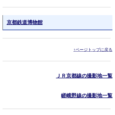
京都鉄道博物館
↑ページトップに戻る
ＪＲ京都線の撮影地一覧
嵯峨野線の撮影地一覧