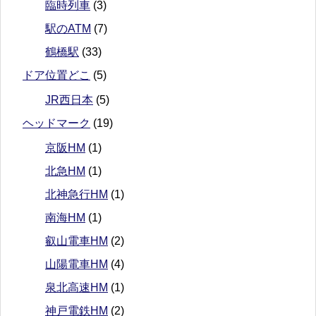
臨時列車
(3)
駅のATM
(7)
鶴橋駅
(33)
ドア位置どこ
(5)
JR西日本
(5)
ヘッドマーク
(19)
京阪HM
(1)
北急HM
(1)
北神急行HM
(1)
南海HM
(1)
叡山電車HM
(2)
山陽電車HM
(4)
泉北高速HM
(1)
神戸電鉄HM
(2)