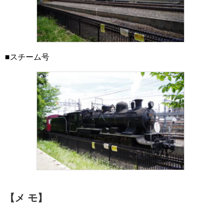
■スチーム号
【メ モ】