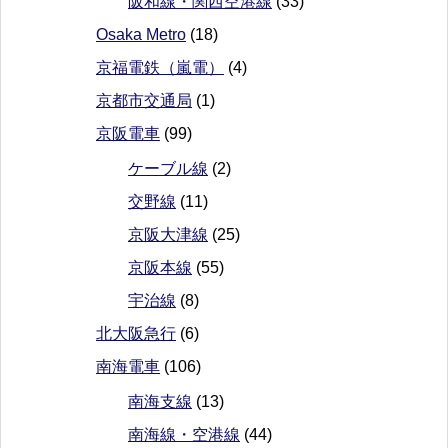
阪和線・関西空港線
(33)
Osaka Metro
(18)
京福電鉄（嵐電）
(4)
京都市交通局
(1)
京阪電車
(99)
ケーブル線
(2)
交野線
(11)
京阪大津線
(25)
京阪本線
(55)
宇治線
(8)
北大阪急行
(6)
南海電車
(106)
南海支線
(13)
南海線・空港線
(44)