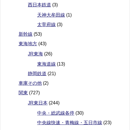
西日本鉄道
(3)
天神大牟田線
(1)
太宰府線
(3)
新幹線
(53)
東海地方
(43)
JR東海
(26)
東海道線
(13)
静岡鉄道
(21)
車庫その他
(2)
関東
(727)
JR東日本
(244)
中央・総武線各停
(30)
中央線快速・青梅線・五日市線
(23)