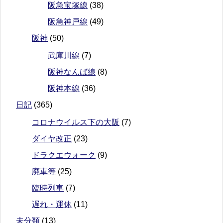
阪急宝塚線
(38)
阪急神戸線
(49)
阪神
(50)
武庫川線
(7)
阪神なんば線
(8)
阪神本線
(36)
日記
(365)
コロナウイルス下の大阪
(7)
ダイヤ改正
(23)
ドラクエウォーク
(9)
廃車等
(25)
臨時列車
(7)
遅れ・運休
(11)
未分類
(13)