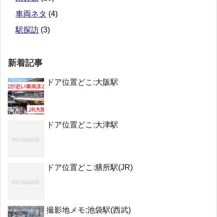
車両ネタ
(4)
駅探訪
(3)
新着記事
ドア位置どこ:大阪駅
ドア位置どこ:大津駅
ドア位置どこ:膳所駅(JR)
撮影地メモ:池袋駅(西武)