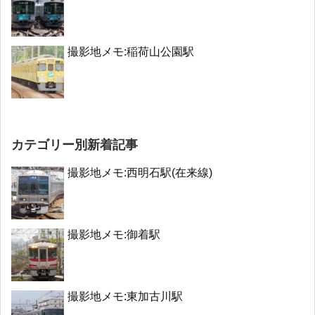
撮影地メモ:稲荷山公園駅
カテゴリー別新着記事
撮影地メモ:西明石駅(在来線)
撮影地メモ:御着駅
撮影地メモ:東加古川駅