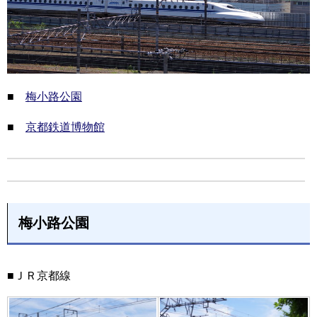
■
梅小路公園
■
京都鉄道博物館
梅小路公園
■ＪＲ京都線