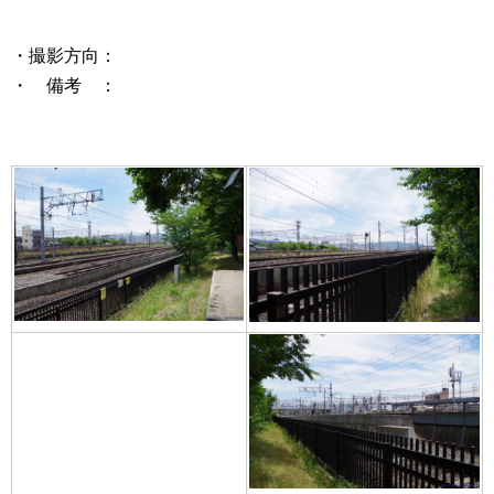
・撮影方向：
・ 備考 ：