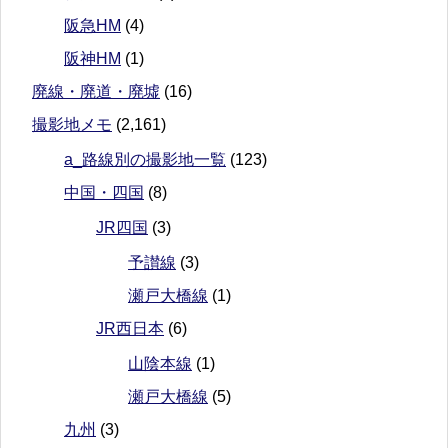
阪急HM
(4)
阪神HM
(1)
廃線・廃道・廃墟
(16)
撮影地メモ
(2,161)
a_路線別の撮影地一覧
(123)
中国・四国
(8)
JR四国
(3)
予讃線
(3)
瀬戸大橋線
(1)
JR西日本
(6)
山陰本線
(1)
瀬戸大橋線
(5)
九州
(3)