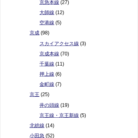
京急本線
(27)
大師線
(12)
空港線
(5)
京成
(98)
スカイアクセス線
(3)
京成本線
(70)
千葉線
(11)
押上線
(6)
金町線
(7)
京王
(25)
井の頭線
(19)
京王線・京王新線
(5)
北総線
(14)
小田急
(52)