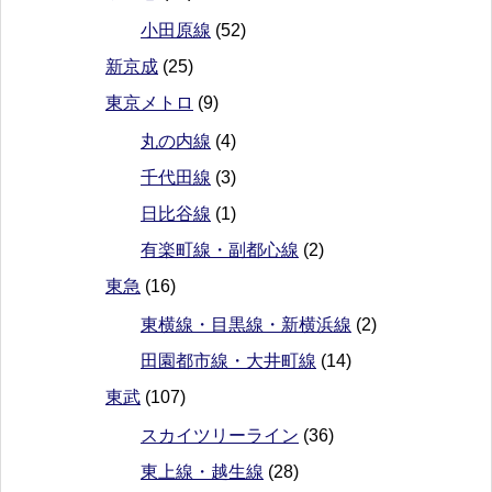
小田原線
(52)
新京成
(25)
東京メトロ
(9)
丸の内線
(4)
千代田線
(3)
日比谷線
(1)
有楽町線・副都心線
(2)
東急
(16)
東横線・目黒線・新横浜線
(2)
田園都市線・大井町線
(14)
東武
(107)
スカイツリーライン
(36)
東上線・越生線
(28)