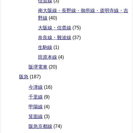
信貴線
(3)
南大阪線・長野線・御所線・道明寺線・吉
野線
(40)
大阪線・信貴線
(75)
奈良線・難波線
(37)
生駒線
(1)
田原本線
(4)
阪堺電車
(20)
阪急
(187)
今津線
(16)
千里線
(9)
甲陽線
(4)
箕面線
(3)
阪急京都線
(74)