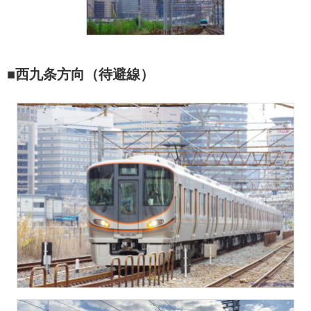
■西九条方向（待避線）