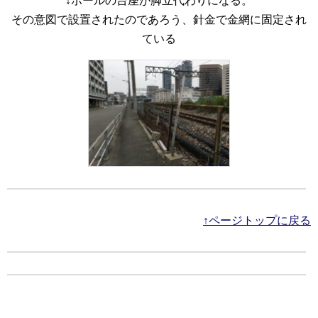
↓ポールの台座が脚立代わりになる。
その意図で設置されたのであろう、針金で金網に固定され
ている
↑ページトップに戻る