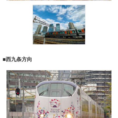
■西九条方向