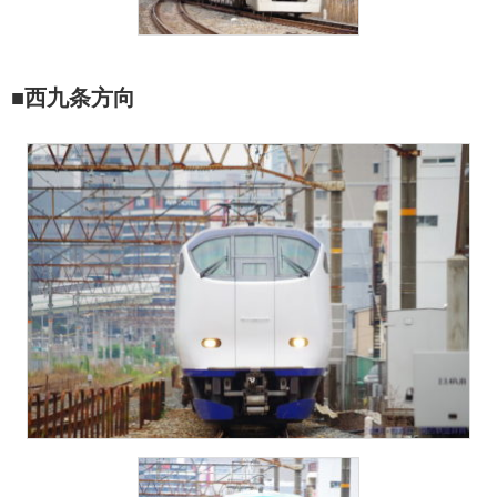
■西九条方向