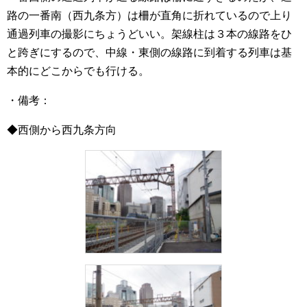
路の一番南（西九条方）は柵が直角に折れているので上り
通過列車の撮影にちょうどいい。架線柱は３本の線路をひ
と跨ぎにするので、中線・東側の線路に到着する列車は基
本的にどこからでも行ける。
・備考：
◆西側から西九条方向