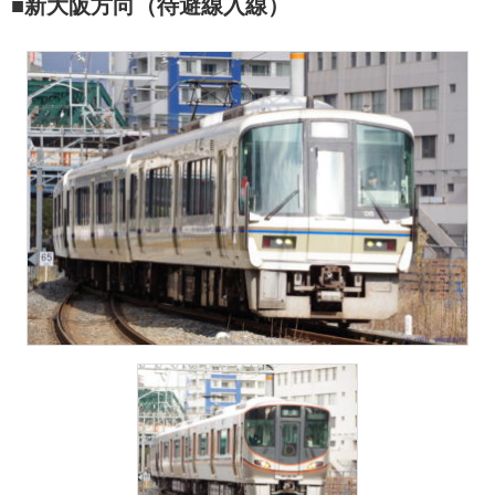
■新大阪方向（待避線入線）