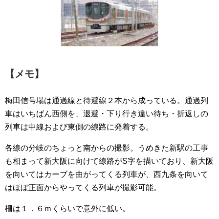
【メモ】
梅田信号場は通過線と待避線２本から成っている。通過列
車はいちばん西側を、退避・下り行き違い待ち・折返しの
列車は中線および東側の線路に発着する。
各線の分岐のちょっと南からの撮影。うめきた新駅の工事
も相まって新大阪に向けて線路がS字を描いており、新大阪
を向いてはカーブを曲がってくる列車が、西九条を向いて
はほぼ正面からやってくる列車が撮影可能。
柵は１．６ｍくらいで意外に低い。