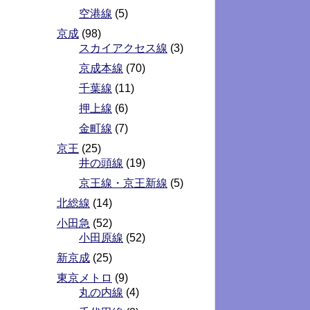
空港線
(5)
京成
(98)
スカイアクセス線
(3)
京成本線
(70)
千葉線
(11)
押上線
(6)
金町線
(7)
京王
(25)
井の頭線
(19)
京王線・京王新線
(5)
北総線
(14)
小田急
(52)
小田原線
(52)
新京成
(25)
東京メトロ
(9)
丸の内線
(4)