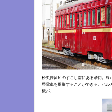
松虫停留所のすこし南にある踏切。線
堺電車を撮影することができる。ハル
憶が。