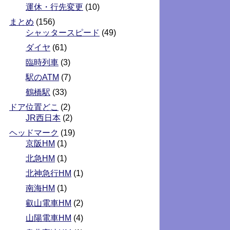
運休・行先変更
(10)
まとめ
(156)
シャッタースピード
(49)
ダイヤ
(61)
臨時列車
(3)
駅のATM
(7)
鶴橋駅
(33)
ドア位置どこ
(2)
JR西日本
(2)
ヘッドマーク
(19)
京阪HM
(1)
北急HM
(1)
北神急行HM
(1)
南海HM
(1)
叡山電車HM
(2)
山陽電車HM
(4)