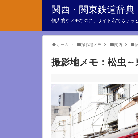
関西・関東鉄道辞典
個人的なメモなのに、サイト名でちょっ
ホーム
撮影地メモ
関西
撮影地メモ：松虫～