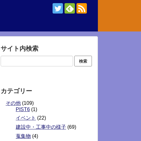
サイト内検索
カテゴリー
その他
(109)
PIST6
(1)
イベント
(22)
建設中・工事中の様子
(69)
蒐集物
(4)