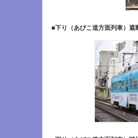
■下り（あびこ道方面列車）遮