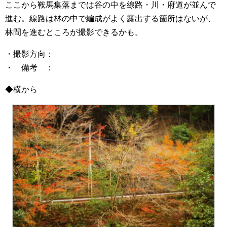
ここから鞍馬集落までは谷の中を線路・川・府道が並んで
進む。線路は林の中で編成がよく露出する箇所はないが、
林間を進むところが撮影できるかも。
・撮影方向：
・ 備考 ：
◆横から