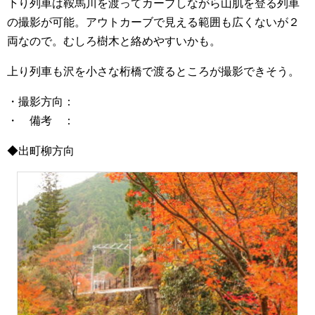
下り列車は鞍馬川を渡ってカーブしながら山肌を登る列車
の撮影が可能。アウトカーブで見える範囲も広くないが２
両なので。むしろ樹木と絡めやすいかも。
上り列車も沢を小さな桁橋で渡るところが撮影できそう。
・撮影方向：
・ 備考 ：
◆出町柳方向