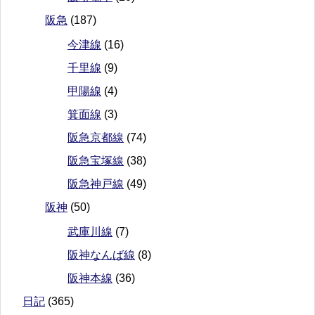
阪急
(187)
今津線
(16)
千里線
(9)
甲陽線
(4)
箕面線
(3)
阪急京都線
(74)
阪急宝塚線
(38)
阪急神戸線
(49)
阪神
(50)
武庫川線
(7)
阪神なんば線
(8)
阪神本線
(36)
日記
(365)