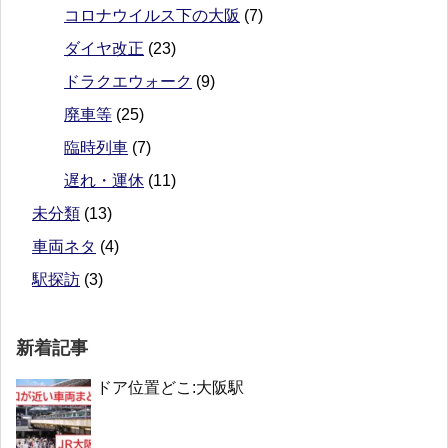
コロナウイルス下の大阪
(7)
ダイヤ改正
(23)
ドラクエウォーク
(9)
廃車等
(25)
臨時列車
(7)
遅れ・運休
(11)
未分類
(13)
車両ネタ
(4)
駅探訪
(3)
新着記事
ドア位置どこ:大阪駅