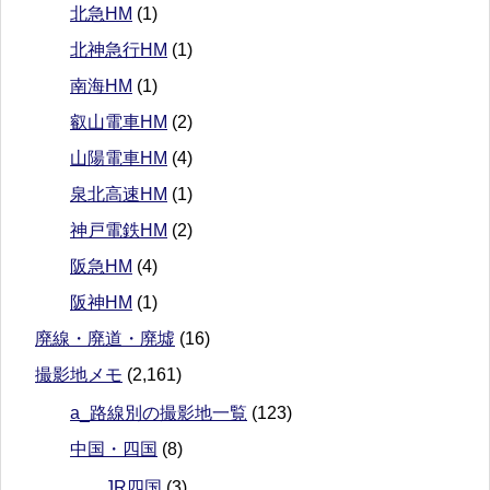
北急HM
(1)
北神急行HM
(1)
南海HM
(1)
叡山電車HM
(2)
山陽電車HM
(4)
泉北高速HM
(1)
神戸電鉄HM
(2)
阪急HM
(4)
阪神HM
(1)
廃線・廃道・廃墟
(16)
撮影地メモ
(2,161)
a_路線別の撮影地一覧
(123)
中国・四国
(8)
JR四国
(3)