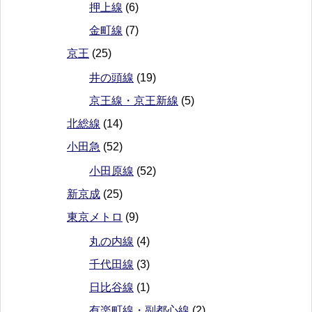
押上線
(6)
金町線
(7)
京王
(25)
井の頭線
(19)
京王線・京王新線
(5)
北総線
(14)
小田急
(52)
小田原線
(52)
新京成
(25)
東京メトロ
(9)
丸の内線
(4)
千代田線
(3)
日比谷線
(1)
有楽町線・副都心線
(2)