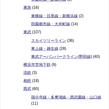
東急
(16)
東横線・目黒線・新横浜線
(2)
田園都市線・大井町線
(14)
東武
(107)
スカイツリーライン
(36)
東上線・越生線
(28)
東武アーバンパークライン(野田線)
(40)
横浜市営地下鉄
(9)
流鉄
(3)
相鉄
(18)
西武
(60)
国分寺線・多摩湖線・西武園線・山口線
(11)