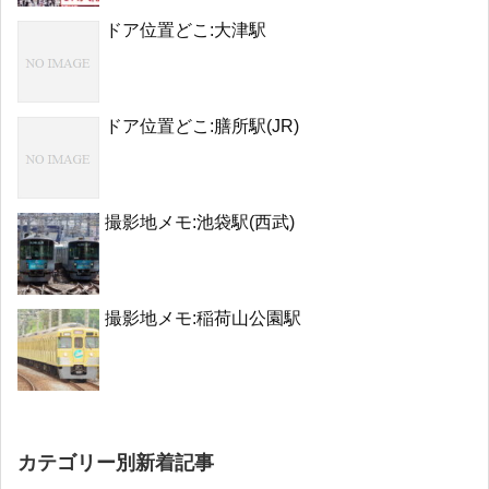
ドア位置どこ:大津駅
ドア位置どこ:膳所駅(JR)
撮影地メモ:池袋駅(西武)
撮影地メモ:稲荷山公園駅
カテゴリー別新着記事