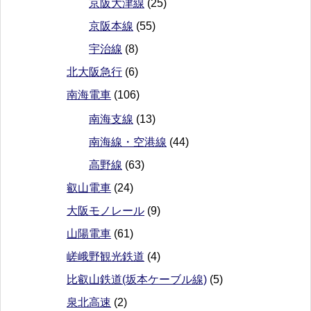
京阪大津線
(25)
京阪本線
(55)
宇治線
(8)
北大阪急行
(6)
南海電車
(106)
南海支線
(13)
南海線・空港線
(44)
高野線
(63)
叡山電車
(24)
大阪モノレール
(9)
山陽電車
(61)
嵯峨野観光鉄道
(4)
比叡山鉄道(坂本ケーブル線)
(5)
泉北高速
(2)