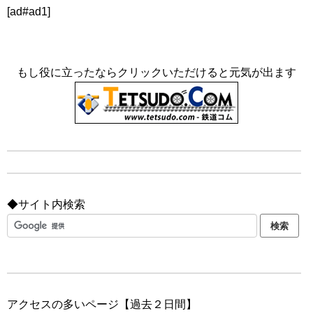
[ad#ad1]
もし役に立ったならクリックいただけると元気が出ます
◆サイト内検索
アクセスの多いページ【過去２日間】