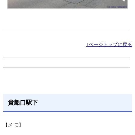
↑ページトップに戻る
貴船口駅下
【メ モ】