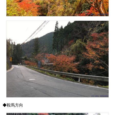
◆鞍馬方向