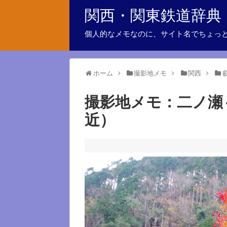
関西・関東鉄道辞典
個人的なメモなのに、サイト名でちょっ
ホーム
撮影地メモ
関西
撮影地メモ：二ノ瀬
近）