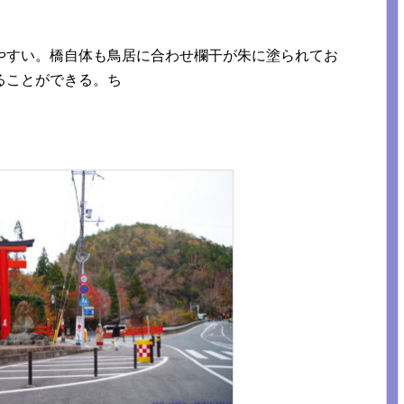
やすい。橋自体も鳥居に合わせ欄干が朱に塗られてお
ることができる。ち