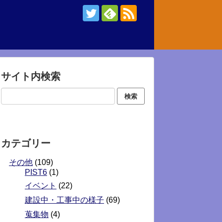
サイト内検索
カテゴリー
その他
(109)
PIST6
(1)
イベント
(22)
建設中・工事中の様子
(69)
蒐集物
(4)