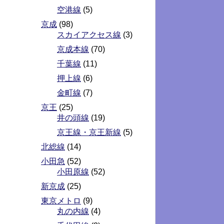
空港線
(5)
京成
(98)
スカイアクセス線
(3)
京成本線
(70)
千葉線
(11)
押上線
(6)
金町線
(7)
京王
(25)
井の頭線
(19)
京王線・京王新線
(5)
北総線
(14)
小田急
(52)
小田原線
(52)
新京成
(25)
東京メトロ
(9)
丸の内線
(4)