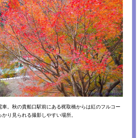
電車。秋の貴船口駅前にある梶取橋からは紅のフルコー
っかり見られる撮影しやすい場所。