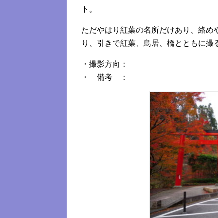
ト。
ただやはり紅葉の名所だけあり、絡め
り、引きで紅葉、鳥居、橋とともに撮
・撮影方向：
・ 備考 ：