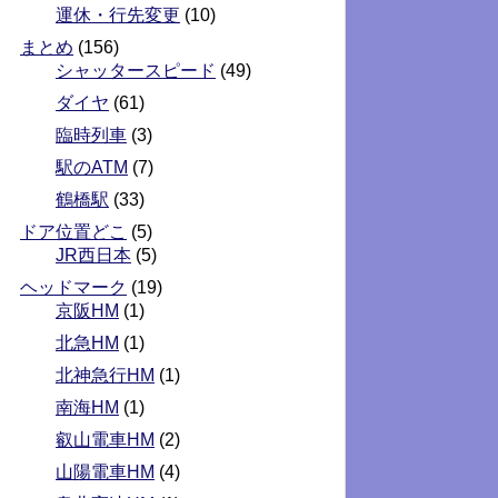
運休・行先変更
(10)
まとめ
(156)
シャッタースピード
(49)
ダイヤ
(61)
臨時列車
(3)
駅のATM
(7)
鶴橋駅
(33)
ドア位置どこ
(5)
JR西日本
(5)
ヘッドマーク
(19)
京阪HM
(1)
北急HM
(1)
北神急行HM
(1)
南海HM
(1)
叡山電車HM
(2)
山陽電車HM
(4)