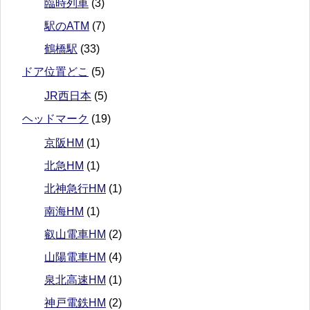
臨時列車
(3)
駅のATM
(7)
鶴橋駅
(33)
ドア位置どこ
(5)
JR西日本
(5)
ヘッドマーク
(19)
京阪HM
(1)
北急HM
(1)
北神急行HM
(1)
南海HM
(1)
叡山電車HM
(2)
山陽電車HM
(4)
泉北高速HM
(1)
神戸電鉄HM
(2)