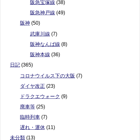
阪急宝塚線
(38)
阪急神戸線
(49)
阪神
(50)
武庫川線
(7)
阪神なんば線
(8)
阪神本線
(36)
日記
(365)
コロナウイルス下の大阪
(7)
ダイヤ改正
(23)
ドラクエウォーク
(9)
廃車等
(25)
臨時列車
(7)
遅れ・運休
(11)
未分類
(13)