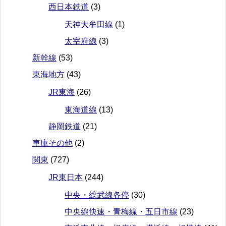
西日本鉄道
(3)
天神大牟田線
(1)
太宰府線
(3)
新幹線
(53)
東海地方
(43)
JR東海
(26)
東海道線
(13)
静岡鉄道
(21)
車庫その他
(2)
関東
(727)
JR東日本
(244)
中央・総武線各停
(30)
中央線快速・青梅線・五日市線
(23)