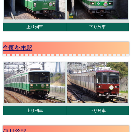
上り列車
下り列車
学園都市駅
上り列車
下り列車
伊川谷駅