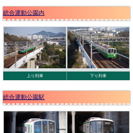
総合運動公園内
上り列車
下り列車
総合運動公園駅