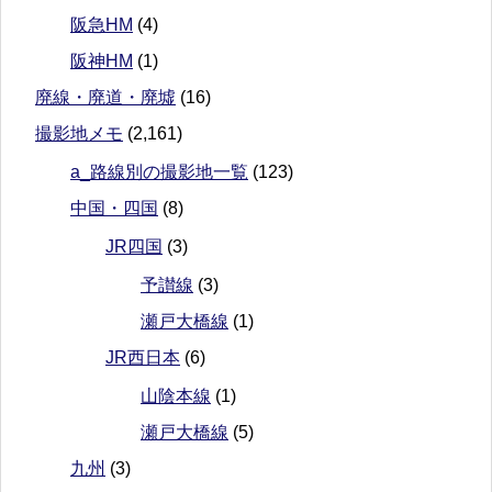
阪急HM
(4)
阪神HM
(1)
廃線・廃道・廃墟
(16)
撮影地メモ
(2,161)
a_路線別の撮影地一覧
(123)
中国・四国
(8)
JR四国
(3)
予讃線
(3)
瀬戸大橋線
(1)
JR西日本
(6)
山陰本線
(1)
瀬戸大橋線
(5)
九州
(3)