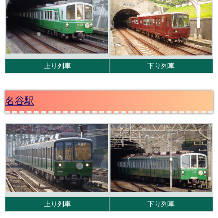
上り列車
下り列車
名谷駅
上り列車
下り列車