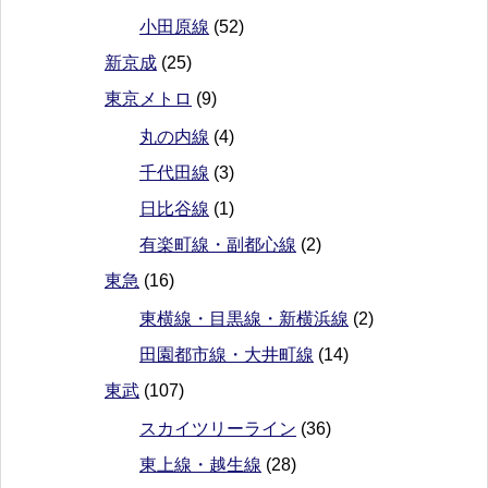
小田原線
(52)
新京成
(25)
東京メトロ
(9)
丸の内線
(4)
千代田線
(3)
日比谷線
(1)
有楽町線・副都心線
(2)
東急
(16)
東横線・目黒線・新横浜線
(2)
田園都市線・大井町線
(14)
東武
(107)
スカイツリーライン
(36)
東上線・越生線
(28)