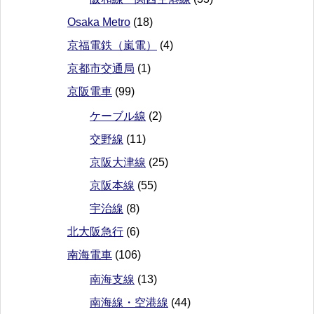
Osaka Metro
(18)
京福電鉄（嵐電）
(4)
京都市交通局
(1)
京阪電車
(99)
ケーブル線
(2)
交野線
(11)
京阪大津線
(25)
京阪本線
(55)
宇治線
(8)
北大阪急行
(6)
南海電車
(106)
南海支線
(13)
南海線・空港線
(44)