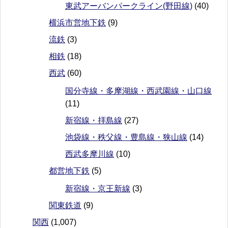
東武アーバンパークライン(野田線)
(40)
横浜市営地下鉄
(9)
流鉄
(3)
相鉄
(18)
西武
(60)
国分寺線・多摩湖線・西武園線・山口線
(11)
新宿線・拝島線
(27)
池袋線・秩父線・豊島線・狭山線
(14)
西武多摩川線
(10)
都営地下鉄
(5)
新宿線・京王新線
(3)
関東鉄道
(9)
関西
(1,007)