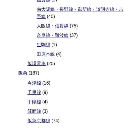
南大阪線・長野線・御所線・道明寺線・吉
野線
(40)
大阪線・信貴線
(75)
奈良線・難波線
(37)
生駒線
(1)
田原本線
(4)
阪堺電車
(20)
阪急
(187)
今津線
(16)
千里線
(9)
甲陽線
(4)
箕面線
(3)
阪急京都線
(74)