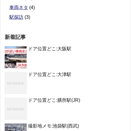
車両ネタ
(4)
駅探訪
(3)
新着記事
ドア位置どこ:大阪駅
ドア位置どこ:大津駅
ドア位置どこ:膳所駅(JR)
撮影地メモ:池袋駅(西武)