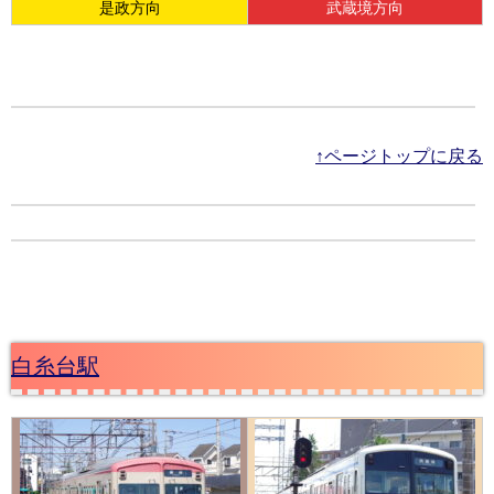
是政方向
武蔵境方向
↑ページトップに戻る
白糸台駅