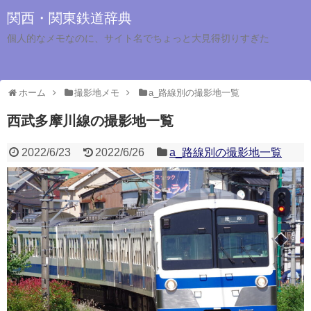
関西・関東鉄道辞典
個人的なメモなのに、サイト名でちょっと大見得切りすぎた
ホーム
撮影地メモ
a_路線別の撮影地一覧
西武多摩川線の撮影地一覧
2022/6/23
2022/6/26
a_路線別の撮影地一覧