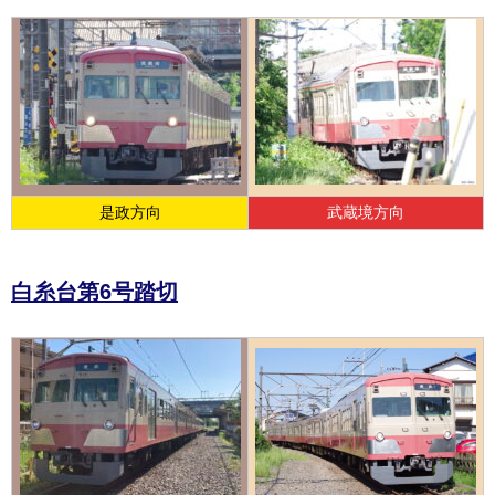
是政方向
武蔵境方向
白糸台第6号踏切