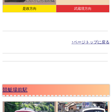
是政方向
武蔵境方向
↑ページトップに戻る
競艇場前駅