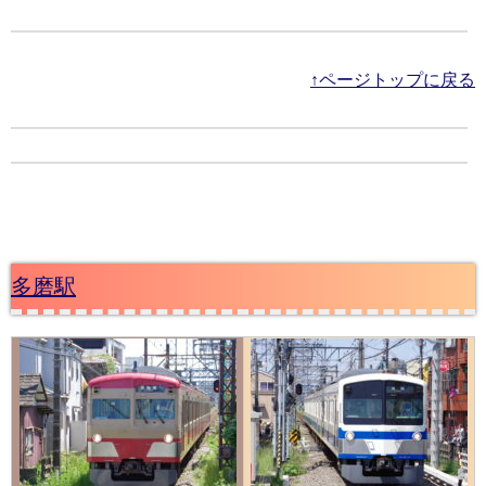
↑ページトップに戻る
多磨駅