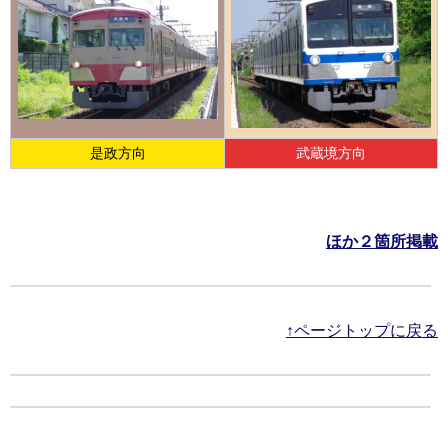
是政方向
武蔵境方向
ほか２箇所掲載
↑ページトップに戻る