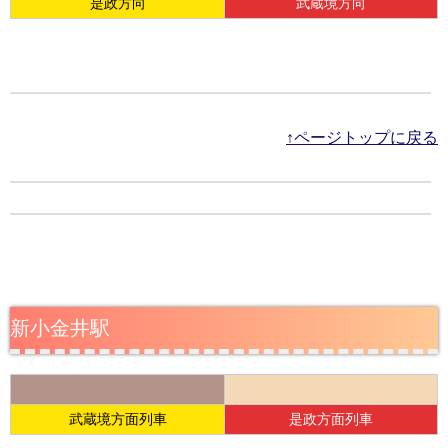
是政方向
武蔵境方向
↑ページトップに戻る
新小金井駅
武蔵境方面列車
是政方面列車