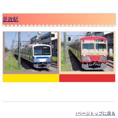
是政駅
↑ページトップに戻る