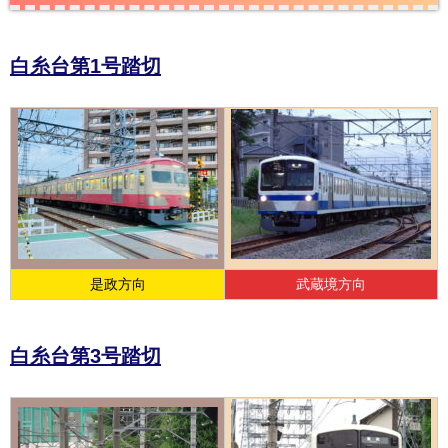
白糸台第1号踏切
是政方向
武蔵境方向
白糸台第3号踏切