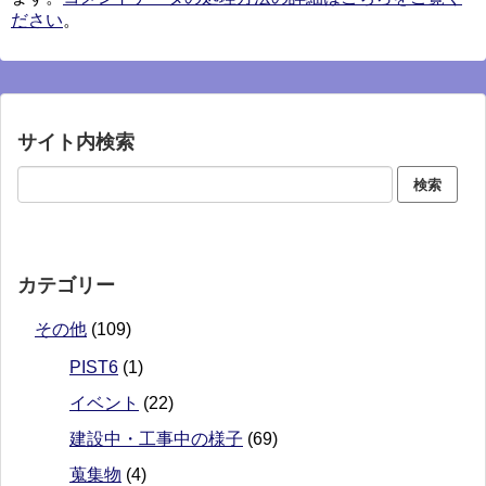
ださい
。
サイト内検索
カテゴリー
その他
(109)
PIST6
(1)
イベント
(22)
建設中・工事中の様子
(69)
蒐集物
(4)