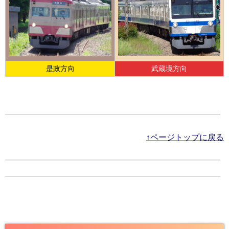
是政方向
武蔵境方向
↑ページトップに戻る