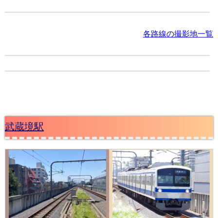
各路線の撮影地一覧
武蔵境駅