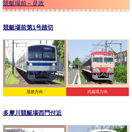
競艇場前～是政
競艇場前第1号踏切
是政方向
武蔵境方向
多摩川競艇場西門付近