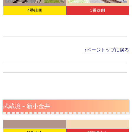
4番線側
3番線側
↑ページトップに戻る
武蔵境～新小金井