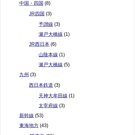
中国・四国
(8)
JR四国
(3)
予讃線
(3)
瀬戸大橋線
(1)
JR西日本
(6)
山陰本線
(1)
瀬戸大橋線
(5)
九州
(3)
西日本鉄道
(3)
天神大牟田線
(1)
太宰府線
(3)
新幹線
(53)
東海地方
(43)