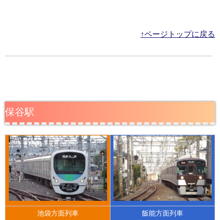
↑ページトップに戻る
保谷駅
池袋方面列車
飯能方面列車