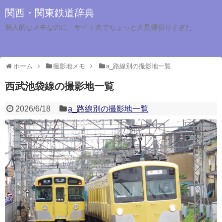
関西・関東鉄道辞典
個人的なメモなのに、サイト名でちょっと大見得切りすぎた
ホーム
撮影地メモ
a_路線別の撮影地一覧
西武池袋線の撮影地一覧
2026/6/18
a_路線別の撮影地一覧