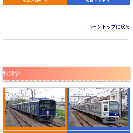
池袋方面列車
飯能方面列車
↑ページトップに戻る
秋津駅