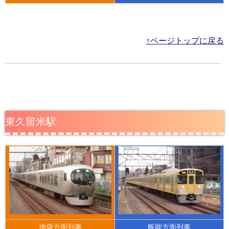
↑ページトップに戻る
東久留米駅
池袋方面列車
飯能方面列車