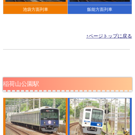
池袋方面列車
飯能方面列車
↑ページトップに戻る
稲荷山公園駅