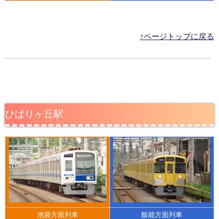
↑ページトップに戻る
ひばりヶ丘駅
池袋方面列車
飯能方面列車