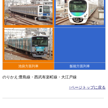
池袋方面列車
飯能方面列車
のりかえ:豊島線・西武有楽町線・大江戸線
↑ページトップに戻る