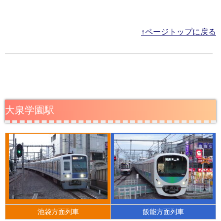
↑ページトップに戻る
大泉学園駅
池袋方面列車
飯能方面列車