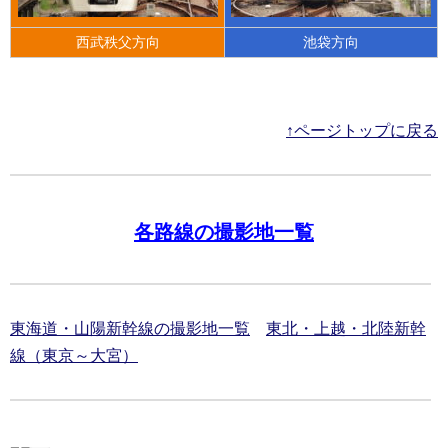
西武秩父方向
池袋方向
↑ページトップに戻る
各路線の撮影地一覧
東海道・山陽新幹線の撮影地一覧
東北・上越・北陸新幹
線（東京～大宮）