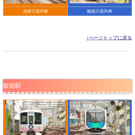
池袋方面列車
飯能方面列車
↑ページトップに戻る
飯能駅