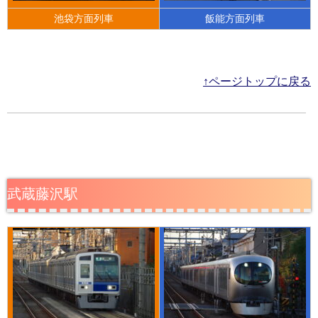
池袋方面列車
飯能方面列車
↑ページトップに戻る
武蔵藤沢駅