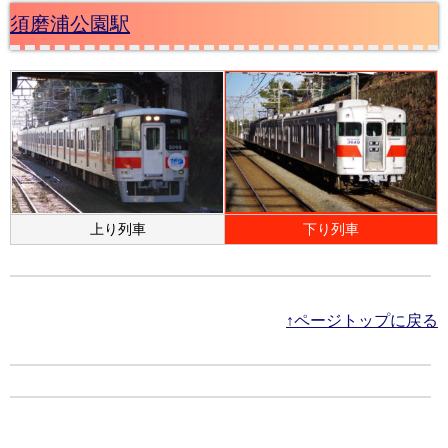
須磨浦公園駅
上り列車
下り列車
↑ページトップに戻る