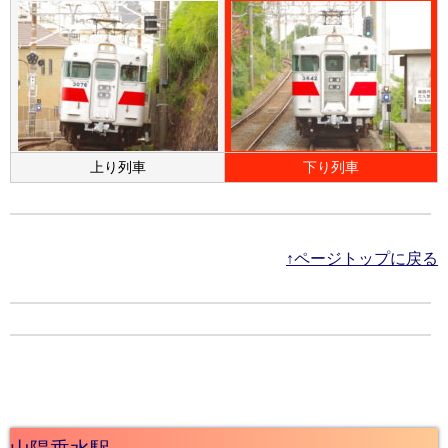
上り列車
下り列車
↑ページトップに戻る