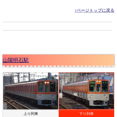
↑ページトップに戻る
山陽明石駅
上り列車
下り列車