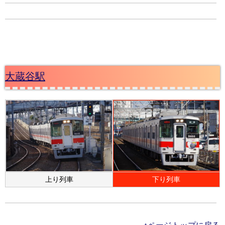
大蔵谷駅
上り列車
下り列車