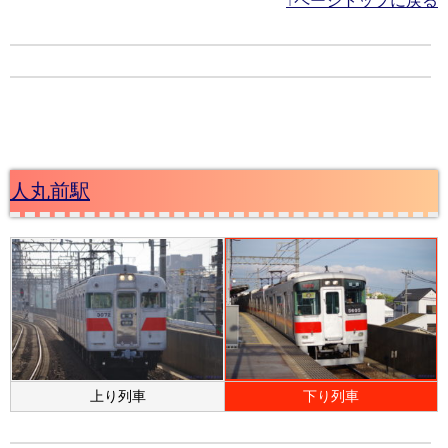
↑ページトップに戻る
人丸前駅
上り列車
下り列車