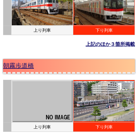
上り列車
下り列車
上記のほか３箇所掲載
朝霧歩道橋
上り列車
下り列車