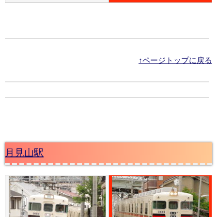
↑ページトップに戻る
月見山駅