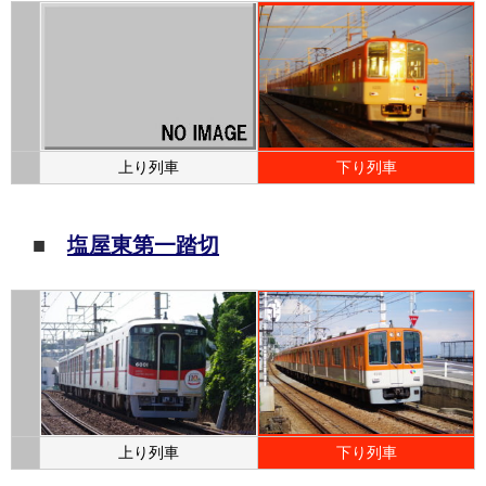
上り列車
下り列車
■
塩屋東第一踏切
上り列車
下り列車