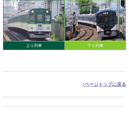
上り列車
下り列車
↑ページトップに戻る