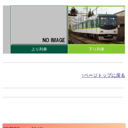
上り列車
下り列車
↑ページトップに戻る