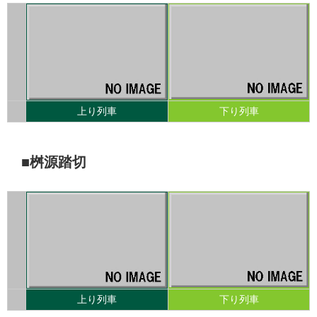
上り列車
下り列車
■桝源踏切
上り列車
下り列車