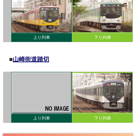
上り列車
下り列車
■
山崎街道踏切
上り列車
下り列車