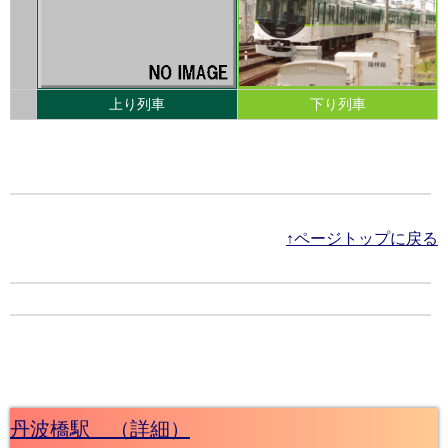
上り列車
下り列車
↑ページトップに戻る
丹波橋駅 （詳細）