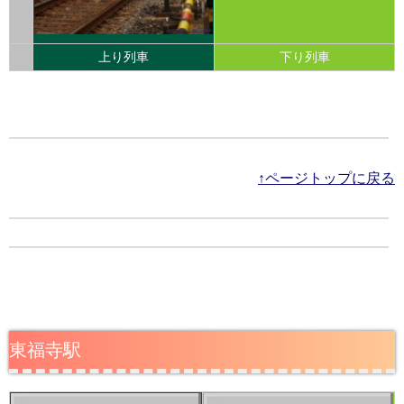
上り列車
下り列車
↑ページトップに戻る
東福寺駅