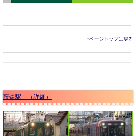
↑ページトップに戻る
藤森駅 （詳細）