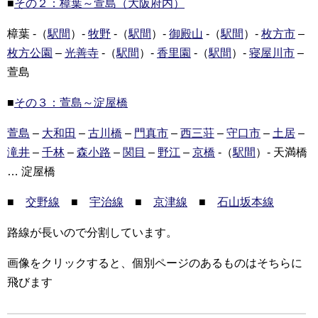
■
その２：樟葉～萱島（大阪府内）
樟葉 -（
駅間
）-
牧野
-（
駅間
）-
御殿山
-（
駅間
）-
枚方市
–
枚方公園
–
光善寺
-（
駅間
）-
香里園
-（
駅間
）-
寝屋川市
–
萱島
■
その３：萱島～淀屋橋
萱島
–
大和田
–
古川橋
–
門真市
–
西三荘
–
守口市
–
土居
–
滝井
–
千林
–
森小路
–
関目
–
野江
–
京橋
-（
駅間
）- 天満橋
… 淀屋橋
■
交野線
■
宇治線
■
京津線
■
石山坂本線
路線が長いので分割しています。
画像をクリックすると、個別ページのあるものはそちらに
飛びます