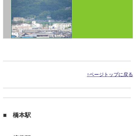
↑ページトップに戻る
■ 橋本駅