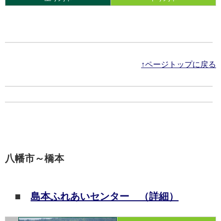
↑ページトップに戻る
八幡市～橋本
■
島本ふれあいセンター （詳細）