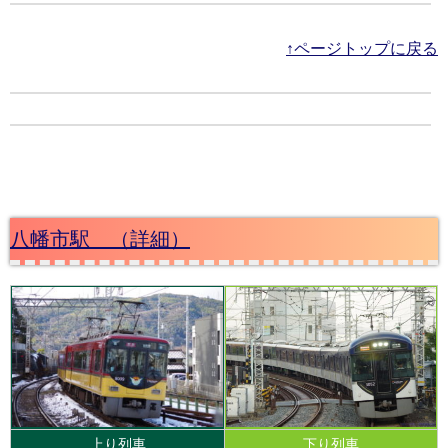
↑ページトップに戻る
八幡市駅 （詳細）
上り列車
下り列車