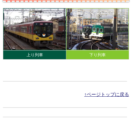
上り列車
下り列車
↑ページトップに戻る