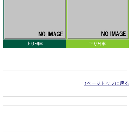
上り列車
下り列車
↑ページトップに戻る