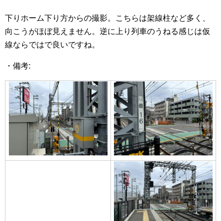
下りホーム下り方からの撮影。こちらは架線柱など多く、
向こうがほぼ見えません。逆に上り列車のうねる感じは仮
線ならではで良いですね。
・備考: