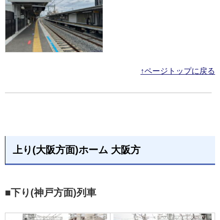
↑ページトップに戻る
上り(大阪方面)ホーム 大阪方
■下り(神戸方面)列車