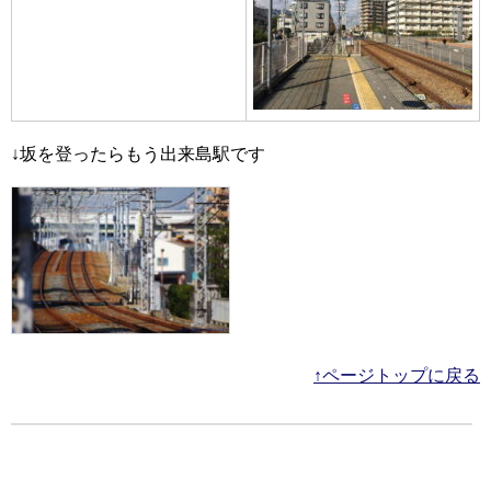
↓坂を登ったらもう出来島駅です
↑ページトップに戻る