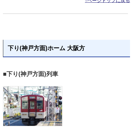
↑ページトップに戻る
下り(神戸方面)ホーム 大阪方
■下り(神戸方面)列車