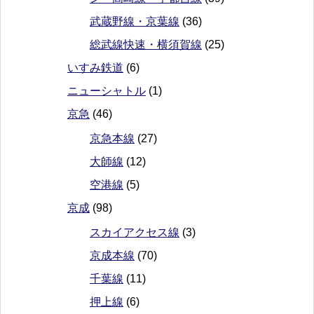
武蔵野線・京葉線
(36)
総武線快速・横須賀線
(25)
いすみ鉄道
(6)
ニューシャトル
(1)
京急
(46)
京急本線
(27)
大師線
(12)
空港線
(5)
京成
(98)
スカイアクセス線
(3)
京成本線
(70)
千葉線
(11)
押上線
(6)