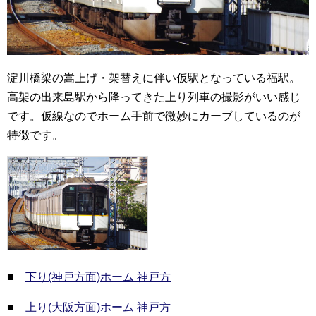
淀川橋梁の嵩上げ・架替えに伴い仮駅となっている福駅。
高架の出来島駅から降ってきた上り列車の撮影がいい感じ
です。仮線なのでホーム手前で微妙にカーブしているのが
特徴です。
■
下り(神戸方面)ホーム 神戸方
■
上り(大阪方面)ホーム 神戸方