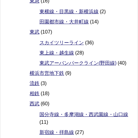
東急
(16)
東横線・目黒線・新横浜線
(2)
田園都市線・大井町線
(14)
東武
(107)
スカイツリーライン
(36)
東上線・越生線
(28)
東武アーバンパークライン(野田線)
(40)
横浜市営地下鉄
(9)
流鉄
(3)
相鉄
(18)
西武
(60)
国分寺線・多摩湖線・西武園線・山口線
(11)
新宿線・拝島線
(27)