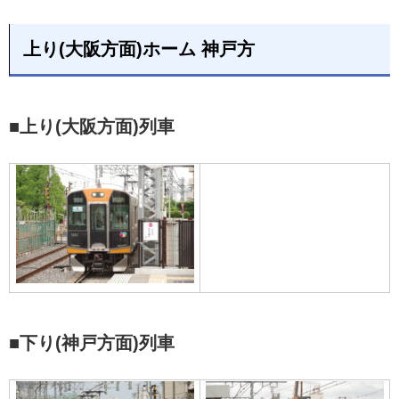
上り(大阪方面)ホーム 神戸方
■上り(大阪方面)列車
■下り(神戸方面)列車