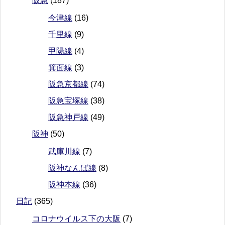
阪急
(187)
今津線
(16)
千里線
(9)
甲陽線
(4)
箕面線
(3)
阪急京都線
(74)
阪急宝塚線
(38)
阪急神戸線
(49)
阪神
(50)
武庫川線
(7)
阪神なんば線
(8)
阪神本線
(36)
日記
(365)
コロナウイルス下の大阪
(7)