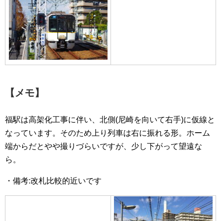
【メモ】
福駅は高架化工事に伴い、北側(尼崎を向いて右手)に仮線と
なっています。そのため上り列車は右に振れる形。ホーム
端からだとやや撮りづらいですが、少し下がって望遠な
ら。
・備考:改札比較的近いです