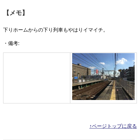
【メモ】
下りホームからの下り列車もやはりイマイチ。
・備考:
↑ページトップに戻る