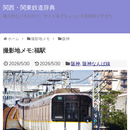
関西・関東鉄道辞典
個人的なメモなのに、サイト名でちょっと大見得切りすぎた
ホーム
撮影地メモ
阪神
撮影地メモ:福駅
2026/5/30
2026/5/30
阪神
,
阪神なんば線