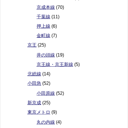
京成本線
(70)
千葉線
(11)
押上線
(6)
金町線
(7)
京王
(25)
井の頭線
(19)
京王線・京王新線
(5)
北総線
(14)
小田急
(52)
小田原線
(52)
新京成
(25)
東京メトロ
(9)
丸の内線
(4)