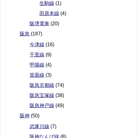
生駒線
(1)
田原本線
(4)
阪堺電車
(20)
阪急
(187)
今津線
(16)
千里線
(9)
甲陽線
(4)
箕面線
(3)
阪急京都線
(74)
阪急宝塚線
(38)
阪急神戸線
(49)
阪神
(50)
武庫川線
(7)
阪神なんば線
(8)