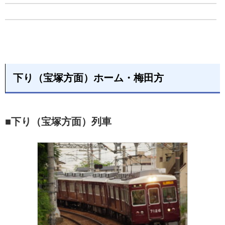
下り（宝塚方面）ホーム・梅田方
■下り（宝塚方面）列車