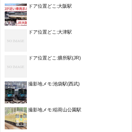
ドア位置どこ:大阪駅
ドア位置どこ:大津駅
ドア位置どこ:膳所駅(JR)
撮影地メモ:池袋駅(西武)
撮影地メモ:稲荷山公園駅