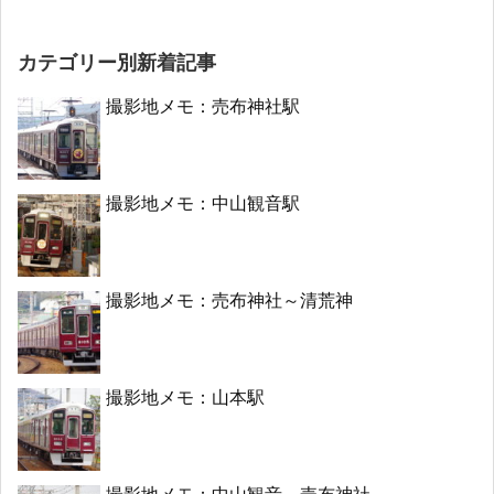
カテゴリー別新着記事
撮影地メモ：売布神社駅
撮影地メモ：中山観音駅
撮影地メモ：売布神社～清荒神
撮影地メモ：山本駅