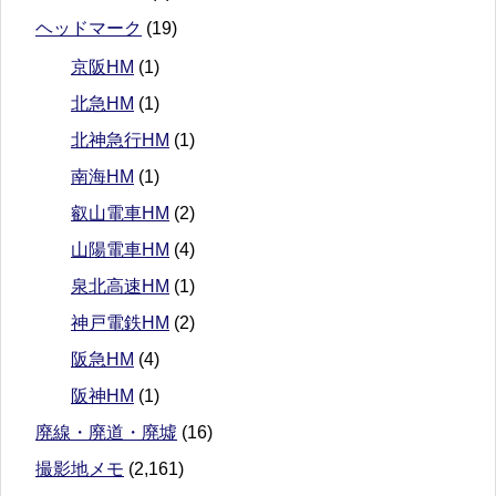
ヘッドマーク
(19)
京阪HM
(1)
北急HM
(1)
北神急行HM
(1)
南海HM
(1)
叡山電車HM
(2)
山陽電車HM
(4)
泉北高速HM
(1)
神戸電鉄HM
(2)
阪急HM
(4)
阪神HM
(1)
廃線・廃道・廃墟
(16)
撮影地メモ
(2,161)