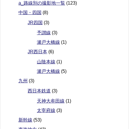
a_路線別の撮影地一覧
(123)
中国・四国
(8)
JR四国
(3)
予讃線
(3)
瀬戸大橋線
(1)
JR西日本
(6)
山陰本線
(1)
瀬戸大橋線
(5)
九州
(3)
西日本鉄道
(3)
天神大牟田線
(1)
太宰府線
(3)
新幹線
(53)