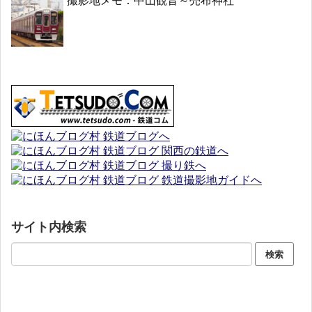
撮影地メモ：中山観音～売布神社
サイト内検索