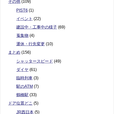
その他
(109)
PIST6
(1)
イベント
(22)
建設中・工事中の様子
(69)
蒐集物
(4)
運休・行先変更
(10)
まとめ
(156)
シャッタースピード
(49)
ダイヤ
(61)
臨時列車
(3)
駅のATM
(7)
鶴橋駅
(33)
ドア位置どこ
(5)
JR西日本
(5)