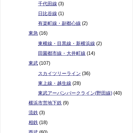
千代田線
(3)
日比谷線
(1)
有楽町線・副都心線
(2)
東急
(16)
東横線・目黒線・新横浜線
(2)
田園都市線・大井町線
(14)
東武
(107)
スカイツリーライン
(36)
東上線・越生線
(28)
東武アーバンパークライン(野田線)
(40)
横浜市営地下鉄
(9)
流鉄
(3)
相鉄
(18)
西武
(60)