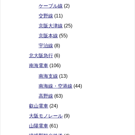
ケーブル線
(2)
交野線
(11)
京阪大津線
(25)
京阪本線
(55)
宇治線
(8)
北大阪急行
(6)
南海電車
(106)
南海支線
(13)
南海線・空港線
(44)
高野線
(63)
叡山電車
(24)
大阪モノレール
(9)
山陽電車
(61)