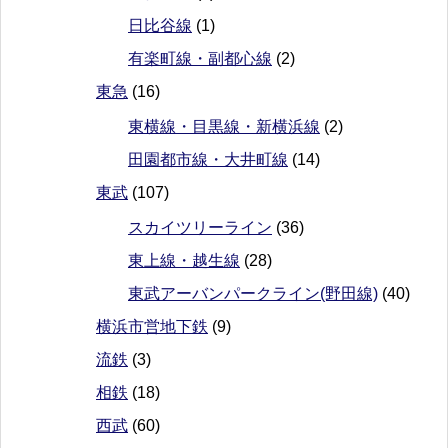
日比谷線
(1)
有楽町線・副都心線
(2)
東急
(16)
東横線・目黒線・新横浜線
(2)
田園都市線・大井町線
(14)
東武
(107)
スカイツリーライン
(36)
東上線・越生線
(28)
東武アーバンパークライン(野田線)
(40)
横浜市営地下鉄
(9)
流鉄
(3)
相鉄
(18)
西武
(60)