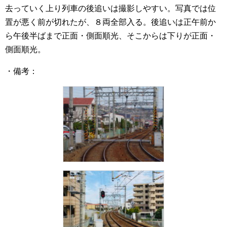
去っていく上り列車の後追いは撮影しやすい。写真では位
置が悪く前が切れたが、８両全部入る。後追いは正午前か
ら午後半ばまで正面・側面順光、そこからは下りが正面・
側面順光。
・備考：