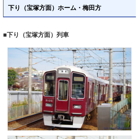
下り（宝塚方面）ホーム・梅田方
■下り（宝塚方面）列車