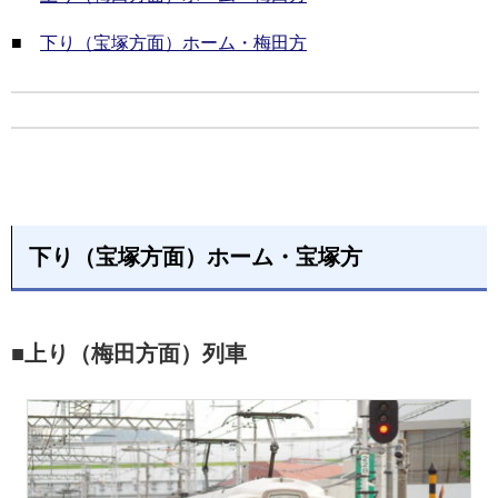
■
下り（宝塚方面）ホーム・梅田方
下り（宝塚方面）ホーム・宝塚方
■上り（梅田方面）列車