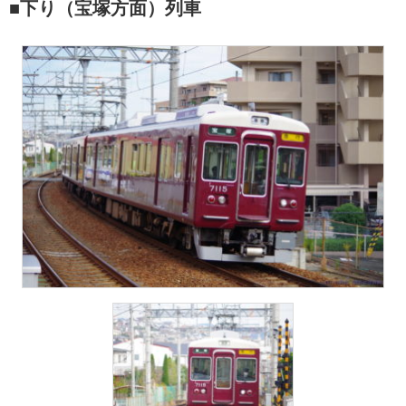
■下り（宝塚方面）列車