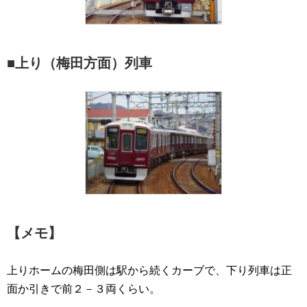
■上り（梅田方面）列車
【メモ】
上りホームの梅田側は駅から続くカーブで、下り列車は正
面か引きで前２－３両くらい。