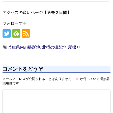
アクセスの多いページ【過去２日間】
フォローする
兵庫県内の撮影地
,
北摂の撮影地
,
駅撮り
コメントをどうぞ
メールアドレスが公開されることはありません。
※
が付いている欄は必
須項目です