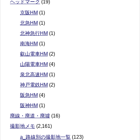
ヘッドマーク
(19)
京阪HM
(1)
北急HM
(1)
北神急行HM
(1)
南海HM
(1)
叡山電車HM
(2)
山陽電車HM
(4)
泉北高速HM
(1)
神戸電鉄HM
(2)
阪急HM
(4)
阪神HM
(1)
廃線・廃道・廃墟
(16)
撮影地メモ
(2,161)
a_路線別の撮影地一覧
(123)