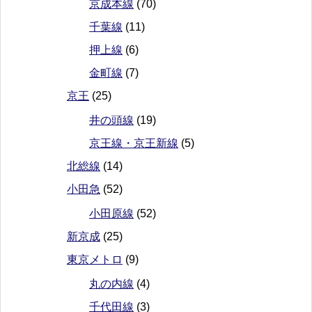
京成本線
(70)
千葉線
(11)
押上線
(6)
金町線
(7)
京王
(25)
井の頭線
(19)
京王線・京王新線
(5)
北総線
(14)
小田急
(52)
小田原線
(52)
新京成
(25)
東京メトロ
(9)
丸の内線
(4)
千代田線
(3)