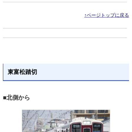
↑ページトップに戻る
東富松踏切
■北側から