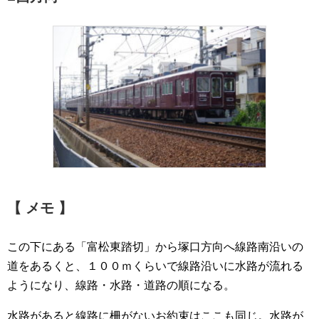
【 メモ 】
この下にある「富松東踏切」から塚口方向へ線路南沿いの
道をあるくと、１００ｍくらいで線路沿いに水路が流れる
ようになり、線路・水路・道路の順になる。
水路があると線路に柵がないお約束はここも同じ。水路が