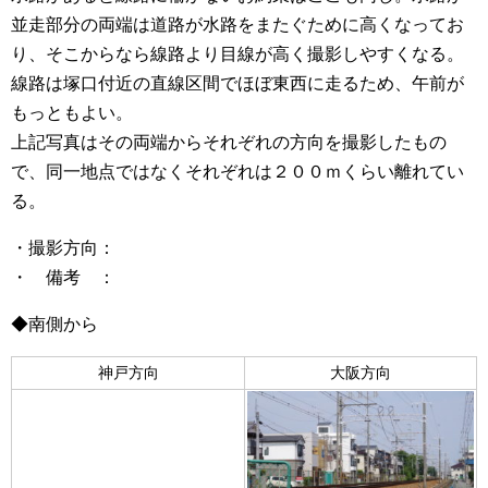
並走部分の両端は道路が水路をまたぐために高くなってお
り、そこからなら線路より目線が高く撮影しやすくなる。
線路は塚口付近の直線区間でほぼ東西に走るため、午前が
もっともよい。
上記写真はその両端からそれぞれの方向を撮影したもの
で、同一地点ではなくそれぞれは２００ｍくらい離れてい
る。
・撮影方向：
・ 備考 ：
◆南側から
神戸方向
大阪方向