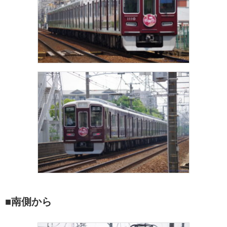
■南側から