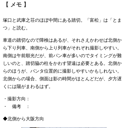
【 メモ 】
塚口と武庫之荘のほぼ中間にある踏切。「富松」は「とま
つ」と読む。
車道の踏切なので障検はあるが、それさえかわせば北側か
ら下り列車、南側から上り列車がそれぞれ撮影しやすい。
南側は午前順光だが、前パン車が多いのでタイミングが難
しいのと、踏切脇の柱をかわす望遠は必要とある。北側か
らのほうが、パンタ位置的に撮影しやすいかもしれない。
北側からの場合、側面は影の時間がほとんどだが、夕方遅
くには陽がまわるはず。
・撮影方向：
・ 備考 ：
◆北側から大阪方向