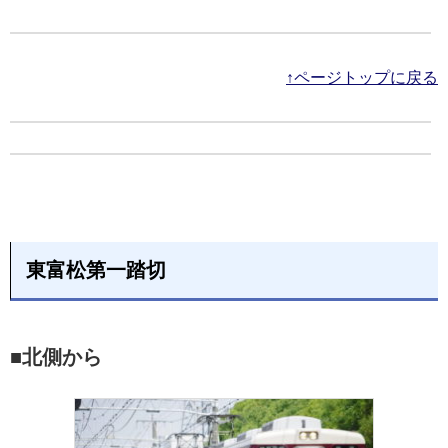
↑ページトップに戻る
東富松第一踏切
■北側から