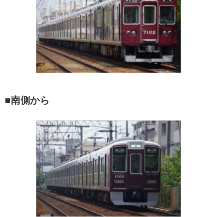
■南側から