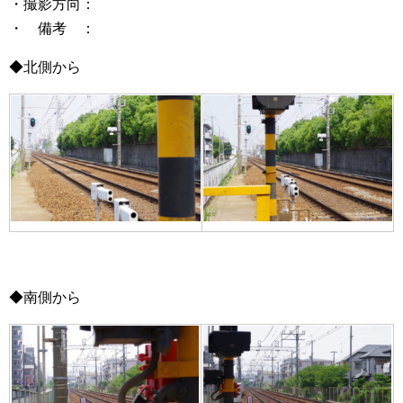
・撮影方向：
・ 備考 ：
◆北側から
◆南側から