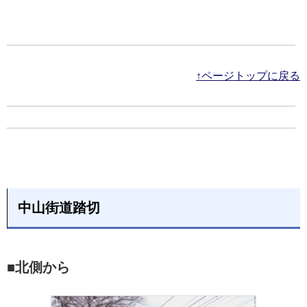
↑ページトップに戻る
中山街道踏切
■北側から