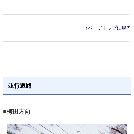
↑ページトップに戻る
並行道路
■梅田方向