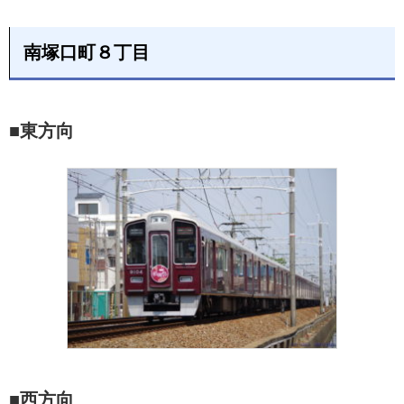
南塚口町８丁目
■東方向
■西方向