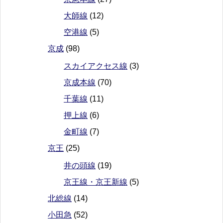
大師線
(12)
空港線
(5)
京成
(98)
スカイアクセス線
(3)
京成本線
(70)
千葉線
(11)
押上線
(6)
金町線
(7)
京王
(25)
井の頭線
(19)
京王線・京王新線
(5)
北総線
(14)
小田急
(52)