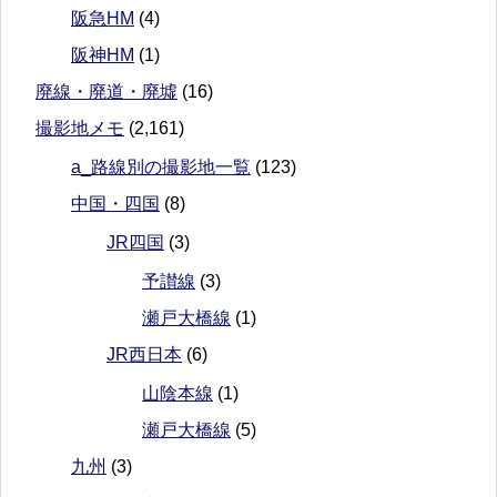
阪急HM
(4)
阪神HM
(1)
廃線・廃道・廃墟
(16)
撮影地メモ
(2,161)
a_路線別の撮影地一覧
(123)
中国・四国
(8)
JR四国
(3)
予讃線
(3)
瀬戸大橋線
(1)
JR西日本
(6)
山陰本線
(1)
瀬戸大橋線
(5)
九州
(3)