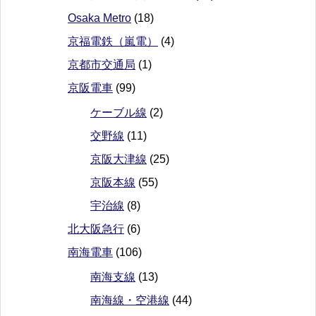
Osaka Metro
(18)
京福電鉄（嵐電）
(4)
京都市交通局
(1)
京阪電車
(99)
ケーブル線
(2)
交野線
(11)
京阪大津線
(25)
京阪本線
(55)
宇治線
(8)
北大阪急行
(6)
南海電車
(106)
南海支線
(13)
南海線・空港線
(44)