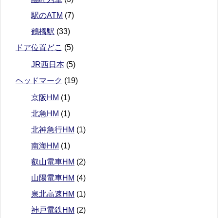
駅のATM
(7)
鶴橋駅
(33)
ドア位置どこ
(5)
JR西日本
(5)
ヘッドマーク
(19)
京阪HM
(1)
北急HM
(1)
北神急行HM
(1)
南海HM
(1)
叡山電車HM
(2)
山陽電車HM
(4)
泉北高速HM
(1)
神戸電鉄HM
(2)