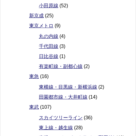
小田原線
(52)
新京成
(25)
東京メトロ
(9)
丸の内線
(4)
千代田線
(3)
日比谷線
(1)
有楽町線・副都心線
(2)
東急
(16)
東横線・目黒線・新横浜線
(2)
田園都市線・大井町線
(14)
東武
(107)
スカイツリーライン
(36)
東上線・越生線
(28)