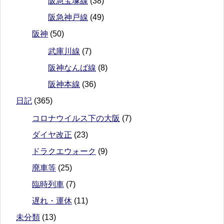
阪急宝塚線
(38)
阪急神戸線
(49)
阪神
(50)
武庫川線
(7)
阪神なんば線
(8)
阪神本線
(36)
日記
(365)
コロナウイルス下の大阪
(7)
ダイヤ改正
(23)
ドラクエウォーク
(9)
廃車等
(25)
臨時列車
(7)
遅れ・運休
(11)
未分類
(13)