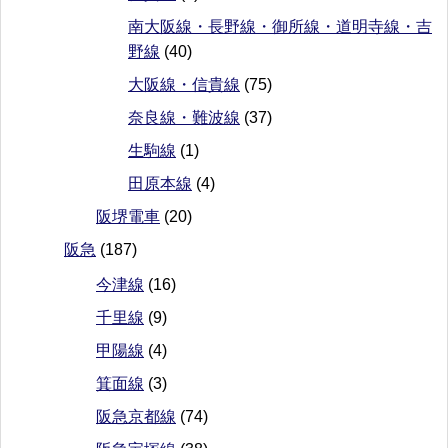
南大阪線・長野線・御所線・道明寺線・吉
野線
(40)
大阪線・信貴線
(75)
奈良線・難波線
(37)
生駒線
(1)
田原本線
(4)
阪堺電車
(20)
阪急
(187)
今津線
(16)
千里線
(9)
甲陽線
(4)
箕面線
(3)
阪急京都線
(74)