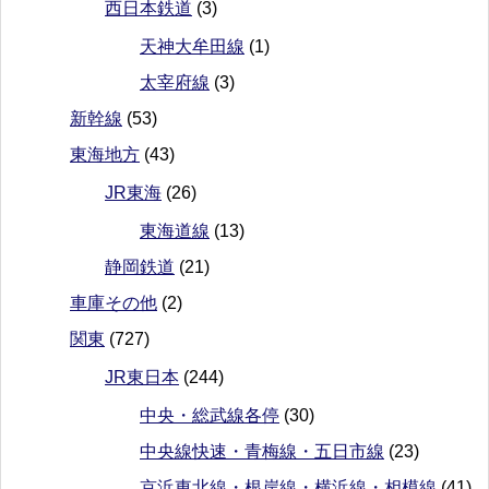
西日本鉄道
(3)
天神大牟田線
(1)
太宰府線
(3)
新幹線
(53)
東海地方
(43)
JR東海
(26)
東海道線
(13)
静岡鉄道
(21)
車庫その他
(2)
関東
(727)
JR東日本
(244)
中央・総武線各停
(30)
中央線快速・青梅線・五日市線
(23)
京浜東北線・根岸線・横浜線・相模線
(41)