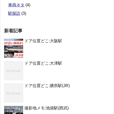
車両ネタ
(4)
駅探訪
(3)
新着記事
ドア位置どこ:大阪駅
ドア位置どこ:大津駅
ドア位置どこ:膳所駅(JR)
撮影地メモ:池袋駅(西武)