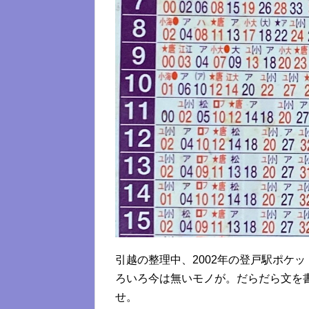
引越の整理中、2002年の登戸駅ポケ
ろいろ今は無いモノが。だらだら文を
せ。