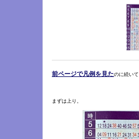
前ページで凡例を見た
のに続いて
まずは上り。