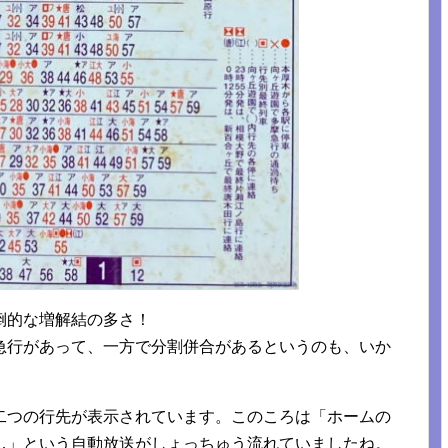
倒的な増解結の多さ！
急行があって、一方で分割併合があるというのも、いか
二つの行先が表示されています。このころは「ホームの
…」という自動放送がしょっちゅう流れていましたね。