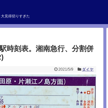
と大見得切りすぎた
戸駅時刻表。湘南急行、分割併
)
2021/5/9
ダイヤ