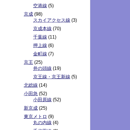
空港線
(5)
京成
(98)
スカイアクセス線
(3)
京成本線
(70)
千葉線
(11)
押上線
(6)
金町線
(7)
京王
(25)
井の頭線
(19)
京王線・京王新線
(5)
北総線
(14)
小田急
(52)
小田原線
(52)
新京成
(25)
東京メトロ
(9)
丸の内線
(4)