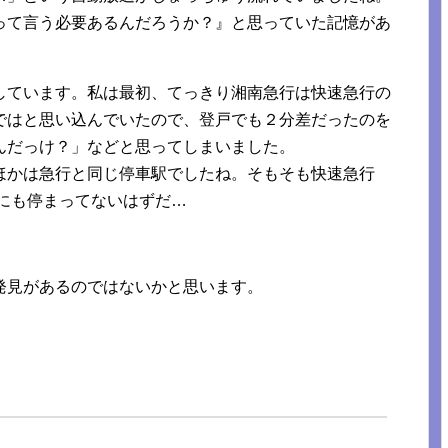
って言う必要あるんだろうか？』と思っていた記憶があ
しています。私は最初、てっきり湘南急行は快速急行の
ではと思い込んでいたので、登戸でも２分差だったのを
んだっけ？」などと思ってしまいました。
ほかは急行と同じ停車駅でしたね。そもそも快速急行
戸にも停まってないはずだ…
発見があるのではないかと思います。
。