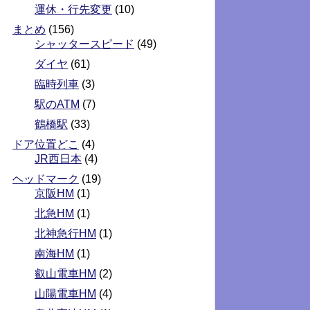
運休・行先変更
(10)
まとめ
(156)
シャッタースピード
(49)
ダイヤ
(61)
臨時列車
(3)
駅のATM
(7)
鶴橋駅
(33)
ドア位置どこ
(4)
JR西日本
(4)
ヘッドマーク
(19)
京阪HM
(1)
北急HM
(1)
北神急行HM
(1)
南海HM
(1)
叡山電車HM
(2)
山陽電車HM
(4)