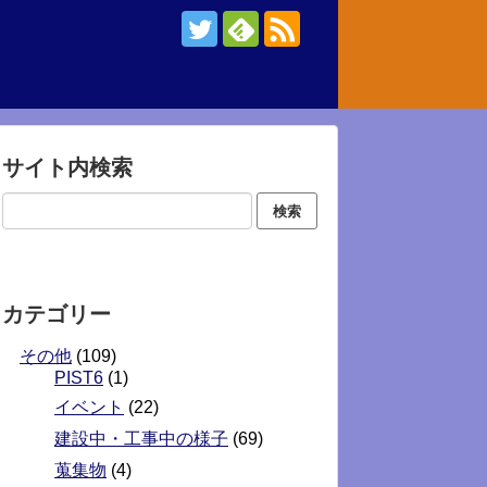
サイト内検索
カテゴリー
その他
(109)
PIST6
(1)
イベント
(22)
建設中・工事中の様子
(69)
蒐集物
(4)