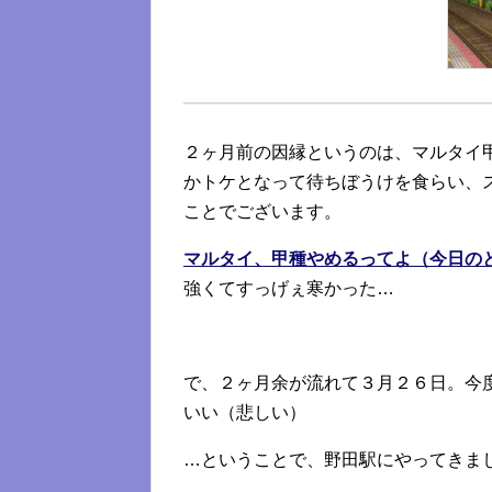
２ヶ月前の因縁というのは、マルタイ
かトケとなって待ちぼうけを食らい、
ことでございます。
マルタイ、甲種やめるってよ（今日の
強くてすっげぇ寒かった…
で、２ヶ月余が流れて３月２６日。今
いい（悲しい）
…ということで、野田駅にやってきま