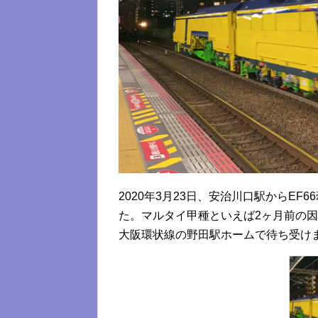
2020年3月23日、安治川口駅からE
た。マルタイ甲種といえば2ヶ月前の
大阪環状線の野田駅ホームで待ち受け