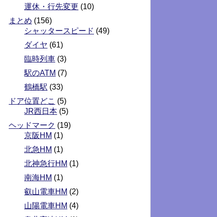
運休・行先変更
(10)
まとめ
(156)
シャッタースピード
(49)
ダイヤ
(61)
臨時列車
(3)
駅のATM
(7)
鶴橋駅
(33)
ドア位置どこ
(5)
JR西日本
(5)
ヘッドマーク
(19)
京阪HM
(1)
北急HM
(1)
北神急行HM
(1)
南海HM
(1)
叡山電車HM
(2)
山陽電車HM
(4)