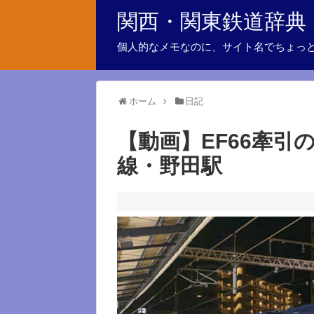
関西・関東鉄道辞典
個人的なメモなのに、サイト名でちょっ
ホーム
日記
【動画】EF66牽
線・野田駅