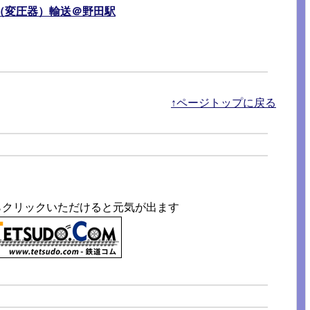
物（変圧器）輸送＠野田駅
↑ページトップに戻る
らクリックいただけると元気が出ます