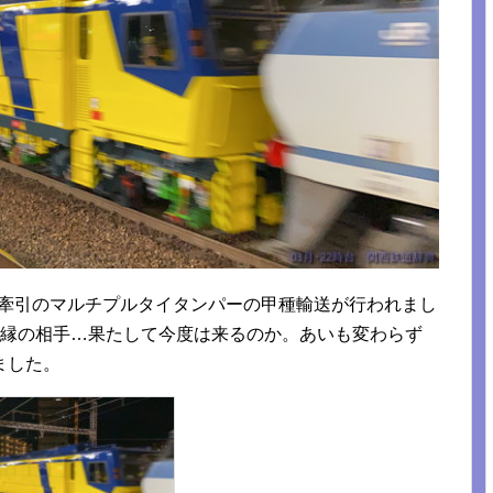
F66牽引のマルチプルタイタンパーの甲種輸送が行われまし
因縁の相手…果たして今度は来るのか。あいも変わらず
ました。