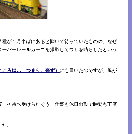
甲種が１月半ばにあると聞いて待っていたものの、なぜ
スーパーレールカーゴを撮影してウサを晴らしたという
ところは… つまり、来ず）
にも書いたのですが、風が
度こそ待ち受けられそう。仕事も休日出勤で時間も丁度
した。