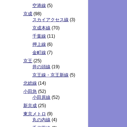
空港線
(5)
京成
(98)
スカイアクセス線
(3)
京成本線
(70)
千葉線
(11)
押上線
(6)
金町線
(7)
京王
(25)
井の頭線
(19)
京王線・京王新線
(5)
北総線
(14)
小田急
(52)
小田原線
(52)
新京成
(25)
東京メトロ
(9)
丸の内線
(4)