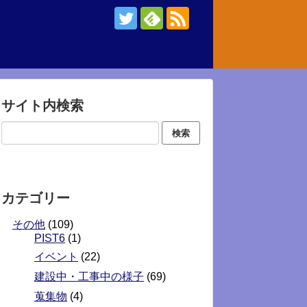
サイト内検索
カテゴリー
その他
(109)
PIST6
(1)
イベント
(22)
建設中・工事中の様子
(69)
蒐集物
(4)