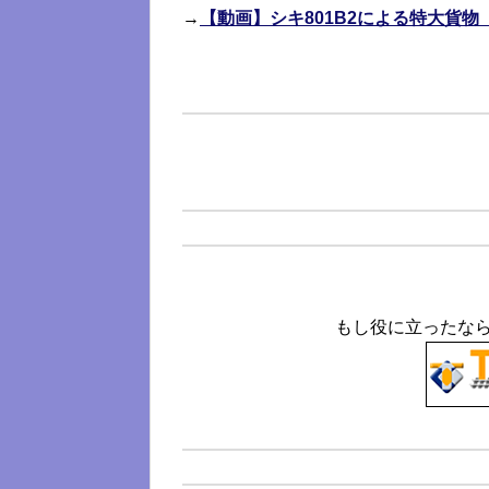
→
【動画】シキ801B2による特大貨
もし役に立ったな