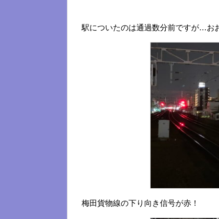
駅についたのは通過数分前ですが…お
梅田貨物線の下り向き信号が赤！