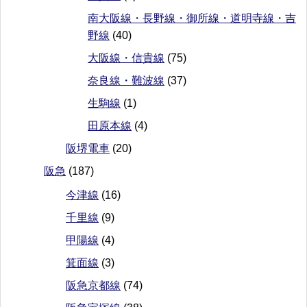
南大阪線・長野線・御所線・道明寺線・吉
野線
(40)
大阪線・信貴線
(75)
奈良線・難波線
(37)
生駒線
(1)
田原本線
(4)
阪堺電車
(20)
阪急
(187)
今津線
(16)
千里線
(9)
甲陽線
(4)
箕面線
(3)
阪急京都線
(74)