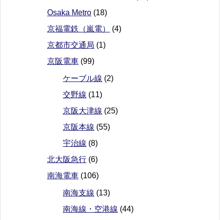
Osaka Metro
(18)
京福電鉄（嵐電）
(4)
京都市交通局
(1)
京阪電車
(99)
ケーブル線
(2)
交野線
(11)
京阪大津線
(25)
京阪本線
(55)
宇治線
(8)
北大阪急行
(6)
南海電車
(106)
南海支線
(13)
南海線・空港線
(44)