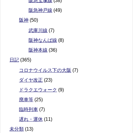
阪急宝塚線
(38)
阪急神戸線
(49)
阪神
(50)
武庫川線
(7)
阪神なんば線
(8)
阪神本線
(36)
日記
(365)
コロナウイルス下の大阪
(7)
ダイヤ改正
(23)
ドラクエウォーク
(9)
廃車等
(25)
臨時列車
(7)
遅れ・運休
(11)
未分類
(13)