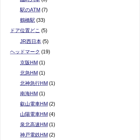
駅のATM
(7)
鶴橋駅
(33)
ドア位置どこ
(5)
JR西日本
(5)
ヘッドマーク
(19)
京阪HM
(1)
北急HM
(1)
北神急行HM
(1)
南海HM
(1)
叡山電車HM
(2)
山陽電車HM
(4)
泉北高速HM
(1)
神戸電鉄HM
(2)