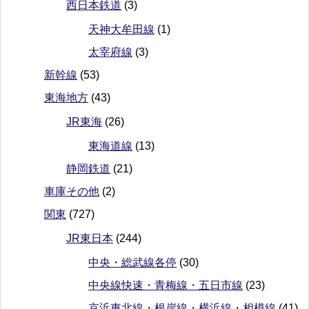
西日本鉄道
(3)
天神大牟田線
(1)
太宰府線
(3)
新幹線
(53)
東海地方
(43)
JR東海
(26)
東海道線
(13)
静岡鉄道
(21)
車庫その他
(2)
関東
(727)
JR東日本
(244)
中央・総武線各停
(30)
中央線快速・青梅線・五日市線
(23)
京浜東北線・根岸線・横浜線・相模線
(41)