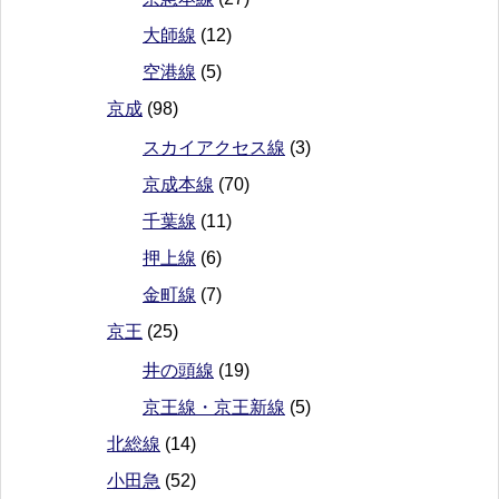
大師線
(12)
空港線
(5)
京成
(98)
スカイアクセス線
(3)
京成本線
(70)
千葉線
(11)
押上線
(6)
金町線
(7)
京王
(25)
井の頭線
(19)
京王線・京王新線
(5)
北総線
(14)
小田急
(52)