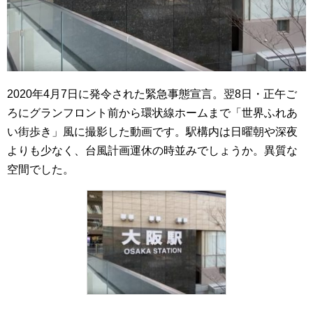
2020年4月7日に発令された緊急事態宣言。翌8日・正午ご
ろにグランフロント前から環状線ホームまで「世界ふれあ
い街歩き」風に撮影した動画です。駅構内は日曜朝や深夜
よりも少なく、台風計画運休の時並みでしょうか。異質な
空間でした。