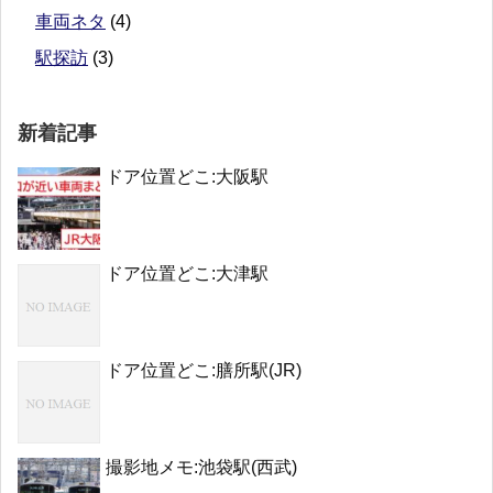
車両ネタ
(4)
駅探訪
(3)
新着記事
ドア位置どこ:大阪駅
ドア位置どこ:大津駅
ドア位置どこ:膳所駅(JR)
撮影地メモ:池袋駅(西武)