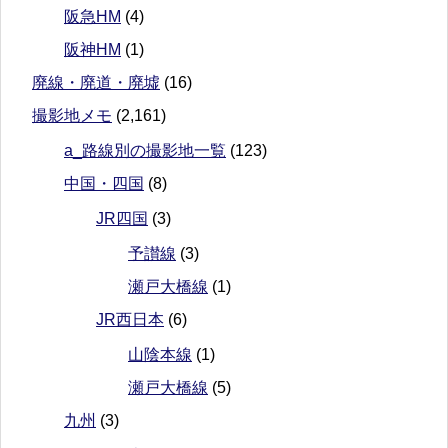
阪急HM
(4)
阪神HM
(1)
廃線・廃道・廃墟
(16)
撮影地メモ
(2,161)
a_路線別の撮影地一覧
(123)
中国・四国
(8)
JR四国
(3)
予讃線
(3)
瀬戸大橋線
(1)
JR西日本
(6)
山陰本線
(1)
瀬戸大橋線
(5)
九州
(3)