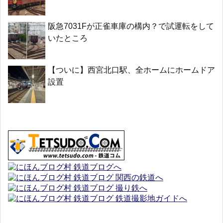
阪急7031Fが正雀車庫の構内？で試運転をして
いたところ
【ついに】西宮北口駅、全ホームにホームドア
設置