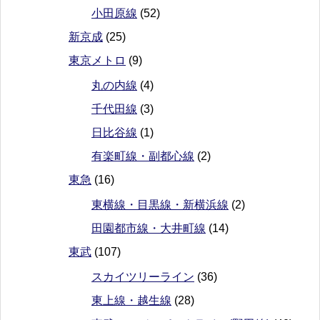
小田原線
(52)
新京成
(25)
東京メトロ
(9)
丸の内線
(4)
千代田線
(3)
日比谷線
(1)
有楽町線・副都心線
(2)
東急
(16)
東横線・目黒線・新横浜線
(2)
田園都市線・大井町線
(14)
東武
(107)
スカイツリーライン
(36)
東上線・越生線
(28)