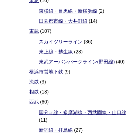
東急
(16)
東横線・目黒線・新横浜線
(2)
田園都市線・大井町線
(14)
東武
(107)
スカイツリーライン
(36)
東上線・越生線
(28)
東武アーバンパークライン(野田線)
(40)
横浜市営地下鉄
(9)
流鉄
(3)
相鉄
(18)
西武
(60)
国分寺線・多摩湖線・西武園線・山口線
(11)
新宿線・拝島線
(27)