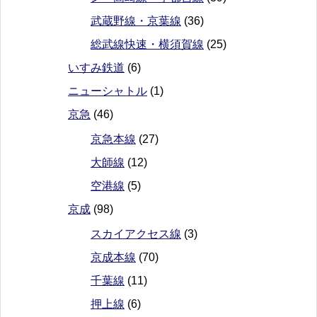
武蔵野線・京葉線
(36)
総武線快速・横須賀線
(25)
いすみ鉄道
(6)
ニューシャトル
(1)
京急
(46)
京急本線
(27)
大師線
(12)
空港線
(5)
京成
(98)
スカイアクセス線
(3)
京成本線
(70)
千葉線
(11)
押上線
(6)