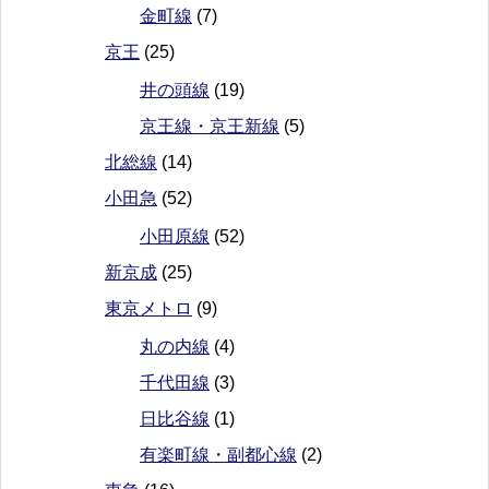
金町線
(7)
京王
(25)
井の頭線
(19)
京王線・京王新線
(5)
北総線
(14)
小田急
(52)
小田原線
(52)
新京成
(25)
東京メトロ
(9)
丸の内線
(4)
千代田線
(3)
日比谷線
(1)
有楽町線・副都心線
(2)