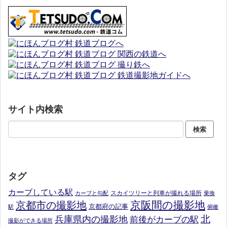
サイト内検索
タグ
カーブしている駅
スカイツリーと列車が撮れる場所
カーブと勾配
乗換
京阪間の撮影地
京都市の撮影地
京都府の記事
駅
俯瞰
北
兵庫県内の撮影地
前後がカーブの駅
撮影ができる場所