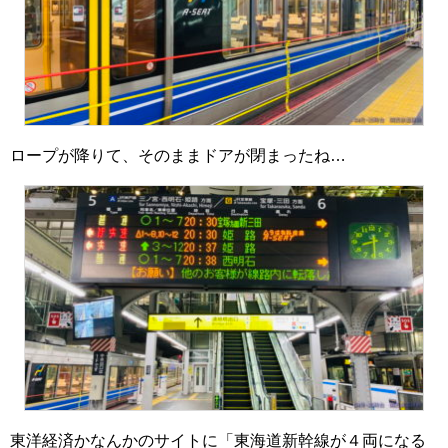
ロープが降りて、そのままドアが閉まったね…
東洋経済かなんかのサイトに「東海道新幹線が４両になる