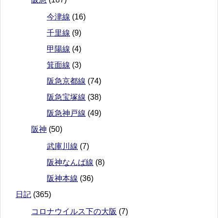
今津線
(16)
千里線
(9)
甲陽線
(4)
箕面線
(3)
阪急京都線
(74)
阪急宝塚線
(38)
阪急神戸線
(49)
阪神
(50)
武庫川線
(7)
阪神なんば線
(8)
阪神本線
(36)
日記
(365)
コロナウイルス下の大阪
(7)