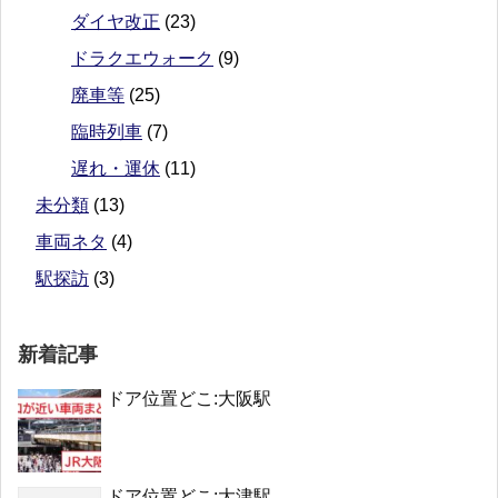
ダイヤ改正
(23)
ドラクエウォーク
(9)
廃車等
(25)
臨時列車
(7)
遅れ・運休
(11)
未分類
(13)
車両ネタ
(4)
駅探訪
(3)
新着記事
ドア位置どこ:大阪駅
ドア位置どこ:大津駅