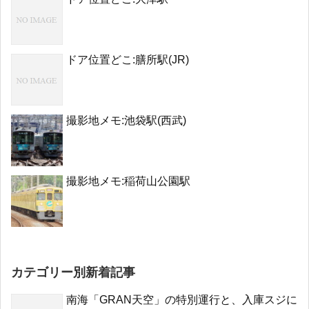
ドア位置どこ:膳所駅(JR)
撮影地メモ:池袋駅(西武)
撮影地メモ:稲荷山公園駅
カテゴリー別新着記事
南海「GRAN天空」の特別運行と、入庫スジに