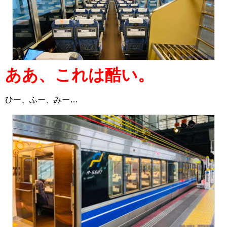
ああ、これは酷い。
ひー、ふー、みー…