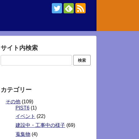
サイト内検索
カテゴリー
その他
(109)
PIST6
(1)
イベント
(22)
建設中・工事中の様子
(69)
蒐集物
(4)