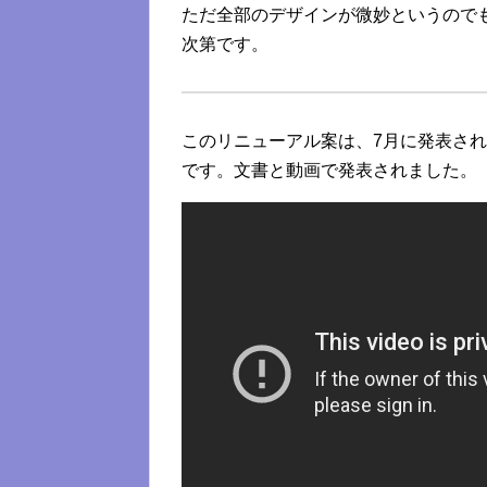
ただ全部のデザインが微妙というので
次第です。
このリニューアル案は、7月に発表さ
です。文書と動画で発表されました。