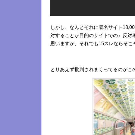
しかし、なんとそれに署名サイト18,
対することが目的のサイトでの）反対
思いますが、それでも15スレならそこ
とりあえず批判されまくってるのがこ