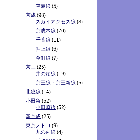
空港線
(5)
京成
(98)
スカイアクセス線
(3)
京成本線
(70)
千葉線
(11)
押上線
(6)
金町線
(7)
京王
(25)
井の頭線
(19)
京王線・京王新線
(5)
北総線
(14)
小田急
(52)
小田原線
(52)
新京成
(25)
東京メトロ
(9)
丸の内線
(4)