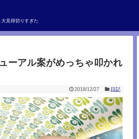
と大見得切りすぎた
ューアル案がめっちゃ叩かれ
2018/12/27
日記