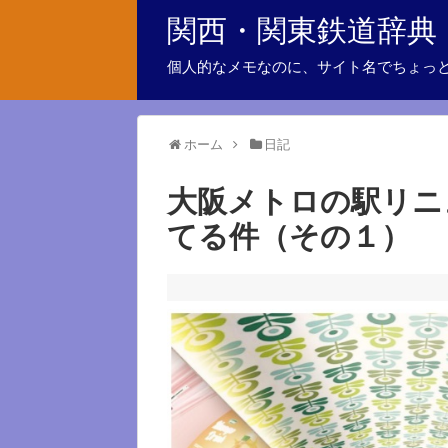
関西・関東鉄道辞典
個人的なメモなのに、サイト名でちょっ
ホーム
日記
大阪メトロの駅リニ
てる件（その１）