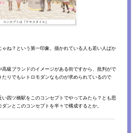
じゃね？という第一印象。描かれている人も若い人ばか
や高級ブランドのイメージがある街ですから、批判がで
きたりでもレトロモダンなものが求められているので
近い四ツ橋駅をこのコンセプトでやってみたら？とも思
モダンとこのコンセプトを半々で構成するとか。