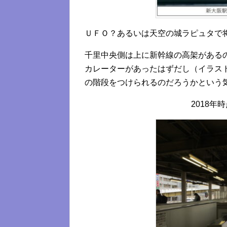
ＵＦＯ？あるいは天空の城ラピュタで
千里中央側は上に新幹線の高架がある
カレーターがあったはずだし（イラス
の階段をつけられるのだろうかという
2018