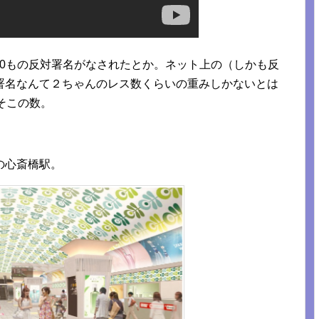
000もの反対署名がなされたとか。ネット上の（しかも反
署名なんて２ちゃんのレス数くらいの重みしかないとは
そこの数。
の心斎橋駅。