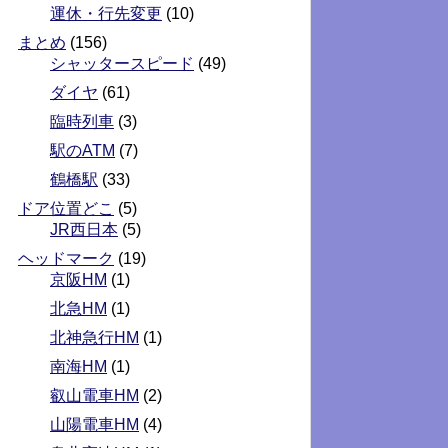
運休・行先変更
(10)
まとめ
(156)
シャッタースピード
(49)
ダイヤ
(61)
臨時列車
(3)
駅のATM
(7)
鶴橋駅
(33)
ドア位置どこ
(5)
JR西日本
(5)
ヘッドマーク
(19)
京阪HM
(1)
北急HM
(1)
北神急行HM
(1)
南海HM
(1)
叡山電車HM
(2)
山陽電車HM
(4)