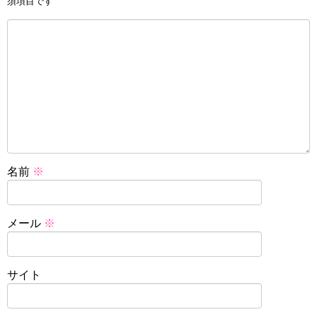
須項目です
名前
※
メール
※
サイト