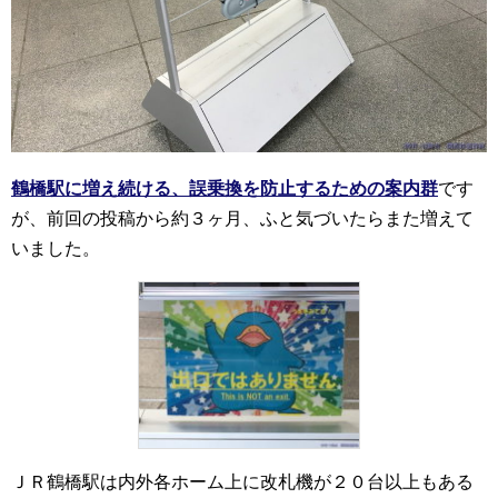
鶴橋駅に増え続ける、誤乗換を防止するための案内群
です
が、前回の投稿から約３ヶ月、ふと気づいたらまた増えて
いました。
ＪＲ鶴橋駅は内外各ホーム上に改札機が２０台以上もある