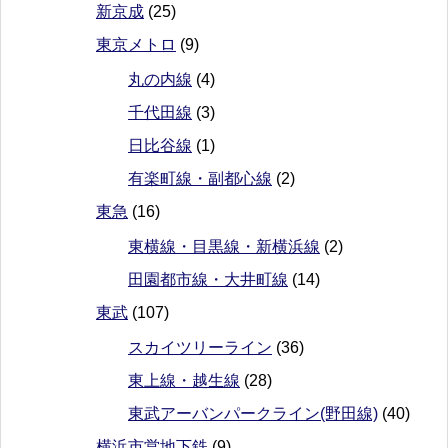
新京成
(25)
東京メトロ
(9)
丸の内線
(4)
千代田線
(3)
日比谷線
(1)
有楽町線・副都心線
(2)
東急
(16)
東横線・目黒線・新横浜線
(2)
田園都市線・大井町線
(14)
東武
(107)
スカイツリーライン
(36)
東上線・越生線
(28)
東武アーバンパークライン(野田線)
(40)
横浜市営地下鉄
(9)