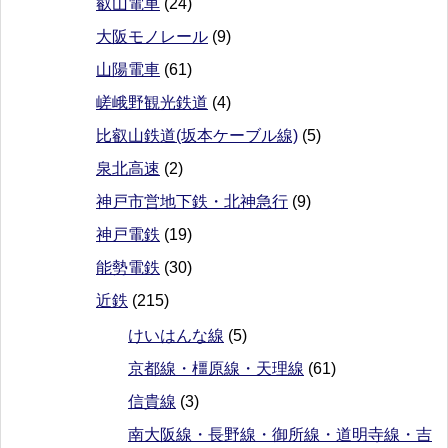
叡山電車
(24)
大阪モノレール
(9)
山陽電車
(61)
嵯峨野観光鉄道
(4)
比叡山鉄道(坂本ケーブル線)
(5)
泉北高速
(2)
神戸市営地下鉄・北神急行
(9)
神戸電鉄
(19)
能勢電鉄
(30)
近鉄
(215)
けいはんな線
(5)
京都線・橿原線・天理線
(61)
信貴線
(3)
南大阪線・長野線・御所線・道明寺線・吉