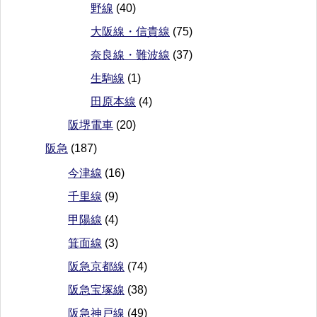
野線
(40)
大阪線・信貴線
(75)
奈良線・難波線
(37)
生駒線
(1)
田原本線
(4)
阪堺電車
(20)
阪急
(187)
今津線
(16)
千里線
(9)
甲陽線
(4)
箕面線
(3)
阪急京都線
(74)
阪急宝塚線
(38)
阪急神戸線
(49)