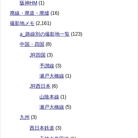
阪神HM
(1)
廃線・廃道・廃墟
(16)
撮影地メモ
(2,161)
a_路線別の撮影地一覧
(123)
中国・四国
(8)
JR四国
(3)
予讃線
(3)
瀬戸大橋線
(1)
JR西日本
(6)
山陰本線
(1)
瀬戸大橋線
(5)
九州
(3)
西日本鉄道
(3)