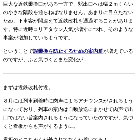
巨大な近鉄乗換口がある一方で、駅出口へは幅２ｍくらい
の小さな階段を通らねばなりません。あまりに目立たない
ため、下車客が間違えて近鉄改札を通過することがありま
す。特に近時コリアタウン人気が増すにつれ、そのような
事案が増加しているようです。
ということで
誤乗換を防止するための案内群
が増えている
のですが、ふと気づくとまた変化が…
まずは近鉄改札付近。
８月には列車到着時に肉声によるアナウンスがされるよう
になっており、列車の案内は自動放送にまかせて肉声で出
口ではない旨案内されるようになっていたのですが、気づ
くと看板からも声がするように。
看板のイコちゃんが外されてなんか着いてる！