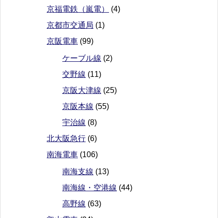
京福電鉄（嵐電）
(4)
京都市交通局
(1)
京阪電車
(99)
ケーブル線
(2)
交野線
(11)
京阪大津線
(25)
京阪本線
(55)
宇治線
(8)
北大阪急行
(6)
南海電車
(106)
南海支線
(13)
南海線・空港線
(44)
高野線
(63)