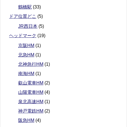
鶴橋駅
(33)
ドア位置どこ
(5)
JR西日本
(5)
ヘッドマーク
(19)
京阪HM
(1)
北急HM
(1)
北神急行HM
(1)
南海HM
(1)
叡山電車HM
(2)
山陽電車HM
(4)
泉北高速HM
(1)
神戸電鉄HM
(2)
阪急HM
(4)