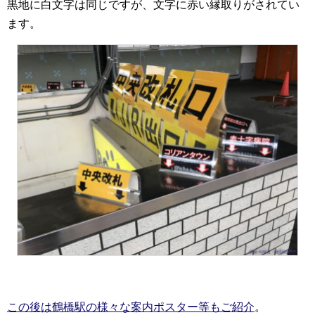
黒地に白文字は同じですが、文字に赤い縁取りがされてい
ます。
この後は鶴橋駅の様々な案内ポスター等もご紹介
。