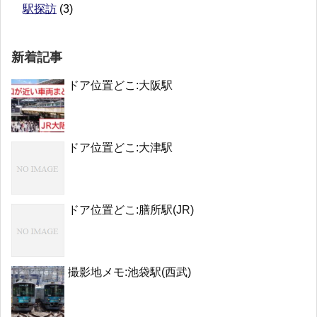
駅探訪
(3)
新着記事
ドア位置どこ:大阪駅
ドア位置どこ:大津駅
ドア位置どこ:膳所駅(JR)
撮影地メモ:池袋駅(西武)