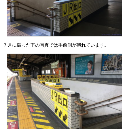
７月に撮った下の写真では手前側が潰れています。