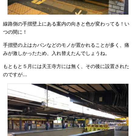
線路側の手摺壁上にある案内の向きと色が変わってる！い
つの間に！
手摺壁の上はカバンなどのモノが置かれることが多く、痛
みが激しかったため、入れ替えたんでしょうね。
もともと５月には天王寺方には無く、その後に設置された
のですが…