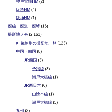
神戸電鉄HM
(2)
阪急HM
(4)
阪神HM
(1)
廃線・廃道・廃墟
(16)
撮影地メモ
(2,161)
a_路線別の撮影地一覧
(123)
中国・四国
(8)
JR四国
(3)
予讃線
(3)
瀬戸大橋線
(1)
JR西日本
(6)
山陰本線
(1)
瀬戸大橋線
(5)
九州
(3)