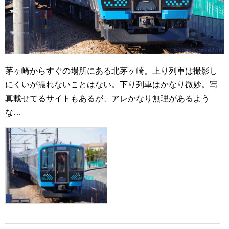
茅ヶ崎からすぐの場所にある北茅ヶ崎。上り列車は撮影し
にくいが撮れないことはない。下り列車はかなり微妙。写
真載せてるサイトもあるが、アレかなり無理があるよう
な…