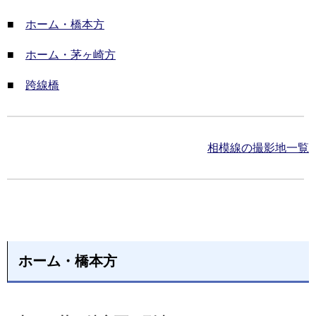
■
ホーム・橋本方
■
ホーム・茅ヶ崎方
■
跨線橋
相模線の撮影地一覧
ホーム・橋本方