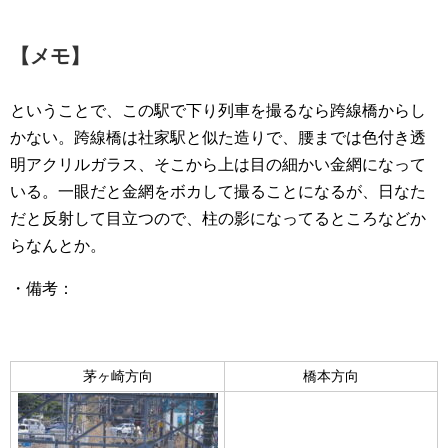
【メモ】
ということで、この駅で下り列車を撮るなら跨線橋からし
かない。跨線橋は社家駅と似た造りで、腰までは色付き透
明アクリルガラス、そこから上は目の細かい金網になって
いる。一眼だと金網をボカして撮ることになるが、日なた
だと反射して目立つので、柱の影になってるところなどか
らなんとか。
・備考：
茅ヶ崎方向
橋本方向