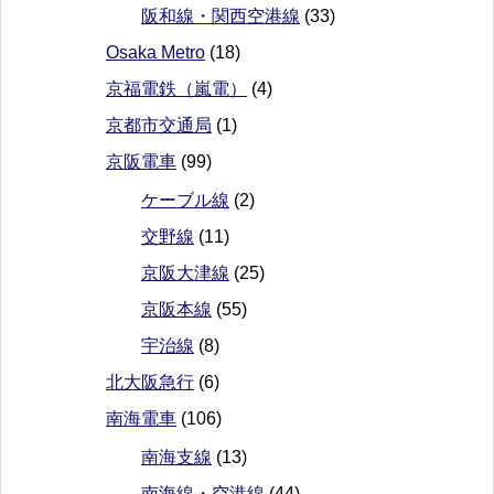
阪和線・関西空港線
(33)
Osaka Metro
(18)
京福電鉄（嵐電）
(4)
京都市交通局
(1)
京阪電車
(99)
ケーブル線
(2)
交野線
(11)
京阪大津線
(25)
京阪本線
(55)
宇治線
(8)
北大阪急行
(6)
南海電車
(106)
南海支線
(13)
南海線・空港線
(44)