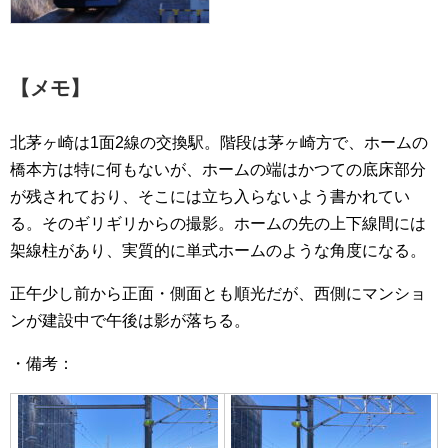
【メモ】
北茅ヶ崎は1面2線の交換駅。階段は茅ヶ崎方で、ホームの
橋本方は特に何もないが、ホームの端はかつての底床部分
が残されており、そこには立ち入らないよう書かれてい
る。そのギリギリからの撮影。ホームの先の上下線間には
架線柱があり、実質的に単式ホームのような角度になる。
正午少し前から正面・側面とも順光だが、西側にマンショ
ンが建設中で午後は影が落ちる。
・備考：