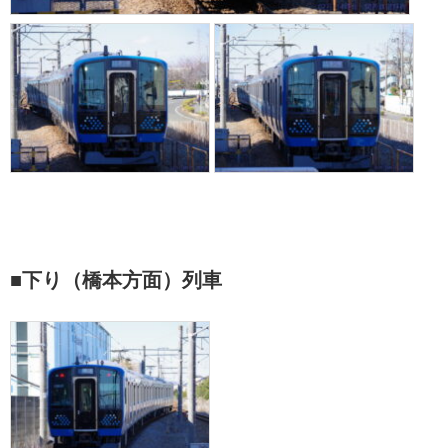
■下り（橋本方面）列車