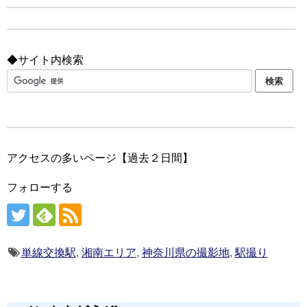
◆サイト内検索
アクセスの多いページ【過去２日間】
フォローする
単線交換駅
,
湘南エリア
,
神奈川県の撮影地
,
駅撮り