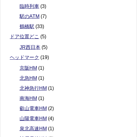
臨時列車
(3)
駅のATM
(7)
鶴橋駅
(33)
ドア位置どこ
(5)
JR西日本
(5)
ヘッドマーク
(19)
京阪HM
(1)
北急HM
(1)
北神急行HM
(1)
南海HM
(1)
叡山電車HM
(2)
山陽電車HM
(4)
泉北高速HM
(1)