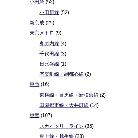
小田急
(52)
小田原線
(52)
新京成
(25)
東京メトロ
(9)
丸の内線
(4)
千代田線
(3)
日比谷線
(1)
有楽町線・副都心線
(2)
東急
(16)
東横線・目黒線・新横浜線
(2)
田園都市線・大井町線
(14)
東武
(107)
スカイツリーライン
(36)
東上線・越生線
(28)