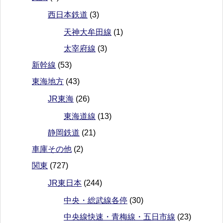
西日本鉄道
(3)
天神大牟田線
(1)
太宰府線
(3)
新幹線
(53)
東海地方
(43)
JR東海
(26)
東海道線
(13)
静岡鉄道
(21)
車庫その他
(2)
関東
(727)
JR東日本
(244)
中央・総武線各停
(30)
中央線快速・青梅線・五日市線
(23)