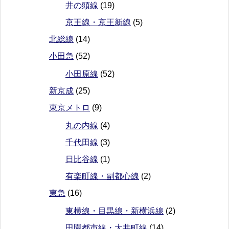
井の頭線
(19)
京王線・京王新線
(5)
北総線
(14)
小田急
(52)
小田原線
(52)
新京成
(25)
東京メトロ
(9)
丸の内線
(4)
千代田線
(3)
日比谷線
(1)
有楽町線・副都心線
(2)
東急
(16)
東横線・目黒線・新横浜線
(2)
田園都市線・大井町線
(14)