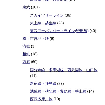
東武
(107)
スカイツリーライン
(36)
東上線・越生線
(28)
東武アーバンパークライン(野田線)
(40)
横浜市営地下鉄
(9)
流鉄
(3)
相鉄
(18)
西武
(60)
国分寺線・多摩湖線・西武園線・山口線
(11)
新宿線・拝島線
(27)
池袋線・秩父線・豊島線・狭山線
(14)
西武多摩川線
(10)