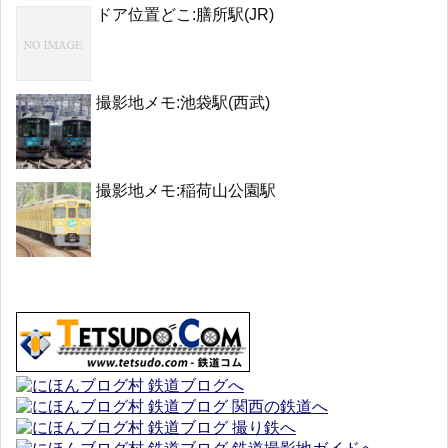
ドア位置どこ:膳所駅(JR)
撮影地メモ:池袋駅(西武)
撮影地メモ:稲荷山公園駅