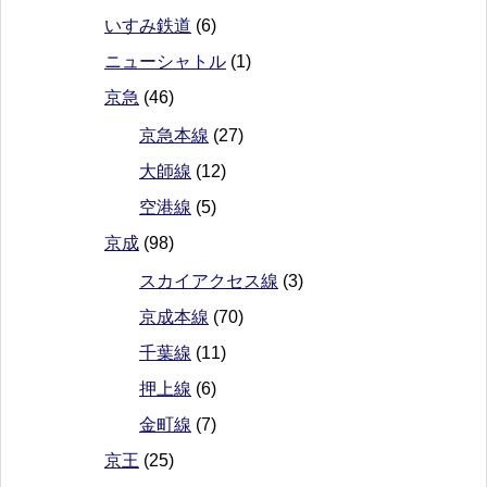
いすみ鉄道
(6)
ニューシャトル
(1)
京急
(46)
京急本線
(27)
大師線
(12)
空港線
(5)
京成
(98)
スカイアクセス線
(3)
京成本線
(70)
千葉線
(11)
押上線
(6)
金町線
(7)
京王
(25)