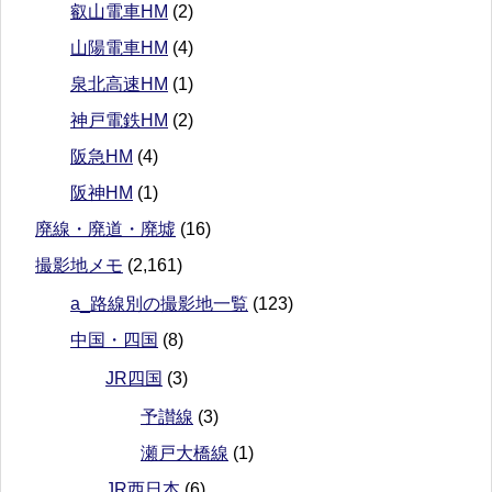
叡山電車HM
(2)
山陽電車HM
(4)
泉北高速HM
(1)
神戸電鉄HM
(2)
阪急HM
(4)
阪神HM
(1)
廃線・廃道・廃墟
(16)
撮影地メモ
(2,161)
a_路線別の撮影地一覧
(123)
中国・四国
(8)
JR四国
(3)
予讃線
(3)
瀬戸大橋線
(1)
JR西日本
(6)