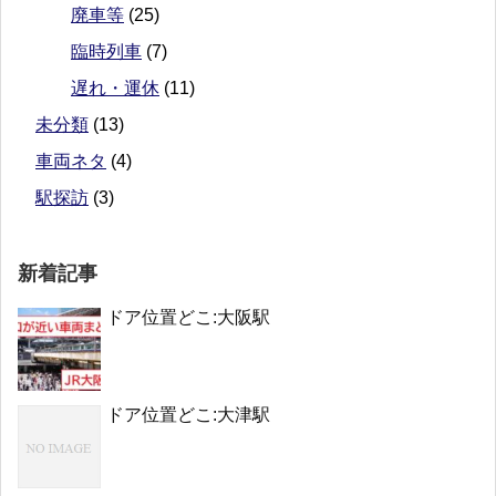
廃車等
(25)
臨時列車
(7)
遅れ・運休
(11)
未分類
(13)
車両ネタ
(4)
駅探訪
(3)
新着記事
ドア位置どこ:大阪駅
ドア位置どこ:大津駅