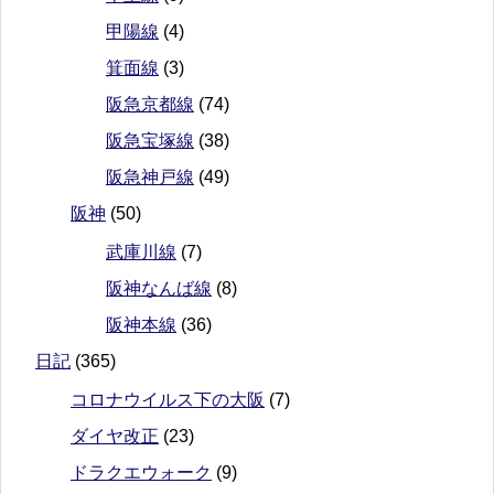
甲陽線
(4)
箕面線
(3)
阪急京都線
(74)
阪急宝塚線
(38)
阪急神戸線
(49)
阪神
(50)
武庫川線
(7)
阪神なんば線
(8)
阪神本線
(36)
日記
(365)
コロナウイルス下の大阪
(7)
ダイヤ改正
(23)
ドラクエウォーク
(9)