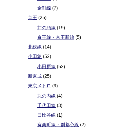
金町線
(7)
京王
(25)
井の頭線
(19)
京王線・京王新線
(5)
北総線
(14)
小田急
(52)
小田原線
(52)
新京成
(25)
東京メトロ
(9)
丸の内線
(4)
千代田線
(3)
日比谷線
(1)
有楽町線・副都心線
(2)