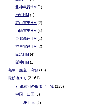
北神急行HM
(1)
南海HM
(1)
叡山電車HM
(2)
山陽電車HM
(4)
泉北高速HM
(1)
神戸電鉄HM
(2)
阪急HM
(4)
阪神HM
(1)
廃線・廃道・廃墟
(16)
撮影地メモ
(2,161)
a_路線別の撮影地一覧
(123)
中国・四国
(8)
JR四国
(3)