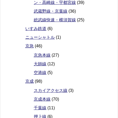
ン・高崎線・宇都宮線
(39)
武蔵野線・京葉線
(36)
総武線快速・横須賀線
(25)
いすみ鉄道
(6)
ニューシャトル
(1)
京急
(46)
京急本線
(27)
大師線
(12)
空港線
(5)
京成
(98)
スカイアクセス線
(3)
京成本線
(70)
千葉線
(11)
押上線
(6)