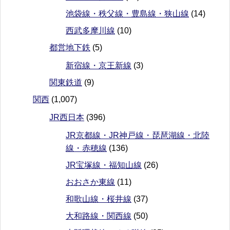
池袋線・秩父線・豊島線・狭山線
(14)
西武多摩川線
(10)
都営地下鉄
(5)
新宿線・京王新線
(3)
関東鉄道
(9)
関西
(1,007)
JR西日本
(396)
JR京都線・JR神戸線・琵琶湖線・北陸
線・赤穂線
(136)
JR宝塚線・福知山線
(26)
おおさか東線
(11)
和歌山線・桜井線
(37)
大和路線・関西線
(50)