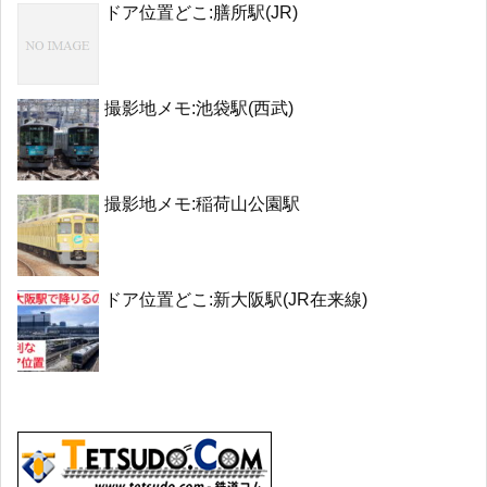
ドア位置どこ:膳所駅(JR)
撮影地メモ:池袋駅(西武)
撮影地メモ:稲荷山公園駅
ドア位置どこ:新大阪駅(JR在来線)