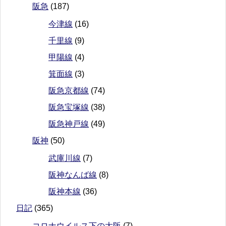
阪急
(187)
今津線
(16)
千里線
(9)
甲陽線
(4)
箕面線
(3)
阪急京都線
(74)
阪急宝塚線
(38)
阪急神戸線
(49)
阪神
(50)
武庫川線
(7)
阪神なんば線
(8)
阪神本線
(36)
日記
(365)
コロナウイルス下の大阪
(7)