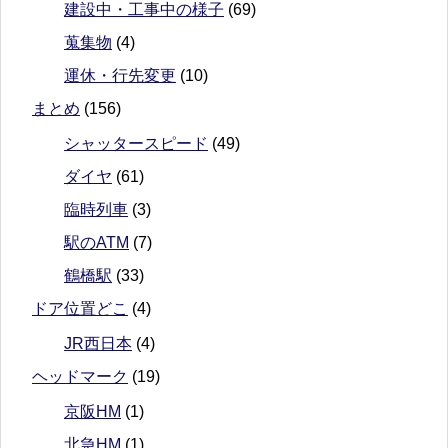
建設中・工事中の様子
(69)
蒐集物
(4)
運休・行先変更
(10)
まとめ
(156)
シャッタースピード
(49)
ダイヤ
(61)
臨時列車
(3)
駅のATM
(7)
鶴橋駅
(33)
ドア位置どこ
(4)
JR西日本
(4)
ヘッドマーク
(19)
京阪HM
(1)
北急HM
(1)