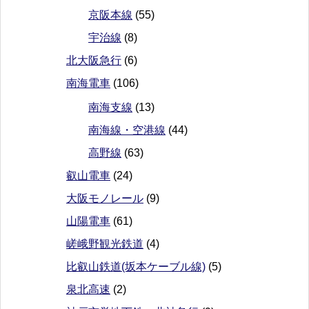
京阪本線
(55)
宇治線
(8)
北大阪急行
(6)
南海電車
(106)
南海支線
(13)
南海線・空港線
(44)
高野線
(63)
叡山電車
(24)
大阪モノレール
(9)
山陽電車
(61)
嵯峨野観光鉄道
(4)
比叡山鉄道(坂本ケーブル線)
(5)
泉北高速
(2)