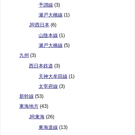
予讃線
(3)
瀬戸大橋線
(1)
JR西日本
(6)
山陰本線
(1)
瀬戸大橋線
(5)
九州
(3)
西日本鉄道
(3)
天神大牟田線
(1)
太宰府線
(3)
新幹線
(53)
東海地方
(43)
JR東海
(26)
東海道線
(13)