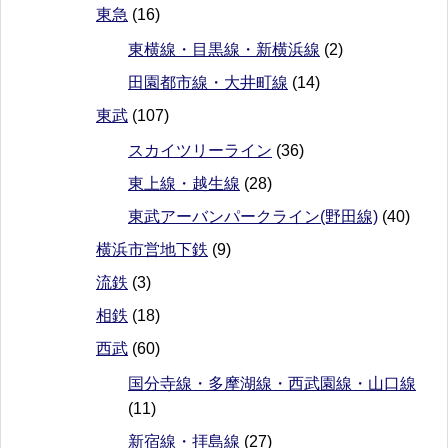
東急
(16)
東横線・目黒線・新横浜線
(2)
田園都市線・大井町線
(14)
東武
(107)
スカイツリーライン
(36)
東上線・越生線
(28)
東武アーバンパークライン(野田線)
(40)
横浜市営地下鉄
(9)
流鉄
(3)
相鉄
(18)
西武
(60)
国分寺線・多摩湖線・西武園線・山口線
(11)
新宿線・拝島線
(27)