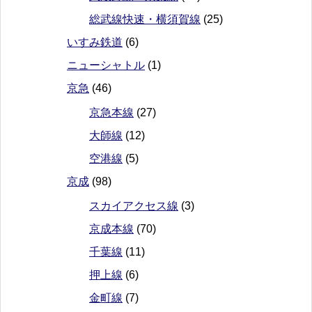
総武線快速・横須賀線
(25)
いすみ鉄道
(6)
ニューシャトル
(1)
京急
(46)
京急本線
(27)
大師線
(12)
空港線
(5)
京成
(98)
スカイアクセス線
(3)
京成本線
(70)
千葉線
(11)
押上線
(6)
金町線
(7)