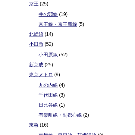
京王
(25)
井の頭線
(19)
京王線・京王新線
(5)
北総線
(14)
小田急
(52)
小田原線
(52)
新京成
(25)
東京メトロ
(9)
丸の内線
(4)
千代田線
(3)
日比谷線
(1)
有楽町線・副都心線
(2)
東急
(16)