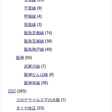
千里線
(9)
甲陽線
(4)
箕面線
(3)
阪急京都線
(74)
阪急宝塚線
(38)
阪急神戸線
(49)
阪神
(50)
武庫川線
(7)
阪神なんば線
(8)
阪神本線
(36)
日記
(365)
コロナウイルス下の大阪
(7)
ダイヤ改正
(23)