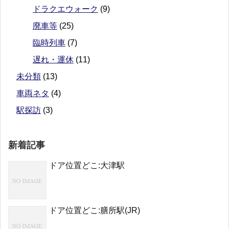
ドラクエウォーク
(9)
廃車等
(25)
臨時列車
(7)
遅れ・運休
(11)
未分類
(13)
車両ネタ
(4)
駅探訪
(3)
新着記事
ドア位置どこ:大津駅
ドア位置どこ:膳所駅(JR)