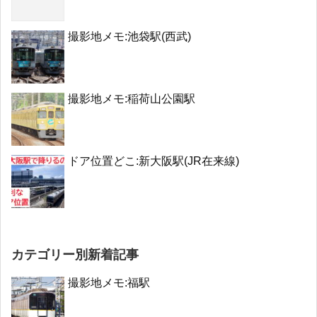
撮影地メモ:池袋駅(西武)
撮影地メモ:稲荷山公園駅
ドア位置どこ:新大阪駅(JR在来線)
カテゴリー別新着記事
撮影地メモ:福駅