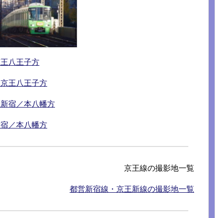
京王八王子方
・京王八王子方
・新宿／本八幡方
新宿／本八幡方
京王線の撮影地一覧
都営新宿線・京王新線の撮影地一覧