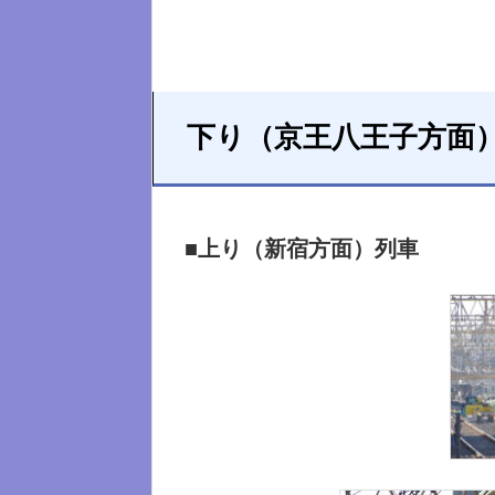
下り（京王八王子方面
■上り（新宿方面）列車