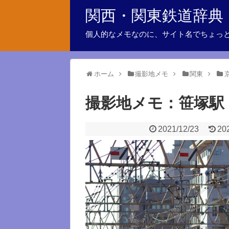
関西・関東鉄道辞典
個人的なメモなのに、サイト名でちょっ
ホーム
撮影地メモ
関東
撮影地メモ：笹塚駅
2021/12/23
20