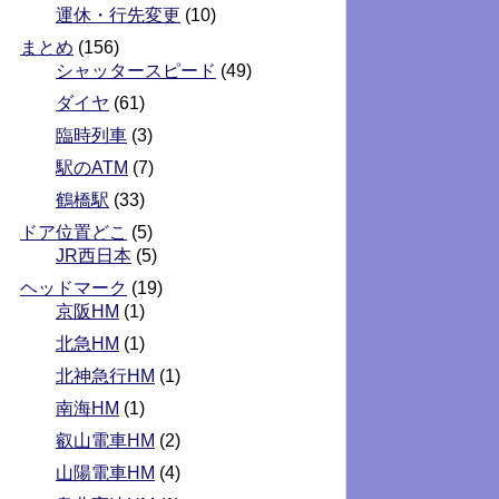
運休・行先変更
(10)
まとめ
(156)
シャッタースピード
(49)
ダイヤ
(61)
臨時列車
(3)
駅のATM
(7)
鶴橋駅
(33)
ドア位置どこ
(5)
JR西日本
(5)
ヘッドマーク
(19)
京阪HM
(1)
北急HM
(1)
北神急行HM
(1)
南海HM
(1)
叡山電車HM
(2)
山陽電車HM
(4)