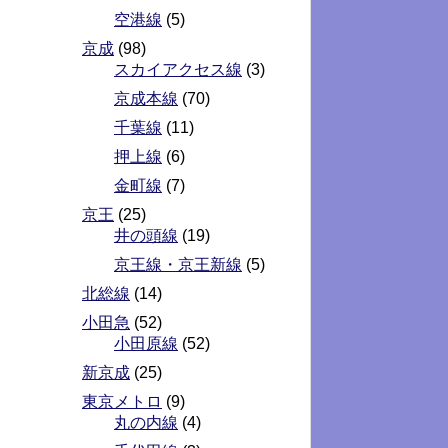
空港線
(5)
京成
(98)
スカイアクセス線
(3)
京成本線
(70)
千葉線
(11)
押上線
(6)
金町線
(7)
京王
(25)
井の頭線
(19)
京王線・京王新線
(5)
北総線
(14)
小田急
(52)
小田原線
(52)
新京成
(25)
東京メトロ
(9)
丸の内線
(4)