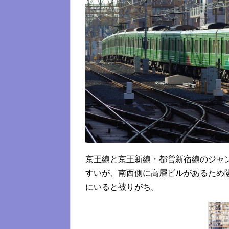
京王線と京王新線・都営新宿線のジャ
すいが、南西側に高層ビルがあるため
にいると被りがち。