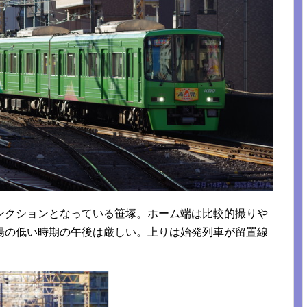
ンクションとなっている笹塚。ホーム端は比較的撮りや
陽の低い時期の午後は厳しい。上りは始発列車が留置線