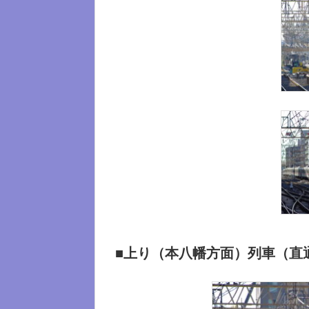
■上り（本八幡方面）列車（直