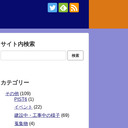
サイト内検索
カテゴリー
その他
(109)
PIST6
(1)
イベント
(22)
建設中・工事中の様子
(69)
蒐集物
(4)