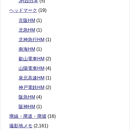
JR西日本
(5)
ヘッドマーク
(19)
京阪HM
(1)
北急HM
(1)
北神急行HM
(1)
南海HM
(1)
叡山電車HM
(2)
山陽電車HM
(4)
泉北高速HM
(1)
神戸電鉄HM
(2)
阪急HM
(4)
阪神HM
(1)
廃線・廃道・廃墟
(16)
撮影地メモ
(2,161)