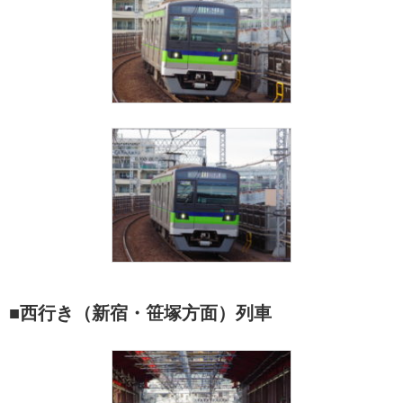
■西行き（新宿・笹塚方面）列車