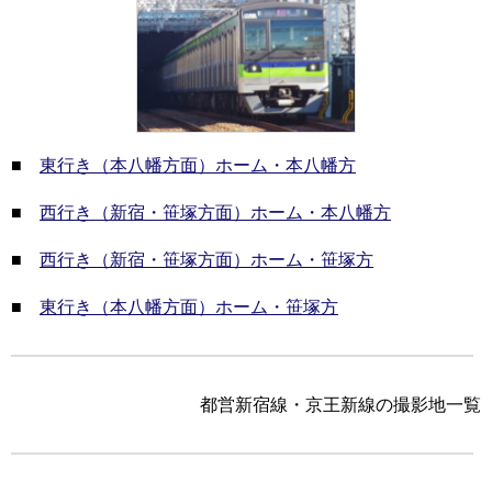
■
東行き（本八幡方面）ホーム・本八幡方
■
西行き（新宿・笹塚方面）ホーム・本八幡方
■
西行き（新宿・笹塚方面）ホーム・笹塚方
■
東行き（本八幡方面）ホーム・笹塚方
都営新宿線・京王新線の撮影地一覧