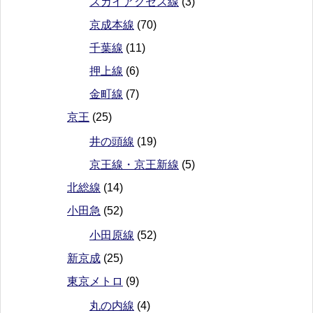
スカイアクセス線
(3)
京成本線
(70)
千葉線
(11)
押上線
(6)
金町線
(7)
京王
(25)
井の頭線
(19)
京王線・京王新線
(5)
北総線
(14)
小田急
(52)
小田原線
(52)
新京成
(25)
東京メトロ
(9)
丸の内線
(4)