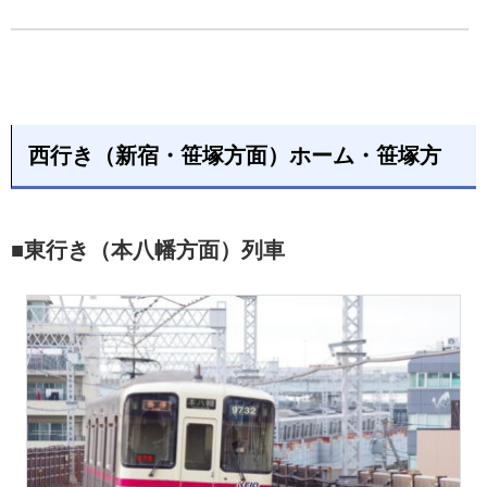
西行き（新宿・笹塚方面）ホーム・笹塚方
■東行き（本八幡方面）列車