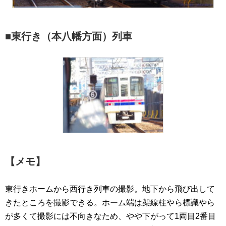
■東行き（本八幡方面）列車
【メモ】
東行きホームから西行き列車の撮影。地下から飛び出して
きたところを撮影できる。ホーム端は架線柱やら標識やら
が多くて撮影には不向きなため、やや下がって1両目2番目