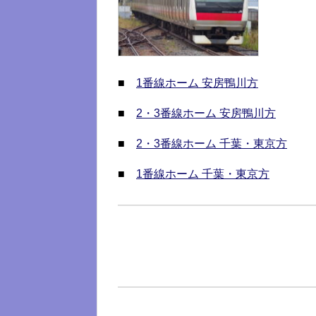
■
1番線ホーム 安房鴨川方
■
2・3番線ホーム 安房鴨川方
■
2・3番線ホーム 千葉・東京方
■
1番線ホーム 千葉・東京方