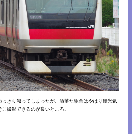
めっきり減ってしまったが、洒落た駅舎はやはり観光気
そこ撮影できるのが良いところ。