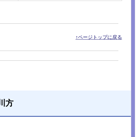
↑ページトップに戻る
川方