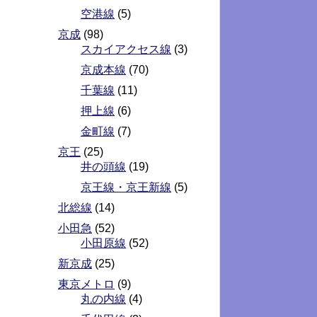
空港線
(5)
京成
(98)
スカイアクセス線
(3)
京成本線
(70)
千葉線
(11)
押上線
(6)
金町線
(7)
京王
(25)
井の頭線
(19)
京王線・京王新線
(5)
北総線
(14)
小田急
(52)
小田原線
(52)
新京成
(25)
東京メトロ
(9)
丸の内線
(4)