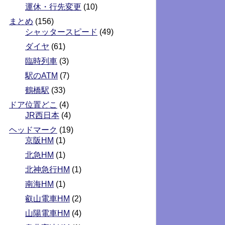
運休・行先変更
(10)
まとめ
(156)
シャッタースピード
(49)
ダイヤ
(61)
臨時列車
(3)
駅のATM
(7)
鶴橋駅
(33)
ドア位置どこ
(4)
JR西日本
(4)
ヘッドマーク
(19)
京阪HM
(1)
北急HM
(1)
北神急行HM
(1)
南海HM
(1)
叡山電車HM
(2)
山陽電車HM
(4)