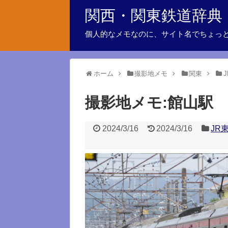
関西・関東鉄道辞典
個人的なメモなのに、サイト名でちょっ
ホーム
撮影地メモ
関東
撮影地メモ:館山駅
2024/3/16
2024/3/16
JR