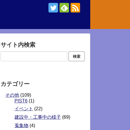
サイト内検索
カテゴリー
その他
(109)
PIST6
(1)
イベント
(22)
建設中・工事中の様子
(69)
蒐集物
(4)