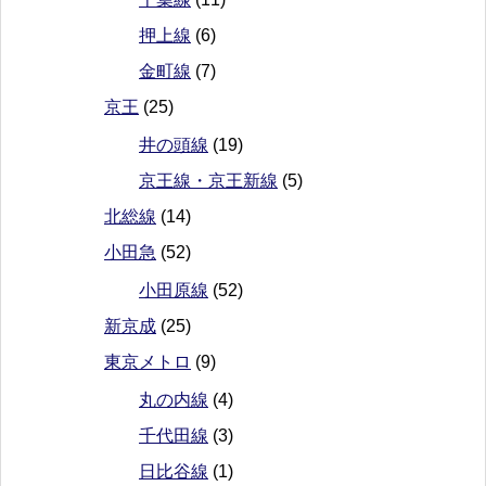
押上線
(6)
金町線
(7)
京王
(25)
井の頭線
(19)
京王線・京王新線
(5)
北総線
(14)
小田急
(52)
小田原線
(52)
新京成
(25)
東京メトロ
(9)
丸の内線
(4)
千代田線
(3)
日比谷線
(1)