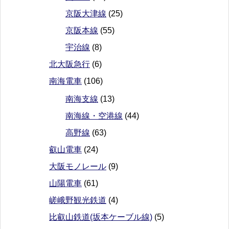
京阪大津線
(25)
京阪本線
(55)
宇治線
(8)
北大阪急行
(6)
南海電車
(106)
南海支線
(13)
南海線・空港線
(44)
高野線
(63)
叡山電車
(24)
大阪モノレール
(9)
山陽電車
(61)
嵯峨野観光鉄道
(4)
比叡山鉄道(坂本ケーブル線)
(5)