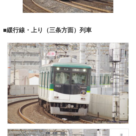
■緩行線・上り（三条方面）列車