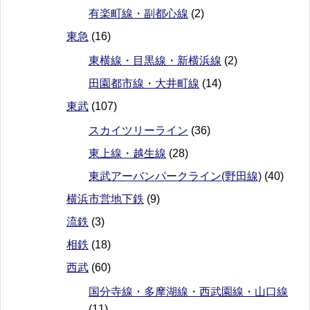
有楽町線・副都心線
(2)
東急
(16)
東横線・目黒線・新横浜線
(2)
田園都市線・大井町線
(14)
東武
(107)
スカイツリーライン
(36)
東上線・越生線
(28)
東武アーバンパークライン(野田線)
(40)
横浜市営地下鉄
(9)
流鉄
(3)
相鉄
(18)
西武
(60)
国分寺線・多摩湖線・西武園線・山口線
(11)