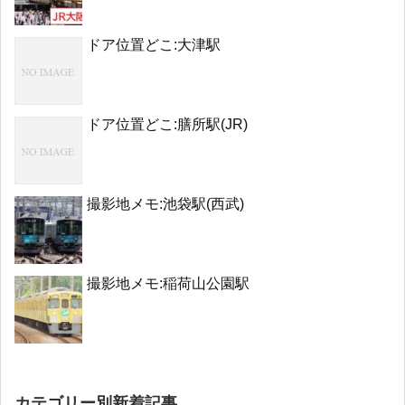
ドア位置どこ:大津駅
ドア位置どこ:膳所駅(JR)
撮影地メモ:池袋駅(西武)
撮影地メモ:稲荷山公園駅
カテゴリー別新着記事