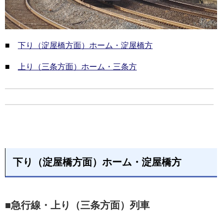
■
下り（淀屋橋方面）ホーム・淀屋橋方
■
上り（三条方面）ホーム・三条方
下り（淀屋橋方面）ホーム・淀屋橋方
■急行線・上り（三条方面）列車