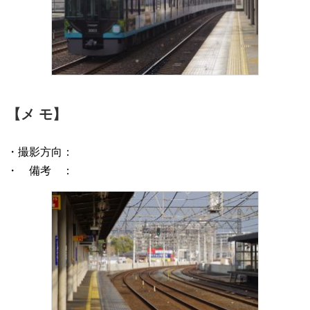
【メ モ】
・撮影方向：
・ 備考 ：