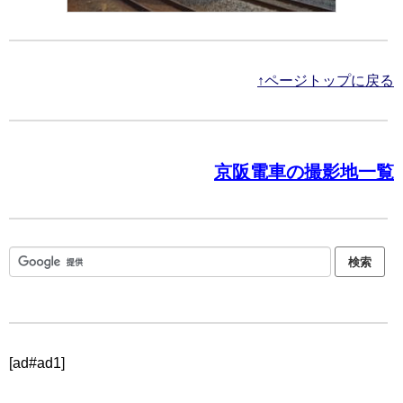
↑ページトップに戻る
京阪電車の撮影地一覧
[ad#ad1]