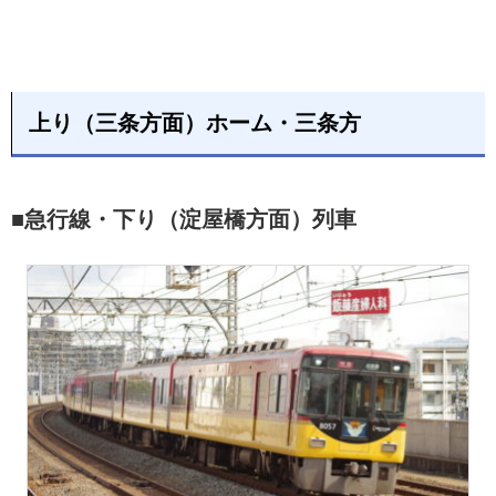
上り（三条方面）ホーム・三条方
■急行線・下り（淀屋橋方面）列車