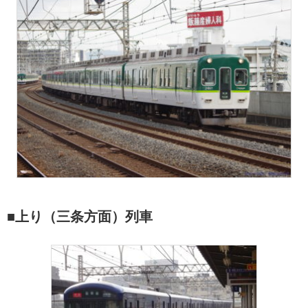
■上り（三条方面）列車