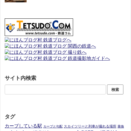
サイト内検索
タグ
カーブしている駅
スカイツリーと列車が撮れる場所
カーブと勾配
乗換