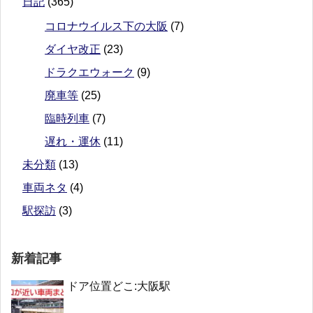
日記
(365)
コロナウイルス下の大阪
(7)
ダイヤ改正
(23)
ドラクエウォーク
(9)
廃車等
(25)
臨時列車
(7)
遅れ・運休
(11)
未分類
(13)
車両ネタ
(4)
駅探訪
(3)
新着記事
ドア位置どこ:大阪駅