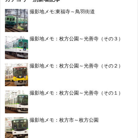
撮影地メモ:東福寺～鳥羽街道
撮影地メモ：枚方公園～光善寺（その３）
撮影地メモ：枚方公園～光善寺（その２）
撮影地メモ：枚方公園～光善寺（その１）
撮影地メモ：枚方市～枚方公園