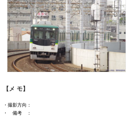
【メ モ】
・撮影方向：
・ 備考 ：