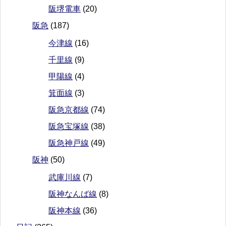
阪堺電車
(20)
阪急
(187)
今津線
(16)
千里線
(9)
甲陽線
(4)
箕面線
(3)
阪急京都線
(74)
阪急宝塚線
(38)
阪急神戸線
(49)
阪神
(50)
武庫川線
(7)
阪神なんば線
(8)
阪神本線
(36)