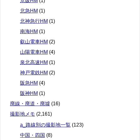
京阪HM
(1)
北急HM
(1)
北神急行HM
(1)
南海HM
(1)
叡山電車HM
(2)
山陽電車HM
(4)
泉北高速HM
(1)
神戸電鉄HM
(2)
阪急HM
(4)
阪神HM
(1)
廃線・廃道・廃墟
(16)
撮影地メモ
(2,161)
a_路線別の撮影地一覧
(123)
中国・四国
(8)