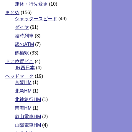
運休・行先変更
(10)
まとめ
(156)
シャッタースピード
(49)
ダイヤ
(61)
臨時列車
(3)
駅のATM
(7)
鶴橋駅
(33)
ドア位置どこ
(4)
JR西日本
(4)
ヘッドマーク
(19)
京阪HM
(1)
北急HM
(1)
北神急行HM
(1)
南海HM
(1)
叡山電車HM
(2)
山陽電車HM
(4)