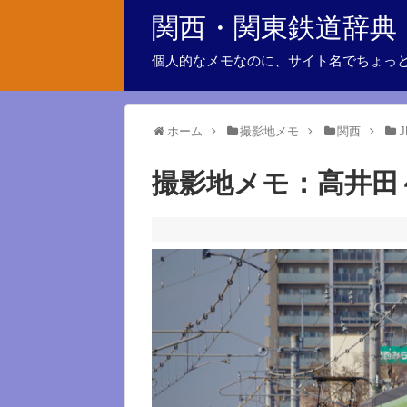
関西・関東鉄道辞典
個人的なメモなのに、サイト名でちょっ
ホーム
撮影地メモ
関西
撮影地メモ：高井田