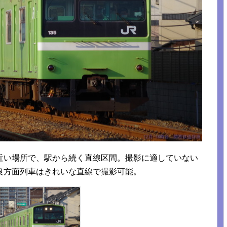
近い場所で、駅から続く直線区間。撮影に適していない
良方面列車はきれいな直線で撮影可能。