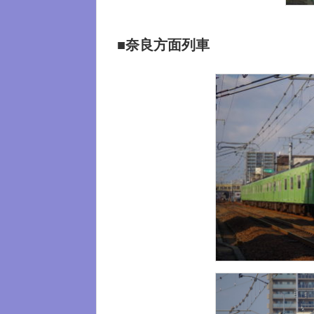
■奈良方面列車