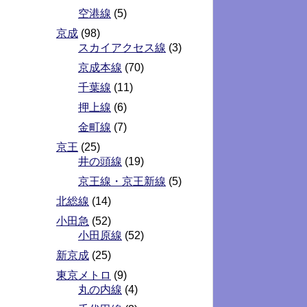
空港線
(5)
京成
(98)
スカイアクセス線
(3)
京成本線
(70)
千葉線
(11)
押上線
(6)
金町線
(7)
京王
(25)
井の頭線
(19)
京王線・京王新線
(5)
北総線
(14)
小田急
(52)
小田原線
(52)
新京成
(25)
東京メトロ
(9)
丸の内線
(4)