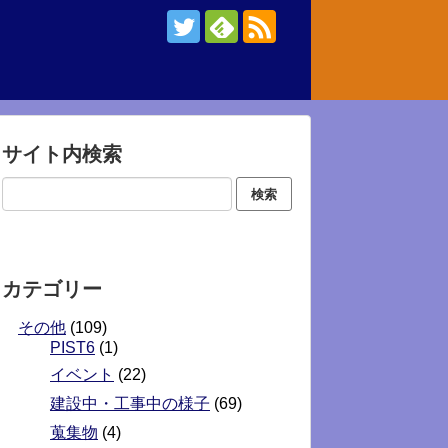
サイト内検索
カテゴリー
その他
(109)
PIST6
(1)
イベント
(22)
建設中・工事中の様子
(69)
蒐集物
(4)