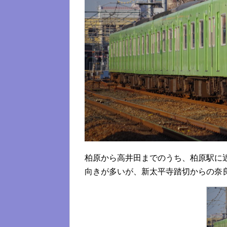
柏原から高井田までのうち、柏原駅に
向きが多いが、新太平寺踏切からの奈