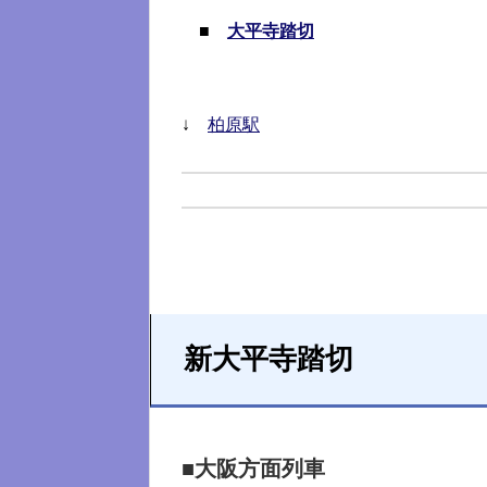
■
大平寺踏切
↓
柏原駅
新大平寺踏切
■大阪方面列車