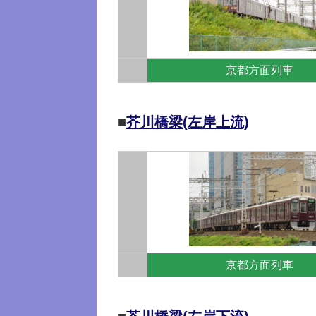
京都方面列車
■
芥川橋梁(左岸上流)
京都方面列車