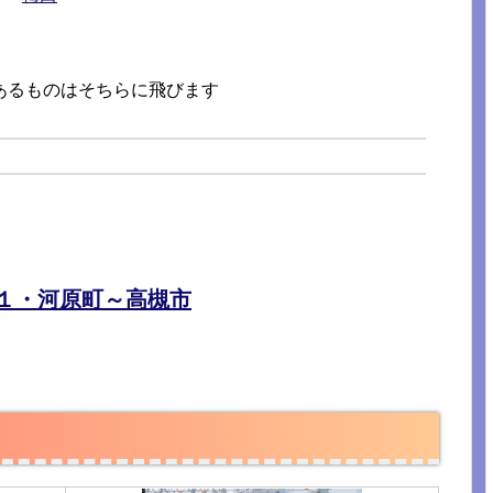
あるものはそちらに飛びます
の１・河原町～高槻市