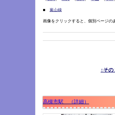
■
嵐山線
画像をクリックすると、個別ページの
↑そ
高槻市駅 （詳細）