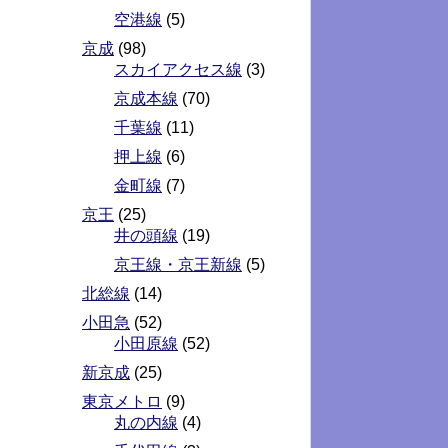
空港線
(5)
京成
(98)
スカイアクセス線
(3)
京成本線
(70)
千葉線
(11)
押上線
(6)
金町線
(7)
京王
(25)
井の頭線
(19)
京王線・京王新線
(5)
北総線
(14)
小田急
(52)
小田原線
(52)
新京成
(25)
東京メトロ
(9)
丸の内線
(4)