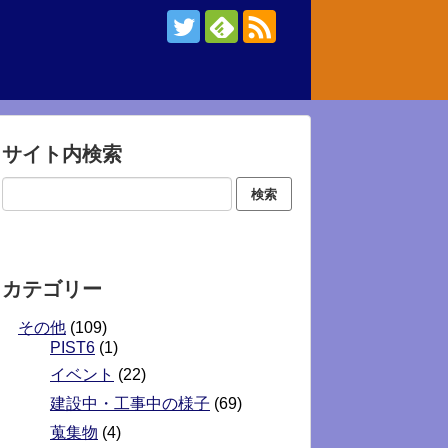
サイト内検索
カテゴリー
その他
(109)
PIST6
(1)
イベント
(22)
建設中・工事中の様子
(69)
蒐集物
(4)