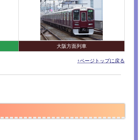
大阪方面列車
↑ページトップに戻る