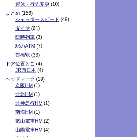
運休・行先変更
(10)
まとめ
(156)
シャッタースピード
(49)
ダイヤ
(61)
臨時列車
(3)
駅のATM
(7)
鶴橋駅
(33)
ドア位置どこ
(4)
JR西日本
(4)
ヘッドマーク
(19)
京阪HM
(1)
北急HM
(1)
北神急行HM
(1)
南海HM
(1)
叡山電車HM
(2)
山陽電車HM
(4)