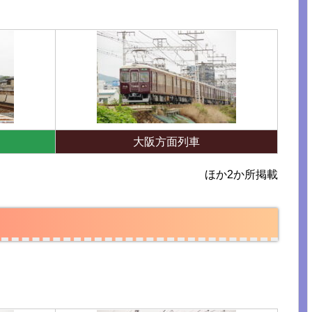
大阪方面列車
ほか2か所掲載