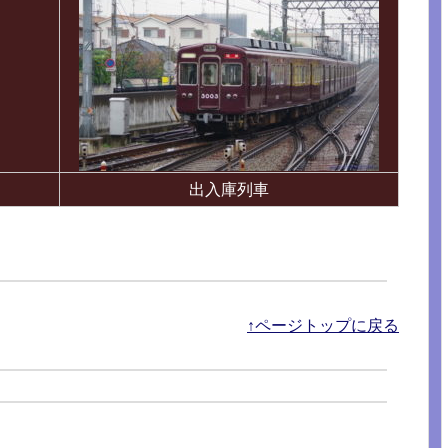
出入庫列車
↑ページトップに戻る