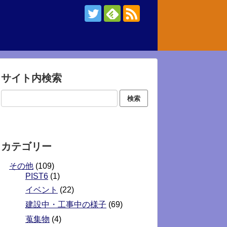
サイト内検索
カテゴリー
その他
(109)
PIST6
(1)
イベント
(22)
建設中・工事中の様子
(69)
蒐集物
(4)