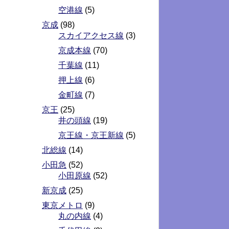
空港線
(5)
京成
(98)
スカイアクセス線
(3)
京成本線
(70)
千葉線
(11)
押上線
(6)
金町線
(7)
京王
(25)
井の頭線
(19)
京王線・京王新線
(5)
北総線
(14)
小田急
(52)
小田原線
(52)
新京成
(25)
東京メトロ
(9)
丸の内線
(4)