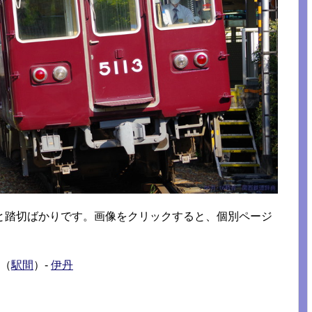
と踏切ばかりです。画像をクリックすると、個別ページ
-（
駅間
）-
伊丹