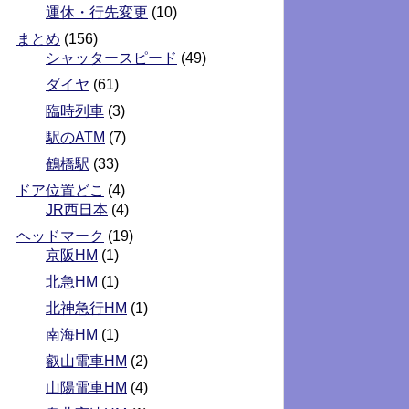
運休・行先変更
(10)
まとめ
(156)
シャッタースピード
(49)
ダイヤ
(61)
臨時列車
(3)
駅のATM
(7)
鶴橋駅
(33)
ドア位置どこ
(4)
JR西日本
(4)
ヘッドマーク
(19)
京阪HM
(1)
北急HM
(1)
北神急行HM
(1)
南海HM
(1)
叡山電車HM
(2)
山陽電車HM
(4)