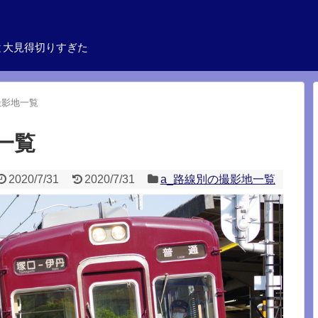
と大見得切りすぎた
撮影地一覧
一覧
2020/7/31
2020/7/31
a_路線別の撮影地一覧