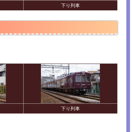
下り列車
下り列車