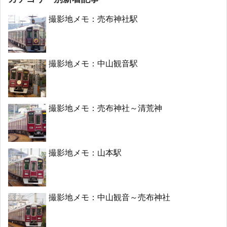
撮影地メモ：売布神社駅
撮影地メモ：中山観音駅
撮影地メモ：売布神社～清荒神
撮影地メモ：山本駅
撮影地メモ：中山観音～売布神社