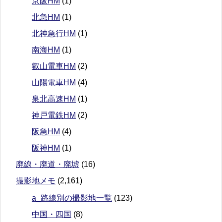
京阪HM
(1)
北急HM
(1)
北神急行HM
(1)
南海HM
(1)
叡山電車HM
(2)
山陽電車HM
(4)
泉北高速HM
(1)
神戸電鉄HM
(2)
阪急HM
(4)
阪神HM
(1)
廃線・廃道・廃墟
(16)
撮影地メモ
(2,161)
a_路線別の撮影地一覧
(123)
中国・四国
(8)