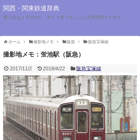
関西・関東鉄道辞典
個人的なメモなのに、サイト名でちょっと大見得切りすぎた
ホーム
撮影地メモ
阪急
阪急宝塚線
撮影地メモ：蛍池駅（阪急）
2017/11/2
2018/4/22
阪急宝塚線