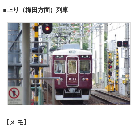
■上り（梅田方面）列車
【メ モ】