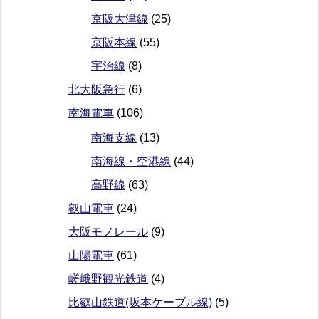
京阪大津線
(25)
京阪本線
(55)
宇治線
(8)
北大阪急行
(6)
南海電車
(106)
南海支線
(13)
南海線・空港線
(44)
高野線
(63)
叡山電車
(24)
大阪モノレール
(9)
山陽電車
(61)
嵯峨野観光鉄道
(4)
比叡山鉄道(坂本ケーブル線)
(5)