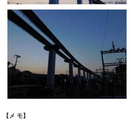
【メ モ】