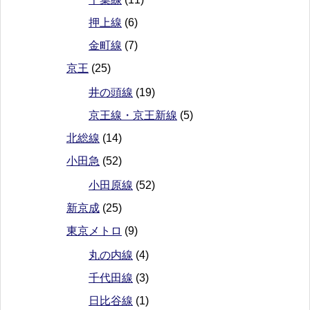
押上線
(6)
金町線
(7)
京王
(25)
井の頭線
(19)
京王線・京王新線
(5)
北総線
(14)
小田急
(52)
小田原線
(52)
新京成
(25)
東京メトロ
(9)
丸の内線
(4)
千代田線
(3)
日比谷線
(1)