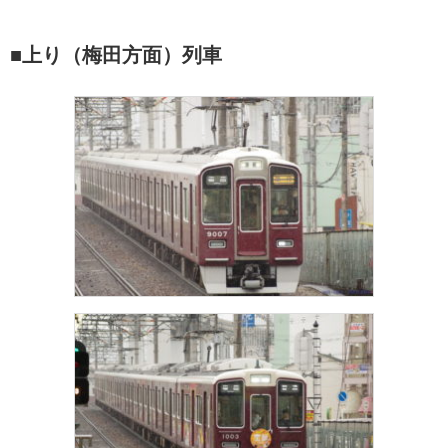
■上り（梅田方面）列車