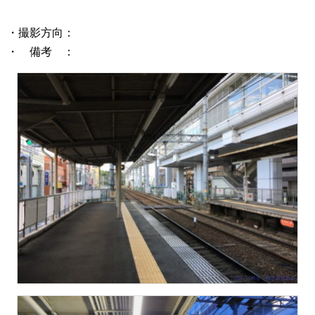
・撮影方向：
・ 備考 ：