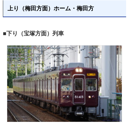
上り（梅田方面）ホーム・梅田方
■下り（宝塚方面）列車