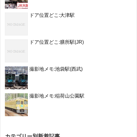
ドア位置どこ:大津駅
ドア位置どこ:膳所駅(JR)
撮影地メモ:池袋駅(西武)
撮影地メモ:稲荷山公園駅
カテゴリー別新着記事