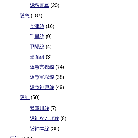
阪堺電車
(20)
阪急
(187)
今津線
(16)
千里線
(9)
甲陽線
(4)
箕面線
(3)
阪急京都線
(74)
阪急宝塚線
(38)
阪急神戸線
(49)
阪神
(50)
武庫川線
(7)
阪神なんば線
(8)
阪神本線
(36)