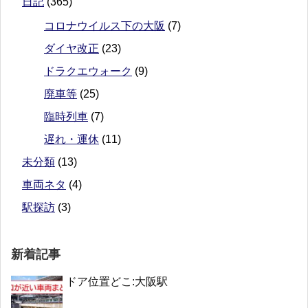
日記
(365)
コロナウイルス下の大阪
(7)
ダイヤ改正
(23)
ドラクエウォーク
(9)
廃車等
(25)
臨時列車
(7)
遅れ・運休
(11)
未分類
(13)
車両ネタ
(4)
駅探訪
(3)
新着記事
ドア位置どこ:大阪駅