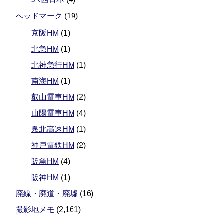
ヘッドマーク
(19)
京阪HM
(1)
北急HM
(1)
北神急行HM
(1)
南海HM
(1)
叡山電車HM
(2)
山陽電車HM
(4)
泉北高速HM
(1)
神戸電鉄HM
(2)
阪急HM
(4)
阪神HM
(1)
廃線・廃道・廃墟
(16)
撮影地メモ
(2,161)