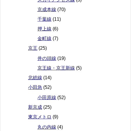
京成本線
(70)
千葉線
(11)
押上線
(6)
金町線
(7)
京王
(25)
井の頭線
(19)
京王線・京王新線
(5)
北総線
(14)
小田急
(52)
小田原線
(52)
新京成
(25)
東京メトロ
(9)
丸の内線
(4)