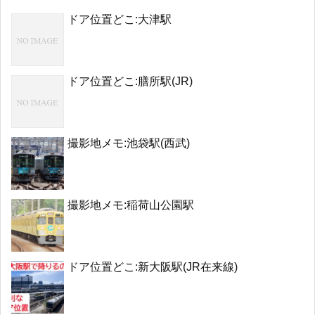
ドア位置どこ:大津駅
ドア位置どこ:膳所駅(JR)
撮影地メモ:池袋駅(西武)
撮影地メモ:稲荷山公園駅
ドア位置どこ:新大阪駅(JR在来線)