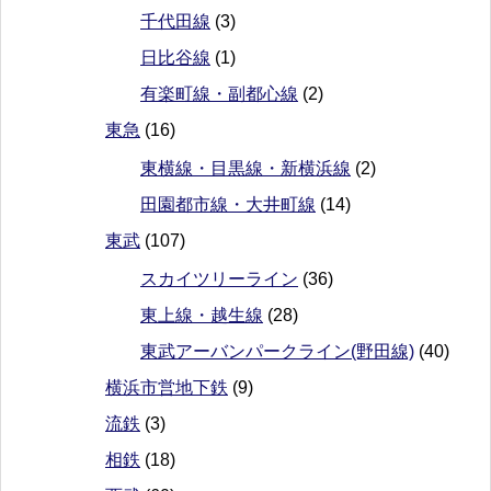
千代田線
(3)
日比谷線
(1)
有楽町線・副都心線
(2)
東急
(16)
東横線・目黒線・新横浜線
(2)
田園都市線・大井町線
(14)
東武
(107)
スカイツリーライン
(36)
東上線・越生線
(28)
東武アーバンパークライン(野田線)
(40)
横浜市営地下鉄
(9)
流鉄
(3)
相鉄
(18)