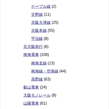
ケーブル線
(2)
交野線
(11)
京阪大津線
(25)
京阪本線
(55)
宇治線
(8)
北大阪急行
(6)
南海電車
(106)
南海支線
(13)
南海線・空港線
(44)
高野線
(63)
叡山電車
(24)
大阪モノレール
(9)
山陽電車
(61)