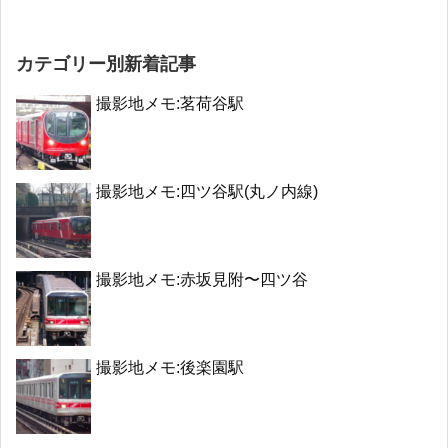
カテゴリー別新着記事
撮影地メモ:茗荷谷駅
撮影地メモ:四ツ谷駅(丸ノ内線)
撮影地メモ:赤坂見附〜四ツ谷
撮影地メモ:後楽園駅