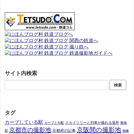
サイト内検索
タグ
カーブしている駅
スカイツリーと列車が撮れる場所
カーブと勾配
乗換
京阪間の撮影地
京都市の撮影地
京都府の記事
駅
俯瞰