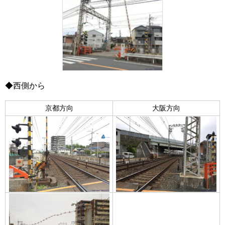
◆西側から
京都方向
大阪方向