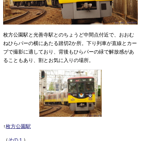
枚方公園駅と光善寺駅とのちょうど中間点付近で、おおむ
ねひらパーの横にあたる踏切2か所。下り列車が直線とカー
ブで撮影に適しており、背後もひらパーの緑で解放感があ
ることもあり、割とお気に入りの場所。
↑
枚方公園駅
（
その１
）