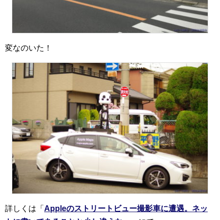
変なのいた！
詳しくは「
Appleのストリートビュー撮影車に遭遇。ネッ