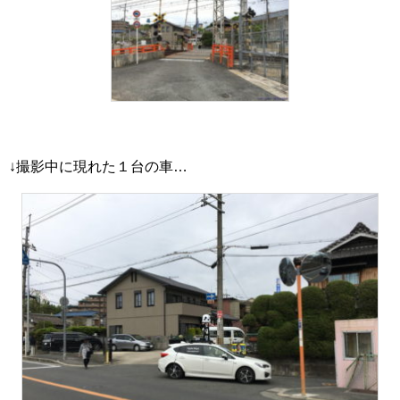
↓撮影中に現れた１台の車…