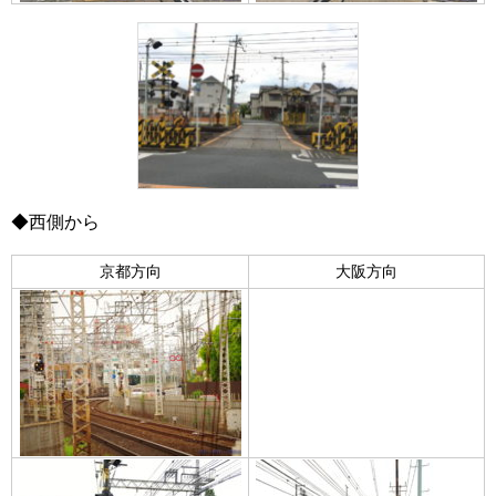
◆西側から
京都方向
大阪方向