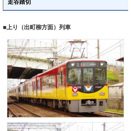
走谷踏切
■上り（出町柳方面）列車