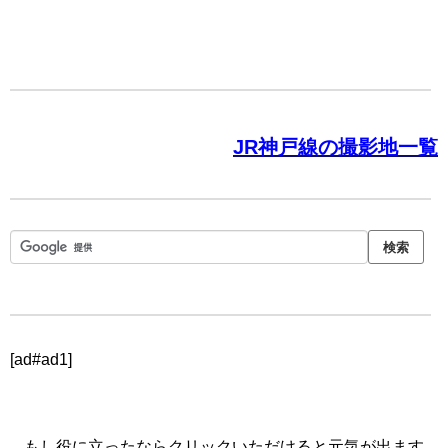
JR神戸線の撮影地一覧
[ad#ad1]
もし役に立ったならクリックいただけると元気が出ます