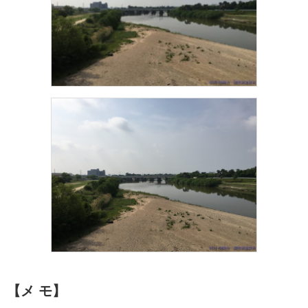
【メ モ】