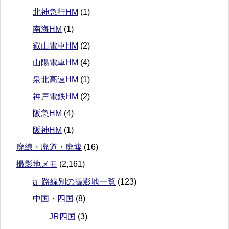
北神急行HM
(1)
南海HM
(1)
叡山電車HM
(2)
山陽電車HM
(4)
泉北高速HM
(1)
神戸電鉄HM
(2)
阪急HM
(4)
阪神HM
(1)
廃線・廃道・廃墟
(16)
撮影地メモ
(2,161)
a_路線別の撮影地一覧
(123)
中国・四国
(8)
JR四国
(3)