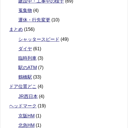
建設中・工事中の様子
(69)
蒐集物
(4)
運休・行先変更
(10)
まとめ
(156)
シャッタースピード
(49)
ダイヤ
(61)
臨時列車
(3)
駅のATM
(7)
鶴橋駅
(33)
ドア位置どこ
(4)
JR西日本
(4)
ヘッドマーク
(19)
京阪HM
(1)
北急HM
(1)