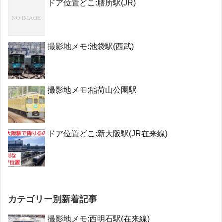
ドア位置どこ:膳所駅(JR)
撮影地メモ:池袋駅(西武)
撮影地メモ:稲荷山公園駅
ドア位置どこ:新大阪駅(JR在来線)
カテゴリー別新着記事
撮影地メモ:西明石駅(在来線)