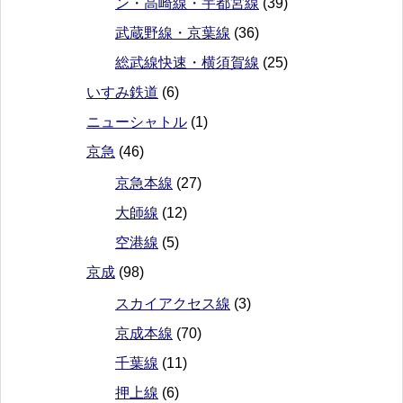
ン・高崎線・宇都宮線
(39)
武蔵野線・京葉線
(36)
総武線快速・横須賀線
(25)
いすみ鉄道
(6)
ニューシャトル
(1)
京急
(46)
京急本線
(27)
大師線
(12)
空港線
(5)
京成
(98)
スカイアクセス線
(3)
京成本線
(70)
千葉線
(11)
押上線
(6)