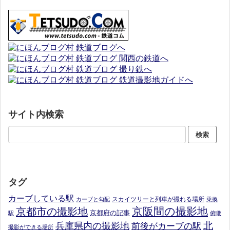
サイト内検索
タグ
カーブしている駅
スカイツリーと列車が撮れる場所
カーブと勾配
乗換
京阪間の撮影地
京都市の撮影地
京都府の記事
駅
俯瞰
北
兵庫県内の撮影地
前後がカーブの駅
撮影ができる場所