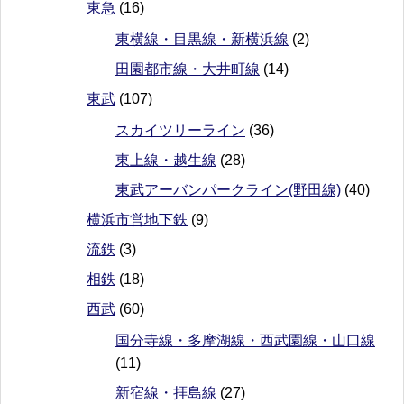
東急
(16)
東横線・目黒線・新横浜線
(2)
田園都市線・大井町線
(14)
東武
(107)
スカイツリーライン
(36)
東上線・越生線
(28)
東武アーバンパークライン(野田線)
(40)
横浜市営地下鉄
(9)
流鉄
(3)
相鉄
(18)
西武
(60)
国分寺線・多摩湖線・西武園線・山口線
(11)
新宿線・拝島線
(27)