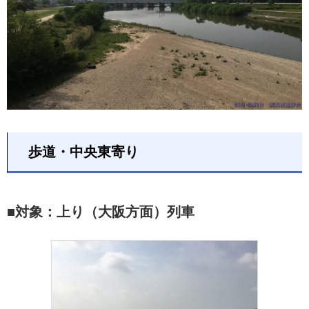
歩道・中央東寄り
■対象：上り（大阪方面）列車