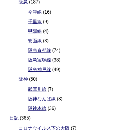
阪急
(187)
今津線
(16)
千里線
(9)
甲陽線
(4)
箕面線
(3)
阪急京都線
(74)
阪急宝塚線
(38)
阪急神戸線
(49)
阪神
(50)
武庫川線
(7)
阪神なんば線
(8)
阪神本線
(36)
日記
(365)
コロナウイルス下の大阪
(7)