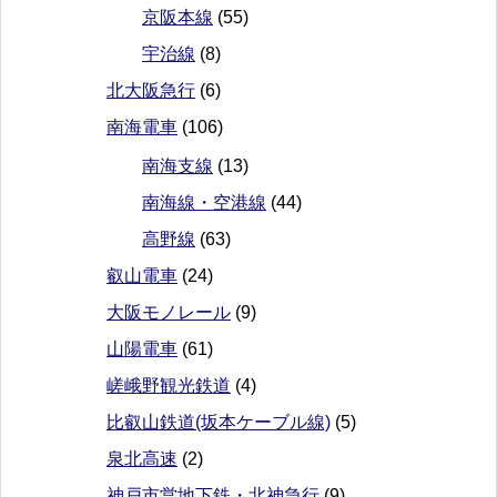
京阪本線
(55)
宇治線
(8)
北大阪急行
(6)
南海電車
(106)
南海支線
(13)
南海線・空港線
(44)
高野線
(63)
叡山電車
(24)
大阪モノレール
(9)
山陽電車
(61)
嵯峨野観光鉄道
(4)
比叡山鉄道(坂本ケーブル線)
(5)
泉北高速
(2)
神戸市営地下鉄・北神急行
(9)